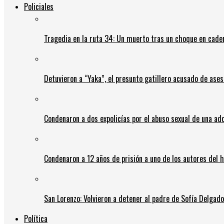
Policiales
Tragedia en la ruta 34: Un muerto tras un choque en cadena
Detuvieron a “Yaka”, el presunto gatillero acusado de ases
Condenaron a dos expolicías por el abuso sexual de una ad
Condenaron a 12 años de prisión a uno de los autores del 
San Lorenzo: Volvieron a detener al padre de Sofía Delgado y
Política