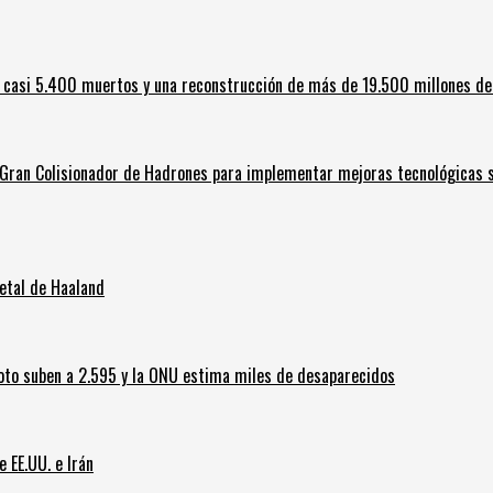
 casi 5.400 muertos y una reconstrucción de más de 19.500 millones de
l Gran Colisionador de Hadrones para implementar mejoras tecnológicas s
letal de Haaland
oto suben a 2.595 y la ONU estima miles de desaparecidos
e EE.UU. e Irán