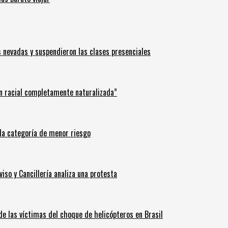
s nevadas y suspendieron las clases presenciales
n racial completamente naturalizada”
n la categoría de menor riesgo
iso y Cancillería analiza una protesta
 de las víctimas del choque de helicópteros en Brasil