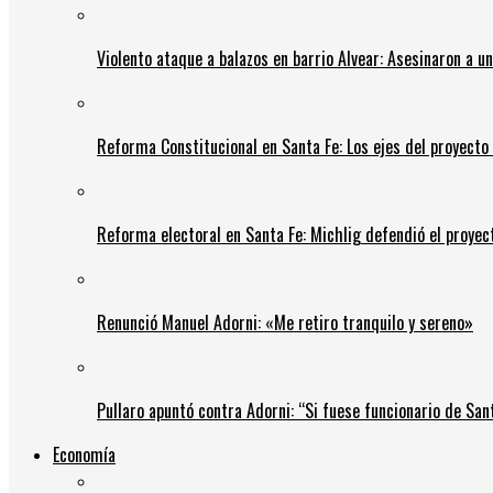
Violento ataque a balazos en barrio Alvear: Asesinaron a u
Reforma Constitucional en Santa Fe: Los ejes del proyect
Reforma electoral en Santa Fe: Michlig defendió el proyect
Renunció Manuel Adorni: «Me retiro tranquilo y sereno»
Pullaro apuntó contra Adorni: “Si fuese funcionario de Sant
Economía