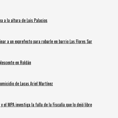
 a la altura de Luis Palacios
inar a un exprefecto para robarle en barrio Las Flores Sur
olescente en Roldán
homicidio de Lucas Ariel Martínez
 el MPA investiga la falla de la Fiscalía que lo dejó libre