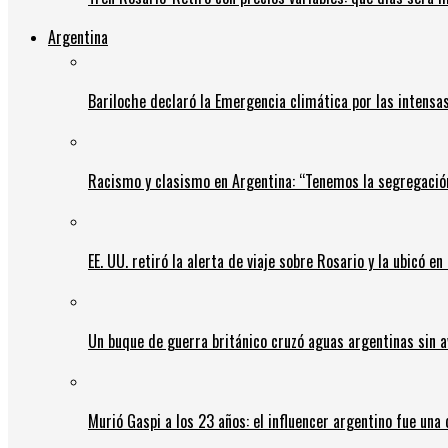
Argentina
Bariloche declaró la Emergencia climática por las intensa
Racismo y clasismo en Argentina: “Tenemos la segregació
EE. UU. retiró la alerta de viaje sobre Rosario y la ubicó e
Un buque de guerra británico cruzó aguas argentinas sin av
Murió Gaspi a los 23 años: el influencer argentino fue una