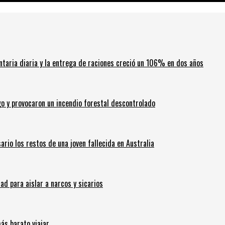
ntaria diaria y la entrega de raciones creció un 106% en dos años
go y provocaron un incendio forestal descontrolado
ario los restos de una joven fallecida en Australia
 para aislar a narcos y sicarios
ás barato viajar