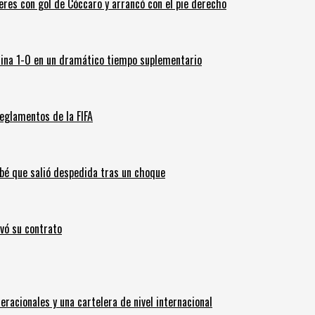
leres con gol de Cóccaro y arrancó con el pie derecho
ina 1-0 en un dramático tiempo suplementario
eglamentos de la FIFA
ebé que salió despedida tras un choque
ovó su contrato
eracionales y una cartelera de nivel internacional