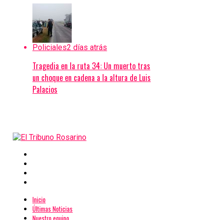
Policiales
2 días atrás
Tragedia en la ruta 34: Un muerto tras
un choque en cadena a la altura de Luis
Palacios
Inicio
Últimas Noticias
Nuestro equipo