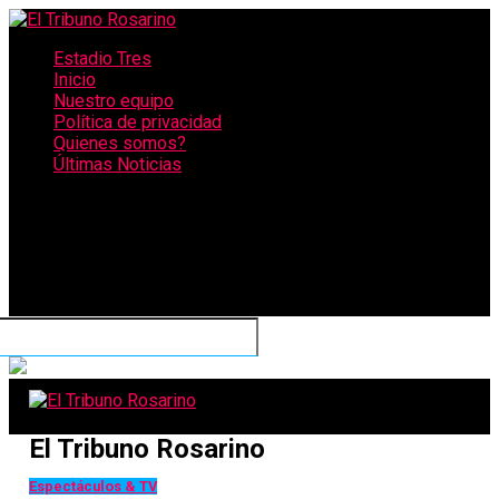
Estadio Tres
Inicio
Nuestro equipo
Política de privacidad
Quienes somos?
Últimas Noticias
CONECTATE CON NOSOTROS
El Tribuno Rosarino
Espectáculos & TV