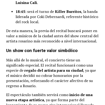
Luisina
Cali
.
18:
45:
será
el
turno
de
Killer
Burritos
,
la
banda
liderada
por
Coki
Debernardi,
referente
histórico
del
rock
local.
De
esta
manera,
la
previa
del
recital
buscará
poner
en
valor
a
músicos
de
la
ciudad
antes
del
show
central
del
artista
rosarino
más
reconocido
a
nivel
internacional.
Un
show
con
fuerte
valor
simbólico
Más
allá
de
lo
musical,
el
concierto
tiene
un
significado
especial.
El
recital
funcionará
como
una
especie
de
regalo
del
artista
para
su
ciudad
,
ya
que
el
músico
decidió
no
cobrar
honorarios
por
la
presentación,
reforzando
el
carácter
afectivo
de
su
regreso
a
Rosario.
El
espectáculo
también
servirá
como
inicio
de
una
nueva
etapa
artística
,
ya
que
forma
parte
del