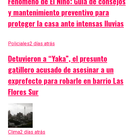
Fenómeno de El Niño: Guía de consejos
y mantenimiento preventivo para
proteger la casa ante intensas lluvias
Policiales
2 días atrás
Detuvieron a “Yaka”, el presunto
gatillero acusado de asesinar a un
exprefecto para robarle en barrio Las
Flores Sur
Clima
2 días atrás