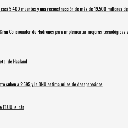
 casi 5.400 muertos y una reconstrucción de más de 19.500 millones de
l Gran Colisionador de Hadrones para implementar mejoras tecnológicas s
letal de Haaland
oto suben a 2.595 y la ONU estima miles de desaparecidos
e EE.UU. e Irán