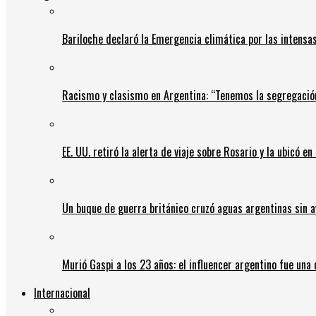
Bariloche declaró la Emergencia climática por las intensa
Racismo y clasismo en Argentina: “Tenemos la segregació
EE. UU. retiró la alerta de viaje sobre Rosario y la ubicó e
Un buque de guerra británico cruzó aguas argentinas sin av
Murió Gaspi a los 23 años: el influencer argentino fue una
Internacional