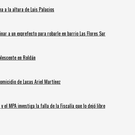
 a la altura de Luis Palacios
inar a un exprefecto para robarle en barrio Las Flores Sur
olescente en Roldán
homicidio de Lucas Ariel Martínez
 el MPA investiga la falla de la Fiscalía que lo dejó libre