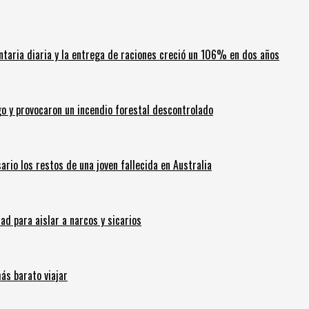
ntaria diaria y la entrega de raciones creció un 106% en dos años
go y provocaron un incendio forestal descontrolado
ario los restos de una joven fallecida en Australia
 para aislar a narcos y sicarios
ás barato viajar