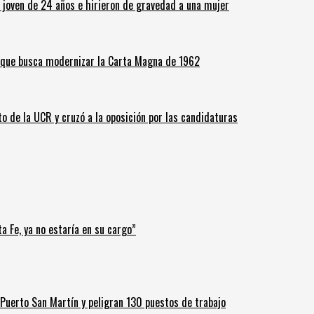
n joven de 24 años e hirieron de gravedad a una mujer
o que busca modernizar la Carta Magna de 1962
o de la UCR y cruzó a la oposición por las candidaturas
a Fe, ya no estaría en su cargo”
Puerto San Martín y peligran 130 puestos de trabajo