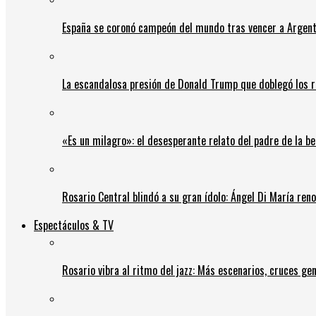
España se coronó campeón del mundo tras vencer a Argent
La escandalosa presión de Donald Trump que doblegó los r
«Es un milagro»: el desesperante relato del padre de la b
Rosario Central blindó a su gran ídolo: Ángel Di María ren
Espectáculos & TV
Rosario vibra al ritmo del jazz: Más escenarios, cruces gen