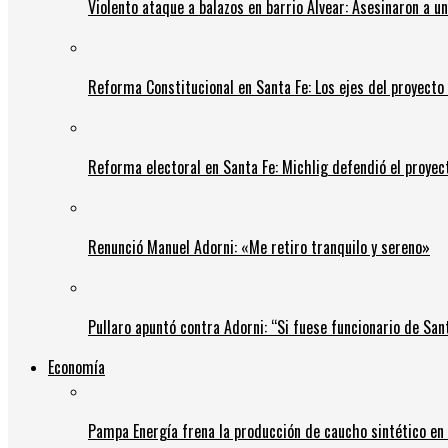
Violento ataque a balazos en barrio Alvear: Asesinaron a u
Reforma Constitucional en Santa Fe: Los ejes del proyect
Reforma electoral en Santa Fe: Michlig defendió el proyect
Renunció Manuel Adorni: «Me retiro tranquilo y sereno»
Pullaro apuntó contra Adorni: “Si fuese funcionario de Sant
Economía
Pampa Energía frena la producción de caucho sintético en 