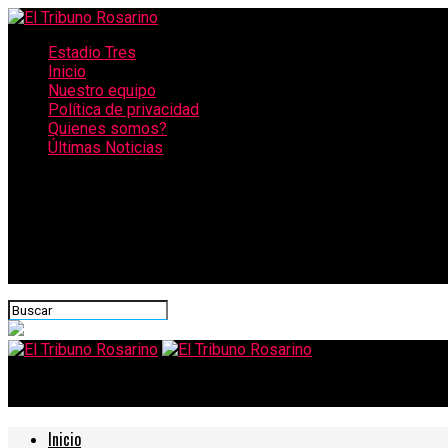
Estadio Tres
Inicio
Nuestro equipo
Política de privacidad
Quienes somos?
Últimas Noticias
CONECTATE CON NOSOTROS
El Tribuno Rosarino
Inicio