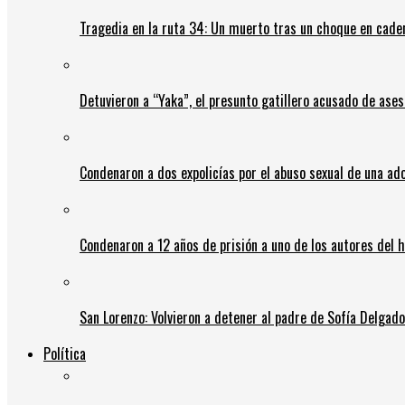
Tragedia en la ruta 34: Un muerto tras un choque en cadena
Detuvieron a “Yaka”, el presunto gatillero acusado de ases
Condenaron a dos expolicías por el abuso sexual de una ad
Condenaron a 12 años de prisión a uno de los autores del 
San Lorenzo: Volvieron a detener al padre de Sofía Delgado y
Política