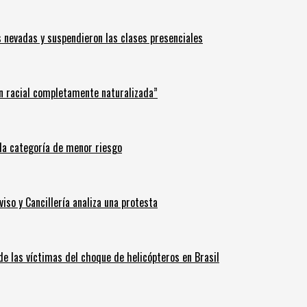
s nevadas y suspendieron las clases presenciales
n racial completamente naturalizada”
n la categoría de menor riesgo
iso y Cancillería analiza una protesta
 de las víctimas del choque de helicópteros en Brasil