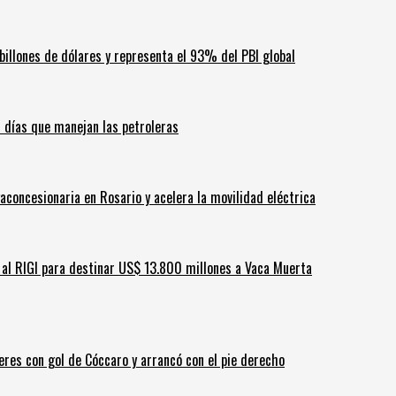
billones de dólares y representa el 93% del PBI global
60 días que manejan las petroleras
aconcesionaria en Rosario y acelera la movilidad eléctrica
ar al RIGI para destinar US$ 13.800 millones a Vaca Muerta
leres con gol de Cóccaro y arrancó con el pie derecho