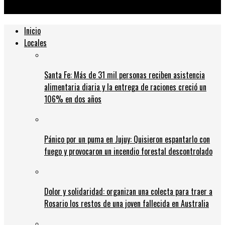
antes del viernes
Inicio
Locales
Santa Fe: Más de 31 mil personas reciben asistencia
alimentaria diaria y la entrega de raciones creció un
106% en dos años
Pánico por un puma en Jujuy: Quisieron espantarlo con
fuego y provocaron un incendio forestal descontrolado
Dolor y solidaridad: organizan una colecta para traer a
Rosario los restos de una joven fallecida en Australia