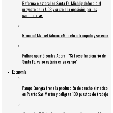
Reforma electoral en Santa Fe: Michlig defendió el
proyecto de la UCR y cruzó a la oposición por las
candidaturas
Renunció Manuel Adorni: «Me retiro tranquilo y sereno»
Pullaro apuntó contra Adorni: “Si fuese funcionario de
Santa Fe, ya no estaría en su cargo”
Economía
Pampa Energía frena la producción de caucho sintético
en Puerto San Martín y peligran 130 puestos de trabajo