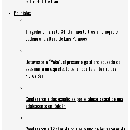
entre EE.UU. e Irán
Policiales
Tragedia en la ruta 34: Un muerto tras un choque en
cadena a la altura de Luis Palacios
Detuvieron a “Yaka”, el presunto gatillero acusado de
asesinar a un exprefecto para robarle en barrio Las
Flores Sur
Condenaron a dos expolicías por el abuso sexual de una
adolescente en Roldán
Condenaron a 12 años de prisión a uno de los autores del