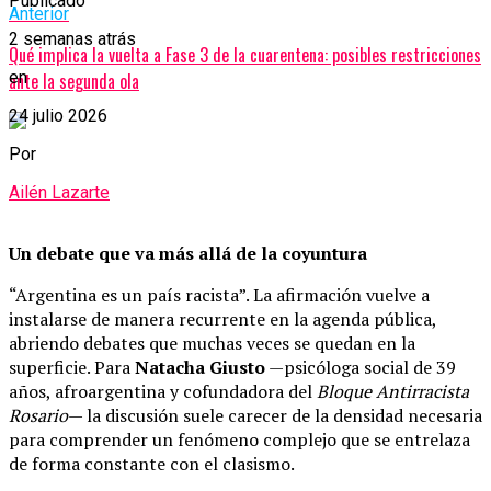
Publicado
Anterior
2 semanas atrás
Qué implica la vuelta a Fase 3 de la cuarentena: posibles restricciones
en
ante la segunda ola
24 julio 2026
Por
Ailén Lazarte
Un debate que va más allá de la coyuntura
“Argentina es un país racista”. La afirmación vuelve a
instalarse de manera recurrente en la agenda pública,
abriendo debates que muchas veces se quedan en la
superficie. Para
Natacha Giusto
—psicóloga social de 39
años, afroargentina y cofundadora del
Bloque Antirracista
Rosario
— la discusión suele carecer de la densidad necesaria
para comprender un fenómeno complejo que se entrelaza
de forma constante con el clasismo.