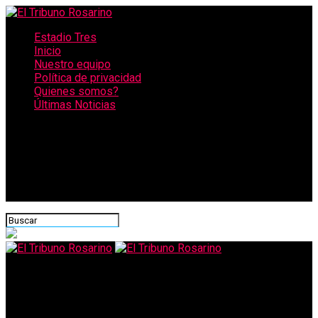
Estadio Tres
Inicio
Nuestro equipo
Política de privacidad
Quienes somos?
Últimas Noticias
CONECTATE CON NOSOTROS
El Tribuno Rosarino
Coronavirus en Argentina: se definen las nuevas restricciones