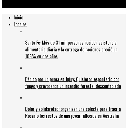
interior
Inicio
Locales
Santa Fe: Más de 31 mil personas reciben asistencia
alimentaria diaria y la entrega de raciones creció un
106% en dos años
Pánico por un puma en Jujuy: Quisieron espantarlo con
fuego y provocaron un incendio forestal descontrolado
Dolor y solidaridad: organizan una colecta para traer a
Rosario los restos de una joven fallecida en Australia