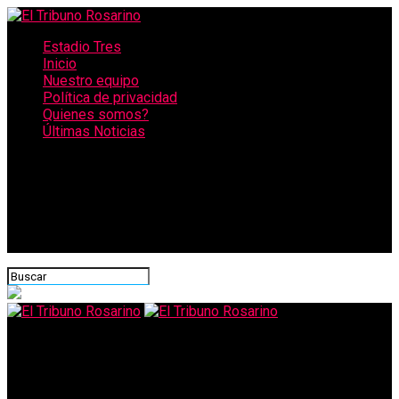
Estadio Tres
Inicio
Nuestro equipo
Política de privacidad
Quienes somos?
Últimas Noticias
CONECTATE CON NOSOTROS
El Tribuno Rosarino
Coronavirus: una enfermera se hizo viral por atender en ropa