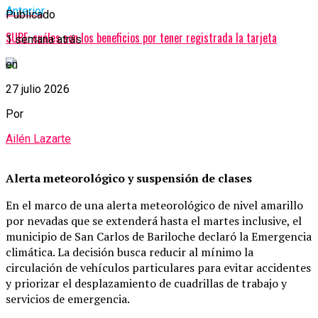
Anterior
Publicado
SUBE: cuáles son los beneficios por tener registrada la tarjeta
1 semana atrás
en
27 julio 2026
Por
Ailén Lazarte
Alerta meteorológico y suspensión de clases
En el marco de una alerta meteorológico de nivel amarillo
por nevadas que se extenderá hasta el martes inclusive, el
municipio de San Carlos de Bariloche declaró la Emergencia
climática. La decisión busca reducir al mínimo la
circulación de vehículos particulares para evitar accidentes
y priorizar el desplazamiento de cuadrillas de trabajo y
servicios de emergencia.