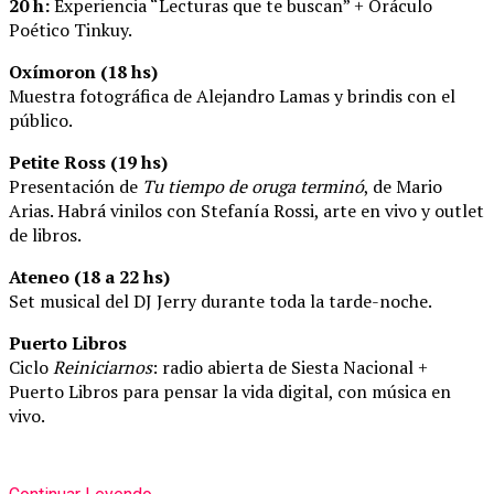
20 h:
Experiencia “Lecturas que te buscan” + Oráculo
Poético Tinkuy.
Oxímoron (18 hs)
Muestra fotográfica de Alejandro Lamas y brindis con el
público.
Petite Ross (19 hs)
Presentación de
Tu tiempo de oruga terminó
, de Mario
Arias. Habrá vinilos con Stefanía Rossi, arte en vivo y outlet
de libros.
Ateneo (18 a 22 hs)
Set musical del DJ Jerry durante toda la tarde-noche.
Puerto Libros
Ciclo
Reiniciarnos
: radio abierta de Siesta Nacional +
Puerto Libros para pensar la vida digital, con música en
vivo.