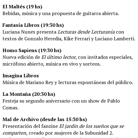
El Maltés (19 hs)
Bebidas, música y una propuesta de guitarra abierta.
Fantasía Libros (19:30 hs)
Luciana Nunes presenta
Lecturas desde Lecturanía
con
textos de Gonzalo Heredia, Kike Ferrari y Luciano Lamberti.
Homo Sapiens (19:30 hs)
Nueva edición de
El último lector
, con invitados especiales,
micrófono abierto, música en vivo y sorteos.
Imagina Libros
Música de Mariano Rey y lecturas espontáneas del público.
La Montaña (20:30 hs)
Festeja su segundo aniversario con un show de Pablo
Comas.
Mal de Archivo (desde las 15:30 hs)
Presentación del fanzine
El jardín de los sueños que se
comparten
, creado por mujeres de la Subunidad 2.