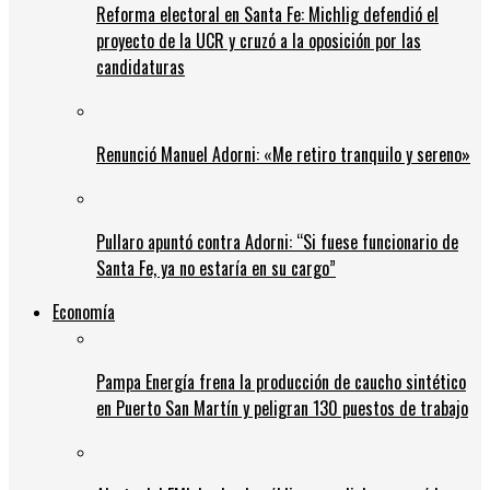
Reforma electoral en Santa Fe: Michlig defendió el
proyecto de la UCR y cruzó a la oposición por las
candidaturas
Renunció Manuel Adorni: «Me retiro tranquilo y sereno»
Pullaro apuntó contra Adorni: “Si fuese funcionario de
Santa Fe, ya no estaría en su cargo”
Economía
Pampa Energía frena la producción de caucho sintético
en Puerto San Martín y peligran 130 puestos de trabajo