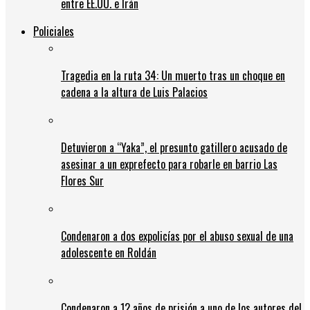
entre EE.UU. e Irán
Policiales
Tragedia en la ruta 34: Un muerto tras un choque en
cadena a la altura de Luis Palacios
Detuvieron a “Yaka”, el presunto gatillero acusado de
asesinar a un exprefecto para robarle en barrio Las
Flores Sur
Condenaron a dos expolicías por el abuso sexual de una
adolescente en Roldán
Condenaron a 12 años de prisión a uno de los autores del