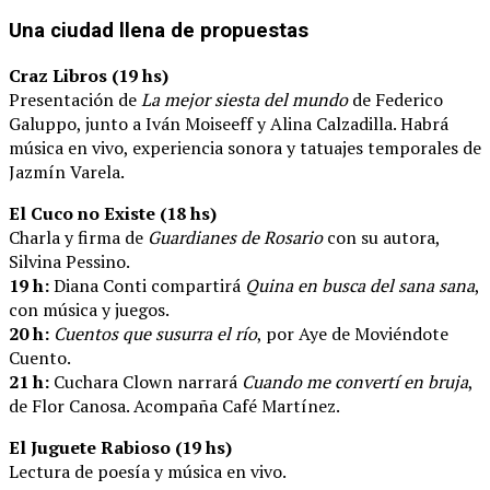
Una ciudad llena de propuestas
Craz Libros (19 hs)
Presentación de
La mejor siesta del mundo
de Federico
Galuppo, junto a Iván Moiseeff y Alina Calzadilla. Habrá
música en vivo, experiencia sonora y tatuajes temporales de
Jazmín Varela.
El Cuco no Existe (18 hs)
Charla y firma de
Guardianes de Rosario
con su autora,
Silvina Pessino.
19 h:
Diana Conti compartirá
Quina en busca del sana sana
,
con música y juegos.
20 h:
Cuentos que susurra el río
, por Aye de Moviéndote
Cuento.
21 h:
Cuchara Clown narrará
Cuando me convertí en bruja
,
de Flor Canosa. Acompaña Café Martínez.
El Juguete Rabioso (19 hs)
Lectura de poesía y música en vivo.