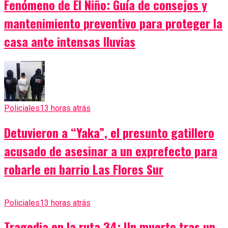
Fenómeno de El Niño: Guía de consejos y
mantenimiento preventivo para proteger la
casa ante intensas lluvias
Policiales
13 horas atrás
Detuvieron a “Yaka”, el presunto gatillero
acusado de asesinar a un exprefecto para
robarle en barrio Las Flores Sur
Policiales
13 horas atrás
Tragedia en la ruta 34: Un muerto tras un