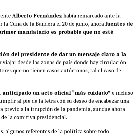
dente
Alberto Fernández
había remarcado ante la
r la Cuna de la Bandera el 20 de junio, ahora
fuentes de
primer mandatario es probable que no esté
ción del presidente de dar un mensaje claro a la
r viajar desde las zonas de país donde hay circulación
ores que no tienen casos autóctonos, tal el caso de
anticipado un acto oficial “más cuidado”
e incluso
umplir al pie de la letra con su deseo de encabezar una
a previo a la irrupción de la pandemia, aunque ahora
 de la comitiva presidencial.
, algunos referentes de la política sobre todo