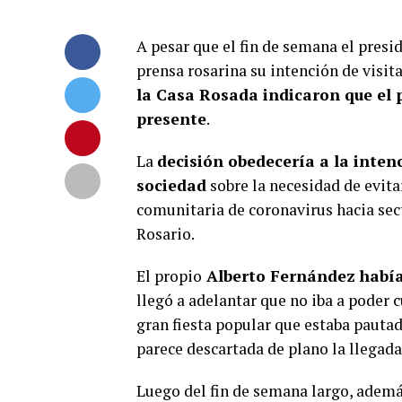
A pesar que el fin de semana el presi
prensa rosarina su intención de visita
la Casa Rosada indicaron que el 
presente
.
La
decisión obedecería a la inten
sociedad
sobre la necesidad de evita
comunitaria de coronavirus hacia sect
Rosario.
El propio
Alberto Fernández había 
llegó a adelantar que no iba a poder c
gran fiesta popular que estaba pautad
parece descartada de plano la llegada
Luego del fin de semana largo, además