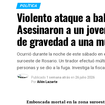
POLÍTICA
Violento ataque a ba
Asesinaron a un jove
de gravedad a una m
Ocurrió durante la noche de este sábado en e
suroeste de Rosario. Un tirador efectuó múl
personas y se dio a la fuga. Investiga la fisc
Publicado
1 semana atrás
en
26 julio 2026
Por
Ailén Lazarte
Emboscada mortal en la zona suroest