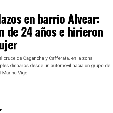
lazos en barrio Alvear:
n de 24 años e hirieron
ujer
l cruce de Cagancha y Cafferata, en la zona
tiples disparos desde un automóvil hacia un grupo de
al Marina Vigo.
e