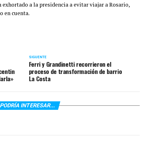
exhortado a la presidencia a evitar viajar a Rosario,
o en cuenta.
SIGUENTE
Ferri y Grandinetti recorrieron el
centin
proceso de transformación de barrio
darla»
La Costa
PODRÍA INTERESAR...