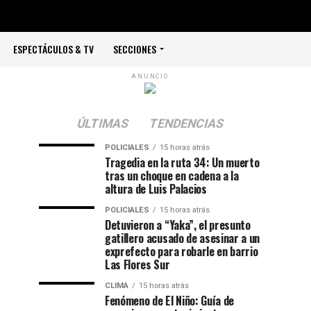
ESPECTÁCULOS & TV
SECCIONES
ANUNCIO
ÚLTIMAS
TENDENCIAS
POLICIALES
15 horas atrás
Tragedia en la ruta 34: Un muerto
tras un choque en cadena a la
altura de Luis Palacios
POLICIALES
15 horas atrás
Detuvieron a “Yaka”, el presunto
gatillero acusado de asesinar a un
exprefecto para robarle en barrio
Las Flores Sur
CLIMA
15 horas atrás
Fenómeno de El Niño: Guía de