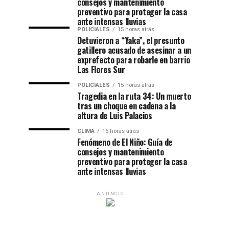
consejos y mantenimiento
preventivo para proteger la casa
ante intensas lluvias
POLICIALES
15 horas atrás
Detuvieron a “Yaka”, el presunto
gatillero acusado de asesinar a un
exprefecto para robarle en barrio
Las Flores Sur
POLICIALES
15 horas atrás
Tragedia en la ruta 34: Un muerto
tras un choque en cadena a la
altura de Luis Palacios
CLIMA
15 horas atrás
Fenómeno de El Niño: Guía de
consejos y mantenimiento
preventivo para proteger la casa
ante intensas lluvias
ANUNCIO