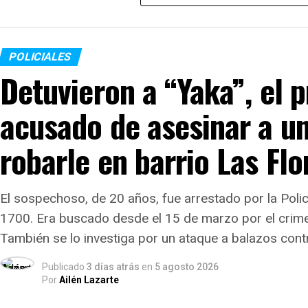
personas involucradas en el
siniestro vial resid
POLICIALES
Detuvieron a “Yaka”, el p
acusado de asesinar a u
robarle en barrio Las Flo
El sospechoso, de 20 años, fue arrestado por la Polic
1700. Era buscado desde el 15 de marzo por el crime
También se lo investiga por un ataque a balazos contr
Publicado
3 días atrás
en
5 agosto 2026
Por
Ailén Lazarte