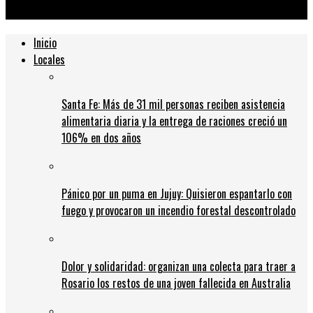
abuso sexual en un jardín de infantes
Inicio
Locales
Santa Fe: Más de 31 mil personas reciben asistencia
alimentaria diaria y la entrega de raciones creció un
106% en dos años
Pánico por un puma en Jujuy: Quisieron espantarlo con
fuego y provocaron un incendio forestal descontrolado
Dolor y solidaridad: organizan una colecta para traer a
Rosario los restos de una joven fallecida en Australia