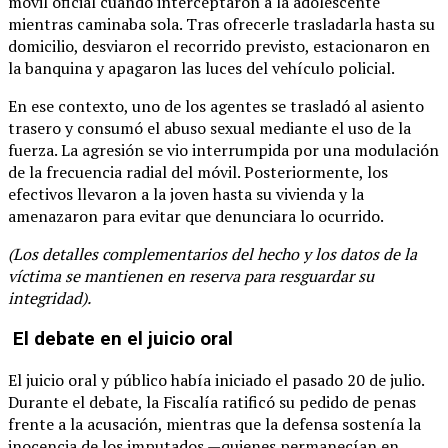
móvil oficial cuando interceptaron a la adolescente
mientras caminaba sola. Tras ofrecerle trasladarla hasta su
domicilio, desviaron el recorrido previsto, estacionaron en
la banquina y apagaron las luces del vehículo policial.
En ese contexto, uno de los agentes se trasladó al asiento
trasero y consumó el abuso sexual mediante el uso de la
fuerza. La agresión se vio interrumpida por una modulación
de la frecuencia radial del móvil. Posteriormente, los
efectivos llevaron a la joven hasta su vivienda y la
amenazaron para evitar que denunciara lo ocurrido.
(Los detalles complementarios del hecho y los datos de la
víctima se mantienen en reserva para resguardar su
integridad).
El debate en el juicio oral
El juicio oral y público había iniciado el pasado 20 de julio.
Durante el debate, la Fiscalía ratificó su pedido de penas
frente a la acusación, mientras que la defensa sostenía la
inocencia de los imputados —quienes permanecían en