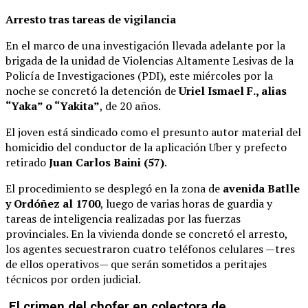
Arresto tras tareas de vigilancia
En el marco de una investigación llevada adelante por la
brigada de la unidad de Violencias Altamente Lesivas de la
Policía de Investigaciones (PDI), este miércoles por la
noche se concretó la detención de
Uriel Ismael F., alias
“Yaka” o “Yakita”
, de 20 años.
El joven está sindicado como el presunto autor material del
homicidio del conductor de la aplicación Uber y prefecto
retirado
Juan Carlos Baini (57)
.
El procedimiento se desplegó en la zona de
avenida Batlle
y Ordóñez al 1700
, luego de varias horas de guardia y
tareas de inteligencia realizadas por las fuerzas
provinciales. En la vivienda donde se concretó el arresto,
los agentes secuestraron cuatro teléfonos celulares —tres
de ellos operativos— que serán sometidos a peritajes
técnicos por orden judicial.
El crimen del chofer en colectora de