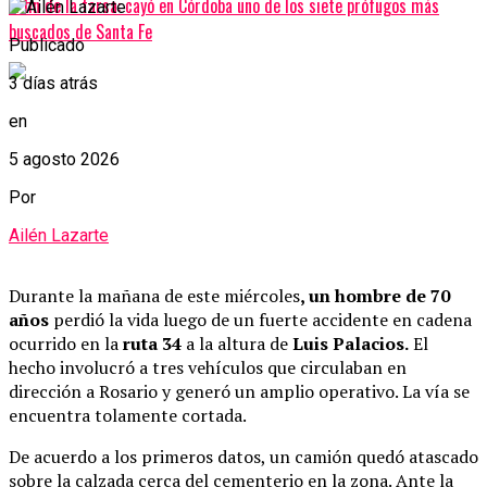
El fin de la farsa: cayó en Córdoba uno de los siete prófugos más
buscados de Santa Fe
Publicado
3 días atrás
en
5 agosto 2026
Por
Ailén Lazarte
Durante la mañana de este miércoles
, un hombre de 70
años
perdió la vida luego de un fuerte accidente en cadena
ocurrido en la
ruta 34
a la altura de
Luis Palacios.
El
hecho involucró a tres vehículos que circulaban en
dirección a Rosario y generó un amplio operativo. La vía se
encuentra tolamente cortada.
De acuerdo a los primeros datos, un camión quedó atascado
sobre la calzada cerca del cementerio en la zona. Ante la