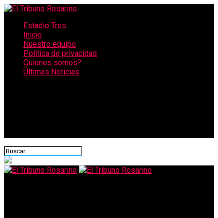
Estadio Tres
Inicio
Nuestro equipo
Política de privacidad
Quienes somos?
Últimas Noticias
CONECTATE CON NOSOTROS
El Tribuno Rosarino
Horror en Empalme Graneros: se multiplican las denuncias por