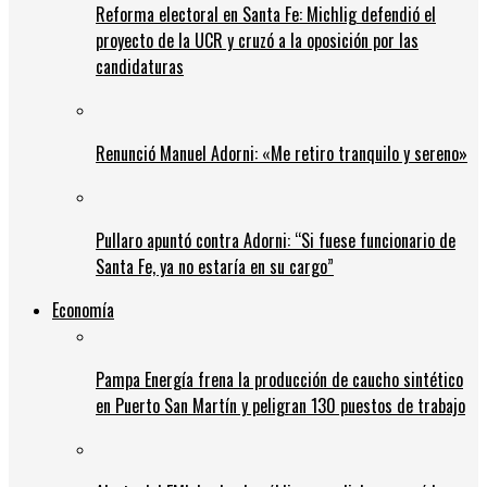
Reforma electoral en Santa Fe: Michlig defendió el
proyecto de la UCR y cruzó a la oposición por las
candidaturas
Renunció Manuel Adorni: «Me retiro tranquilo y sereno»
Pullaro apuntó contra Adorni: “Si fuese funcionario de
Santa Fe, ya no estaría en su cargo”
Economía
Pampa Energía frena la producción de caucho sintético
en Puerto San Martín y peligran 130 puestos de trabajo