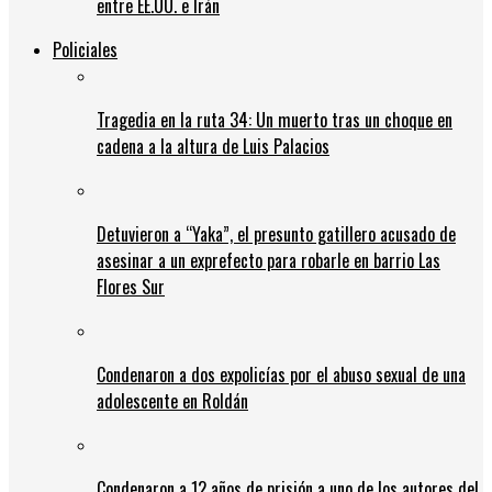
entre EE.UU. e Irán
Policiales
Tragedia en la ruta 34: Un muerto tras un choque en
cadena a la altura de Luis Palacios
Detuvieron a “Yaka”, el presunto gatillero acusado de
asesinar a un exprefecto para robarle en barrio Las
Flores Sur
Condenaron a dos expolicías por el abuso sexual de una
adolescente en Roldán
Condenaron a 12 años de prisión a uno de los autores del