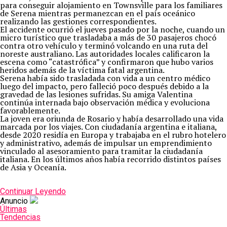
para conseguir alojamiento en Townsville para los familiares
de Serena mientras permanezcan en el país oceánico
realizando las gestiones correspondientes.
El accidente ocurrió el jueves pasado por la noche, cuando un
micro turístico que trasladaba a más de 30 pasajeros chocó
contra otro vehículo y terminó volcando en una ruta del
noreste australiano. Las autoridades locales calificaron la
escena como “catastrófica” y confirmaron que hubo varios
heridos además de la víctima fatal argentina.
Serena había sido trasladada con vida a un centro médico
luego del impacto, pero falleció poco después debido a la
gravedad de las lesiones sufridas. Su amiga Valentina
continúa internada bajo observación médica y evoluciona
favorablemente.
La joven era oriunda de Rosario y había desarrollado una vida
marcada por los viajes. Con ciudadanía argentina e italiana,
desde 2020 residía en Europa y trabajaba en el rubro hotelero
y administrativo, además de impulsar un emprendimiento
vinculado al asesoramiento para tramitar la ciudadanía
italiana. En los últimos años había recorrido distintos países
de Asia y Oceanía.
Continuar Leyendo
Anuncio
Últimas
Tendencias