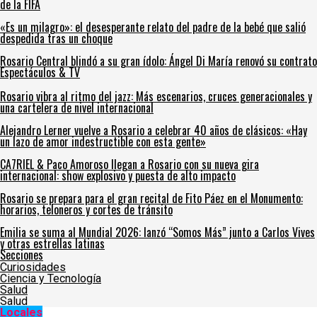
de la FIFA
«Es un milagro»: el desesperante relato del padre de la bebé que salió
despedida tras un choque
Rosario Central blindó a su gran ídolo: Ángel Di María renovó su contrato
Espectáculos & TV
Rosario vibra al ritmo del jazz: Más escenarios, cruces generacionales y
una cartelera de nivel internacional
Alejandro Lerner vuelve a Rosario a celebrar 40 años de clásicos: «Hay
un lazo de amor indestructible con esta gente»
CA7RIEL & Paco Amoroso llegan a Rosario con su nueva gira
internacional: show explosivo y puesta de alto impacto
Rosario se prepara para el gran recital de Fito Páez en el Monumento:
horarios, teloneros y cortes de tránsito
Emilia se suma al Mundial 2026: lanzó “Somos Más” junto a Carlos Vives
y otras estrellas latinas
Secciones
Curiosidades
Ciencia y Tecnología
Salud
Salud
Locales