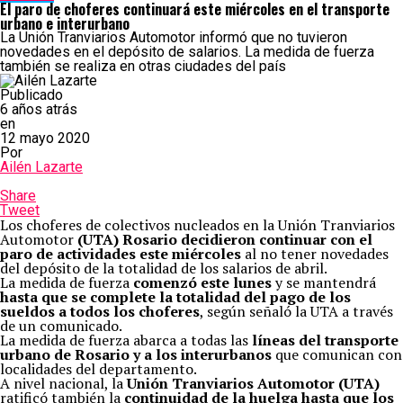
El paro de choferes continuará este miércoles en el transporte
urbano e interurbano
La Unión Tranviarios Automotor informó que no tuvieron
novedades en el depósito de salarios. La medida de fuerza
también se realiza en otras ciudades del país
Publicado
6 años atrás
en
12 mayo 2020
Por
Ailén Lazarte
Share
Tweet
Los choferes de colectivos nucleados en la Unión Tranviarios
Automotor
(UTA) Rosario decidieron continuar con el
paro de actividades este miércoles
al no tener novedades
del depósito de la totalidad de los salarios de abril.
La medida de fuerza
comenzó este lunes
y se mantendrá
hasta que se complete la totalidad del pago de los
sueldos a todos los choferes
, según señaló la UTA a través
de un comunicado.
La medida de fuerza abarca a todas las
líneas del transporte
urbano de Rosario y a los interurbanos
que comunican con
localidades del departamento.
A nivel nacional, la
Unión Tranviarios Automotor (UTA)
ratificó también la
continuidad de la huelga hasta que los