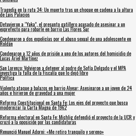
Tragedia en la ruta 34: Un muerto tras un choque en cadena a la altura
de Luis Palacios
Detuvieron a “Yaka”, el presunto gatillero acusado de asesinar a un
exprefecto para robarle en barrio Las Flores Sur
Condenaron a dos expolicías por el abuso sexual de una adolescente en
Roldán
Condenaron a 12 años de prisión a uno de los autores del homicidio de
Lucas Ariel Martínez
San Lorenzo: Volvieron a detener al padre de Sofía Delgado y el MPA
investiga la falla de la Fiscalía que lo dejó libre
Política
Violento ataque a balazos en barrio Alvear: Asesinaron a un joven de 24
años e hirieron de gravedad a una mujer
Reforma Constitucional en Santa Fe: Los ejes del proyecto que busca
modernizar la Carta Magna de 1962
Reforma electoral en Santa Fe: Michlig defendió el proyecto de la UCR y
cruzó a la oposición por las candidaturas
Renunció Manuel Adorni: «Me retiro tranquilo y sereno»