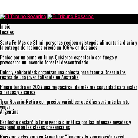
El Tribuno Rosarino
Inicio
Locales
Santa Fe: Más de 31 mil personas reciben asistencia alimentaria diaria y
la entrega de raciones creció un 106% en dos años
Pánico por un puma en Jujuy: Quisieron espantarlo con fuego y
provocaron un incendio forestal descontrolado
Dolor y solidaridad: organizan una colecta para traer a Rosario los
restos de una joven fallecida en Australia
Piñero tendrá en 2027 una megacárcel de máxima seguridad para aislar
a narcos y sicarios
Tren Rosario-Retiro con precios variables: qué días será más barato
viajar
Argentina
Bariloche declaró la Emergencia climática por las intensas nevadas y
suspendieron las clases presenciales
Racismo y clasismo en Argentina: “Tenemos la segregación racial