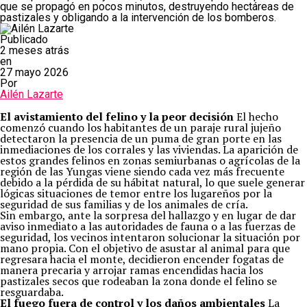
que se propagó en pocos minutos, destruyendo hectáreas de
pastizales y obligando a la intervención de los bomberos.
Publicado
2 meses atrás
en
27 mayo 2026
Por
Ailén Lazarte
El avistamiento del felino y la peor decisión
El hecho
comenzó cuando los habitantes de un paraje rural jujeño
detectaron la presencia de un puma de gran porte en las
inmediaciones de los corrales y las viviendas. La aparición de
estos grandes felinos en zonas semiurbanas o agrícolas de la
región de las Yungas viene siendo cada vez más frecuente
debido a la pérdida de su hábitat natural, lo que suele generar
lógicas situaciones de temor entre los lugareños por la
seguridad de sus familias y de los animales de cría.
Sin embargo, ante la sorpresa del hallazgo y en lugar de dar
aviso inmediato a las autoridades de fauna o a las fuerzas de
seguridad, los vecinos intentaron solucionar la situación por
mano propia. Con el objetivo de asustar al animal para que
regresara hacia el monte, decidieron encender fogatas de
manera precaria y arrojar ramas encendidas hacia los
pastizales secos que rodeaban la zona donde el felino se
resguardaba.
El fuego fuera de control y los daños ambientales
La