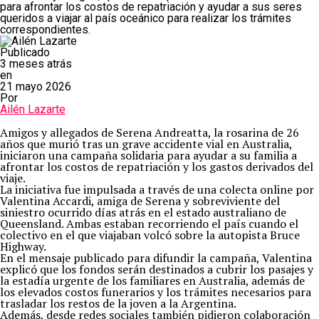
para afrontar los costos de repatriación y ayudar a sus seres
queridos a viajar al país oceánico para realizar los trámites
correspondientes.
Publicado
3 meses atrás
en
21 mayo 2026
Por
Ailén Lazarte
Amigos y allegados de Serena Andreatta, la rosarina de 26
años que murió tras un grave accidente vial en Australia,
iniciaron una campaña solidaria para ayudar a su familia a
afrontar los costos de repatriación y los gastos derivados del
viaje.
La iniciativa fue impulsada a través de una colecta online por
Valentina Accardi, amiga de Serena y sobreviviente del
siniestro ocurrido días atrás en el estado australiano de
Queensland. Ambas estaban recorriendo el país cuando el
colectivo en el que viajaban volcó sobre la autopista Bruce
Highway.
En el mensaje publicado para difundir la campaña, Valentina
explicó que los fondos serán destinados a cubrir los pasajes y
la estadía urgente de los familiares en Australia, además de
los elevados costos funerarios y los trámites necesarios para
trasladar los restos de la joven a la Argentina.
Además, desde redes sociales también pidieron colaboración