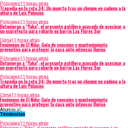
Policiales
11 horas atrás
Tragedia en la ruta 34: Un muerto tras un choque en cadena a la
altura de Luis Palacios
Policiales
11 horas atrás
Detuvieron a “Yaka”, el presunto gatillero acusado de asesinar a
un exprefecto para robarle en barrio Las Flores Sur
Clima
11 horas atrás
Fenómeno de El Niño: Guía de consejos y mantenimiento
preventivo para proteger la casa ante intensas lluvias
Policiales
11 horas atrás
Detuvieron a “Yaka”, el presunto gatillero acusado de asesinar a
un exprefecto para robarle en barrio Las Flores Sur
Policiales
11 horas atrás
Tragedia en la ruta 34: Un muerto tras un choque en cadena a la
altura de Luis Palacios
Clima
11 horas atrás
Fenómeno de El Niño: Guía de consejos y mantenimiento
preventivo para proteger la casa ante intensas lluvias
Anuncio
Tendencias
Policiales
11 horas atrás