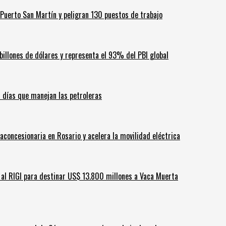
Puerto San Martín y peligran 130 puestos de trabajo
billones de dólares y representa el 93% del PBI global
60 días que manejan las petroleras
aconcesionaria en Rosario y acelera la movilidad eléctrica
ar al RIGI para destinar US$ 13.800 millones a Vaca Muerta