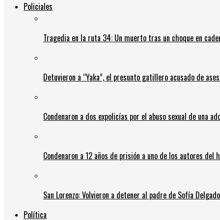
Policiales
Tragedia en la ruta 34: Un muerto tras un choque en cadena
Detuvieron a “Yaka”, el presunto gatillero acusado de ases
Condenaron a dos expolicías por el abuso sexual de una ad
Condenaron a 12 años de prisión a uno de los autores del 
San Lorenzo: Volvieron a detener al padre de Sofía Delgado y
Política