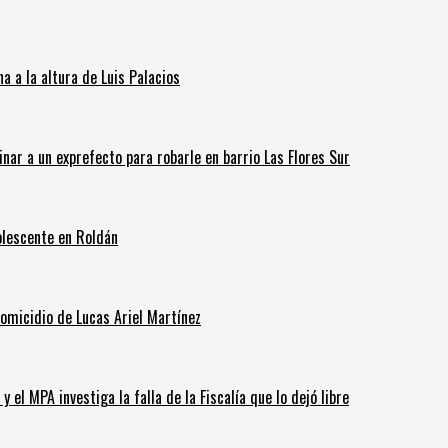
 a la altura de Luis Palacios
inar a un exprefecto para robarle en barrio Las Flores Sur
olescente en Roldán
homicidio de Lucas Ariel Martínez
 el MPA investiga la falla de la Fiscalía que lo dejó libre