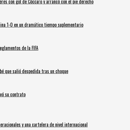
leres con gol de Cóccaro y arrancó con el pie derecho
ina 1-0 en un dramático tiempo suplementario
eglamentos de la FIFA
ebé que salió despedida tras un choque
ovó su contrato
eracionales y una cartelera de nivel internacional