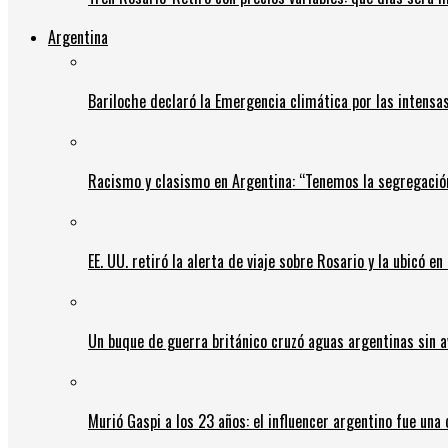
Argentina
Bariloche declaró la Emergencia climática por las intensa
Racismo y clasismo en Argentina: “Tenemos la segregació
EE. UU. retiró la alerta de viaje sobre Rosario y la ubicó e
Un buque de guerra británico cruzó aguas argentinas sin av
Murió Gaspi a los 23 años: el influencer argentino fue una