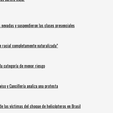
s nevadas y suspendieron las clases presenciales
n racial completamente naturalizada”
n la categoría de menor riesgo
iso y Cancillería analiza una protesta
 de las víctimas del choque de helicópteros en Brasil