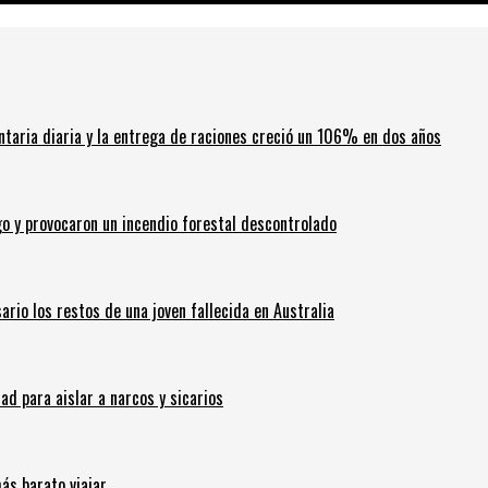
ntaria diaria y la entrega de raciones creció un 106% en dos años
go y provocaron un incendio forestal descontrolado
ario los restos de una joven fallecida en Australia
 para aislar a narcos y sicarios
ás barato viajar