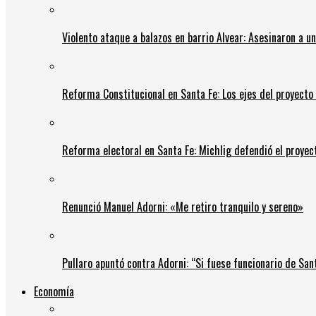
Violento ataque a balazos en barrio Alvear: Asesinaron a u
Reforma Constitucional en Santa Fe: Los ejes del proyect
Reforma electoral en Santa Fe: Michlig defendió el proyect
Renunció Manuel Adorni: «Me retiro tranquilo y sereno»
Pullaro apuntó contra Adorni: “Si fuese funcionario de Sant
Economía