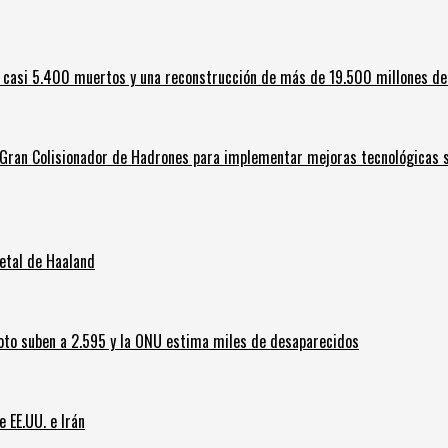
 casi 5.400 muertos y una reconstrucción de más de 19.500 millones de
l Gran Colisionador de Hadrones para implementar mejoras tecnológicas s
letal de Haaland
oto suben a 2.595 y la ONU estima miles de desaparecidos
e EE.UU. e Irán