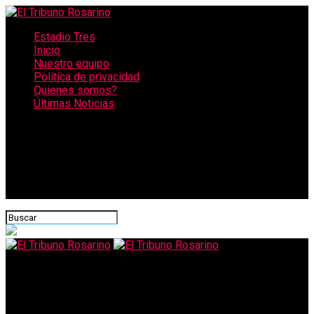
Estadio Tres
Inicio
Nuestro equipo
Política de privacidad
Quienes somos?
Últimas Noticias
CONECTATE CON NOSOTROS
El Tribuno Rosarino
Mundial 2026: Qué partidos se juegan hoy, viernes 19 de junio,