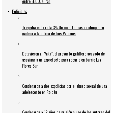
entre EE.UU. e Irán
Policiales
Tragedia en la ruta 34: Un muerto tras un choque en
cadena a la altura de Luis Palacios
Detuvieron a “Yaka”, el presunto gatillero acusado de
asesinar a un exprefecto para robarle en barrio Las
Flores Sur
Condenaron a dos expolicías por el abuso sexual de una
adolescente en Roldán
Condenaron a 12 años de prisión a uno de los autores del