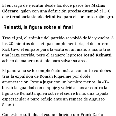
El encargo de ejecutar desde los doce pasos fue
Matías
Cóccaro
, quien con una definición precisa estampó el 1-0
que terminaría siendo definitivo para el conjunto rojinegro.
Reinatti, la figura sobre el final
Tras el gol, el trámite del partido se volvió de ida y vuelta. A
los 20 minutos de la etapa complementaria, el delantero
Rick tuvo el empate para la visita en un mano a mano tras
una larga corrida, pero el arquero leprosos
Josué Reinatti
achicó de manera notable para salvar su arco.
El panorama se le complicó aún más al conjunto cordobés
tras la expulsión de Román Riquelme por doble
amonestación. Pese a jugar con un hombre menos, la «T»
buscó la igualdad con empuje y volvió a chocar contra la
figura de Reinatti, quien sobre el cierre firmó una tapada
espectacular a puro reflejo ante un remate de Augusto
Schott.
Con este resultado, el equipo dirigido por Frank Darío