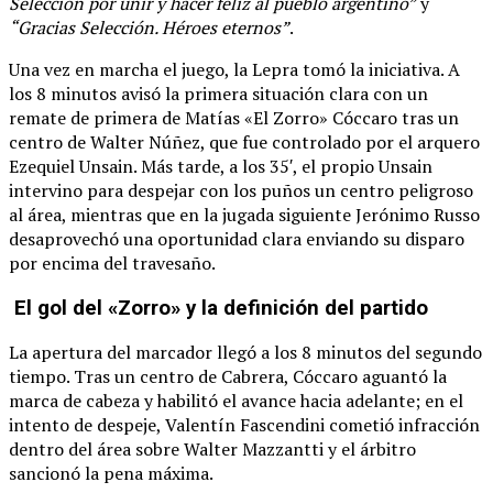
Selección por unir y hacer feliz al pueblo argentino”
y
“Gracias Selección. Héroes eternos”
.
Una vez en marcha el juego, la Lepra tomó la iniciativa. A
los 8 minutos avisó la primera situación clara con un
remate de primera de Matías «El Zorro» Cóccaro tras un
centro de Walter Núñez, que fue controlado por el arquero
Ezequiel Unsain. Más tarde, a los 35′, el propio Unsain
intervino para despejar con los puños un centro peligroso
al área, mientras que en la jugada siguiente Jerónimo Russo
desaprovechó una oportunidad clara enviando su disparo
por encima del travesaño.
El gol del «Zorro» y la definición del partido
La apertura del marcador llegó a los 8 minutos del segundo
tiempo. Tras un centro de Cabrera, Cóccaro aguantó la
marca de cabeza y habilitó el avance hacia adelante; en el
intento de despeje, Valentín Fascendini cometió infracción
dentro del área sobre Walter Mazzantti y el árbitro
sancionó la pena máxima.