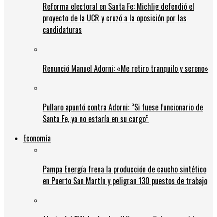
Reforma electoral en Santa Fe: Michlig defendió el
proyecto de la UCR y cruzó a la oposición por las
candidaturas
Renunció Manuel Adorni: «Me retiro tranquilo y sereno»
Pullaro apuntó contra Adorni: “Si fuese funcionario de
Santa Fe, ya no estaría en su cargo”
Economía
Pampa Energía frena la producción de caucho sintético
en Puerto San Martín y peligran 130 puestos de trabajo