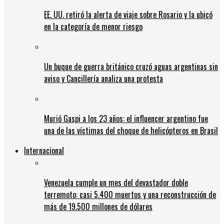
EE. UU. retiró la alerta de viaje sobre Rosario y la ubicó
en la categoría de menor riesgo
Un buque de guerra británico cruzó aguas argentinas sin
aviso y Cancillería analiza una protesta
Murió Gaspi a los 23 años: el influencer argentino fue
una de las víctimas del choque de helicópteros en Brasil
Internacional
Venezuela cumple un mes del devastador doble
terremoto: casi 5.400 muertos y una reconstrucción de
más de 19.500 millones de dólares