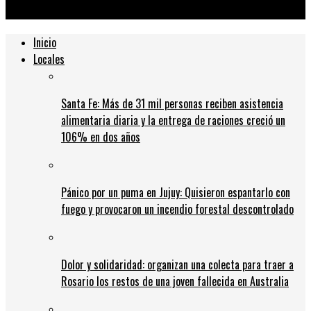
con horarios, TV en vivo y estadios
Inicio
Locales
Santa Fe: Más de 31 mil personas reciben asistencia
alimentaria diaria y la entrega de raciones creció un
106% en dos años
Pánico por un puma en Jujuy: Quisieron espantarlo con
fuego y provocaron un incendio forestal descontrolado
Dolor y solidaridad: organizan una colecta para traer a
Rosario los restos de una joven fallecida en Australia