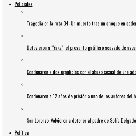
Policiales
Tragedia en la ruta 34: Un muerto tras un choque en cadena
Detuvieron a “Yaka”, el presunto gatillero acusado de ases
Condenaron a dos expolicías por el abuso sexual de una ad
Condenaron a 12 años de prisión a uno de los autores del 
San Lorenzo: Volvieron a detener al padre de Sofía Delgado y
Política