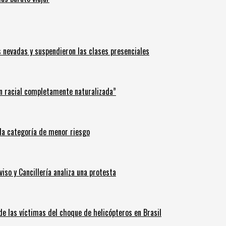
s nevadas y suspendieron las clases presenciales
n racial completamente naturalizada”
n la categoría de menor riesgo
iso y Cancillería analiza una protesta
 de las víctimas del choque de helicópteros en Brasil