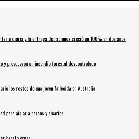
ntaria diaria y la entrega de raciones creció un 106% en dos años
go y provocaron un incendio forestal descontrolado
ario los restos de una joven fallecida en Australia
 para aislar a narcos y sicarios
ás barato viajar