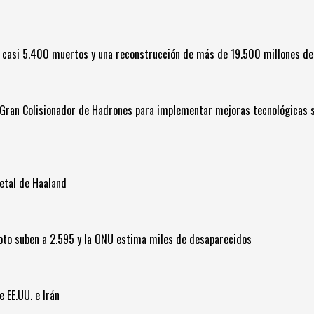
 casi 5.400 muertos y una reconstrucción de más de 19.500 millones de
l Gran Colisionador de Hadrones para implementar mejoras tecnológicas s
letal de Haaland
oto suben a 2.595 y la ONU estima miles de desaparecidos
e EE.UU. e Irán