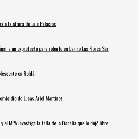
 a la altura de Luis Palacios
inar a un exprefecto para robarle en barrio Las Flores Sur
olescente en Roldán
homicidio de Lucas Ariel Martínez
 el MPA investiga la falla de la Fiscalía que lo dejó libre