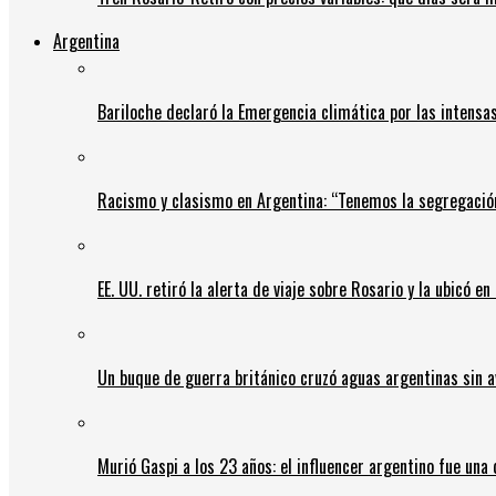
Argentina
Bariloche declaró la Emergencia climática por las intensa
Racismo y clasismo en Argentina: “Tenemos la segregació
EE. UU. retiró la alerta de viaje sobre Rosario y la ubicó e
Un buque de guerra británico cruzó aguas argentinas sin av
Murió Gaspi a los 23 años: el influencer argentino fue una