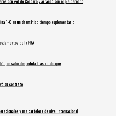
leres con gol de Cóccaro y arrancó con el pie derecho
ina 1-0 en un dramático tiempo suplementario
eglamentos de la FIFA
ebé que salió despedida tras un choque
ovó su contrato
eracionales y una cartelera de nivel internacional