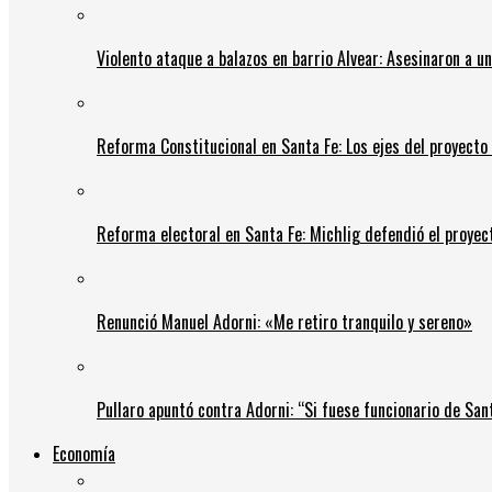
Violento ataque a balazos en barrio Alvear: Asesinaron a u
Reforma Constitucional en Santa Fe: Los ejes del proyect
Reforma electoral en Santa Fe: Michlig defendió el proyect
Renunció Manuel Adorni: «Me retiro tranquilo y sereno»
Pullaro apuntó contra Adorni: “Si fuese funcionario de Sant
Economía