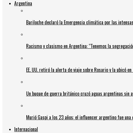
Argentina
Bariloche declaró la Emergencia climática por las intensa
Racismo y clasismo en Argentina: “Tenemos la segregació
EE. UU. retiró la alerta de viaje sobre Rosario y la ubicó e
Un buque de guerra británico cruzó aguas argentinas sin av
Murió Gaspi a los 23 años: el influencer argentino fue una
Internacional