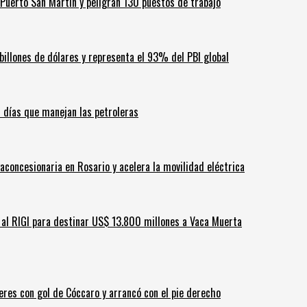
Puerto San Martín y peligran 130 puestos de trabajo
billones de dólares y representa el 93% del PBI global
60 días que manejan las petroleras
aconcesionaria en Rosario y acelera la movilidad eléctrica
ar al RIGI para destinar US$ 13.800 millones a Vaca Muerta
leres con gol de Cóccaro y arrancó con el pie derecho