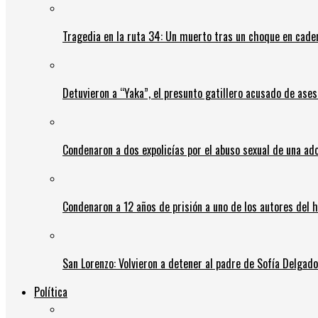
Tragedia en la ruta 34: Un muerto tras un choque en cadena
Detuvieron a “Yaka”, el presunto gatillero acusado de ases
Condenaron a dos expolicías por el abuso sexual de una ad
Condenaron a 12 años de prisión a uno de los autores del 
San Lorenzo: Volvieron a detener al padre de Sofía Delgado y
Política