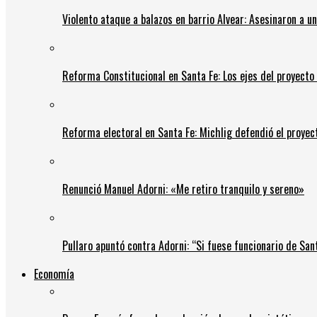
Violento ataque a balazos en barrio Alvear: Asesinaron a u
Reforma Constitucional en Santa Fe: Los ejes del proyect
Reforma electoral en Santa Fe: Michlig defendió el proyect
Renunció Manuel Adorni: «Me retiro tranquilo y sereno»
Pullaro apuntó contra Adorni: “Si fuese funcionario de Sant
Economía