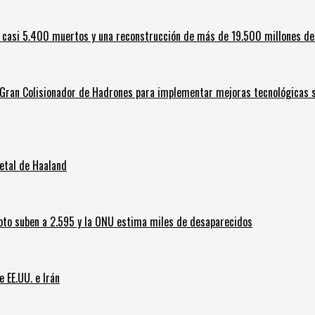
 casi 5.400 muertos y una reconstrucción de más de 19.500 millones de
l Gran Colisionador de Hadrones para implementar mejoras tecnológicas s
letal de Haaland
oto suben a 2.595 y la ONU estima miles de desaparecidos
e EE.UU. e Irán