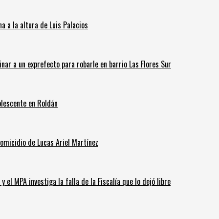
 a la altura de Luis Palacios
inar a un exprefecto para robarle en barrio Las Flores Sur
olescente en Roldán
homicidio de Lucas Ariel Martínez
 el MPA investiga la falla de la Fiscalía que lo dejó libre