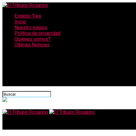
Estadio Tres
Inicio
Nuestro equipo
Política de privacidad
Quienes somos?
Últimas Noticias
CONECTATE CON NOSOTROS
El Tribuno Rosarino