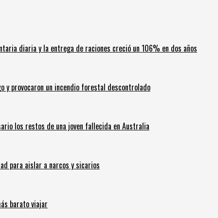
ntaria diaria y la entrega de raciones creció un 106% en dos años
go y provocaron un incendio forestal descontrolado
ario los restos de una joven fallecida en Australia
 para aislar a narcos y sicarios
ás barato viajar