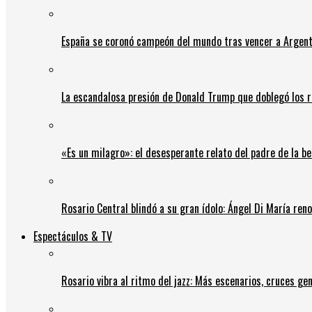
España se coronó campeón del mundo tras vencer a Argent
La escandalosa presión de Donald Trump que doblegó los r
«Es un milagro»: el desesperante relato del padre de la b
Rosario Central blindó a su gran ídolo: Ángel Di María ren
Espectáculos & TV
Rosario vibra al ritmo del jazz: Más escenarios, cruces gen