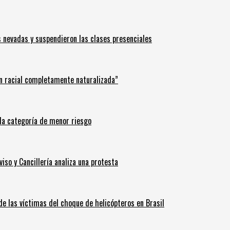
s nevadas y suspendieron las clases presenciales
n racial completamente naturalizada”
n la categoría de menor riesgo
iso y Cancillería analiza una protesta
 de las víctimas del choque de helicópteros en Brasil