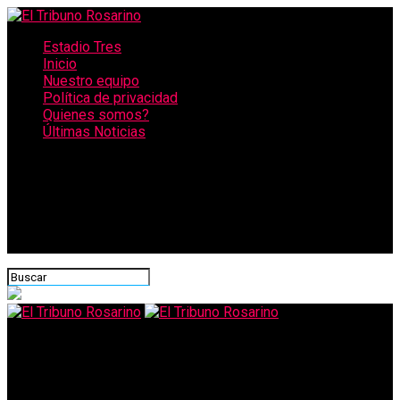
Estadio Tres
Inicio
Nuestro equipo
Política de privacidad
Quienes somos?
Últimas Noticias
CONECTATE CON NOSOTROS
El Tribuno Rosarino
Peligra La Favorita: Fuerte interna entre los gerenciadores y