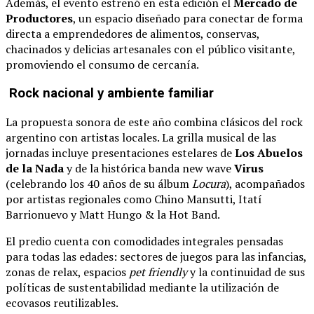
Además, el evento estrenó en esta edición el
Mercado de
Productores
, un espacio diseñado para conectar de forma
directa a emprendedores de alimentos, conservas,
chacinados y delicias artesanales con el público visitante,
promoviendo el consumo de cercanía.
Rock nacional y ambiente familiar
La propuesta sonora de este año combina clásicos del rock
argentino con artistas locales. La grilla musical de las
jornadas incluye presentaciones estelares de
Los Abuelos
de la Nada
y de la histórica banda new wave
Virus
(celebrando los 40 años de su álbum
Locura
), acompañados
por artistas regionales como Chino Mansutti, Itatí
Barrionuevo y Matt Hungo & la Hot Band.
El predio cuenta con comodidades integrales pensadas
para todas las edades: sectores de juegos para las infancias,
zonas de relax, espacios
pet friendly
y la continuidad de sus
políticas de sustentabilidad mediante la utilización de
ecovasos reutilizables.