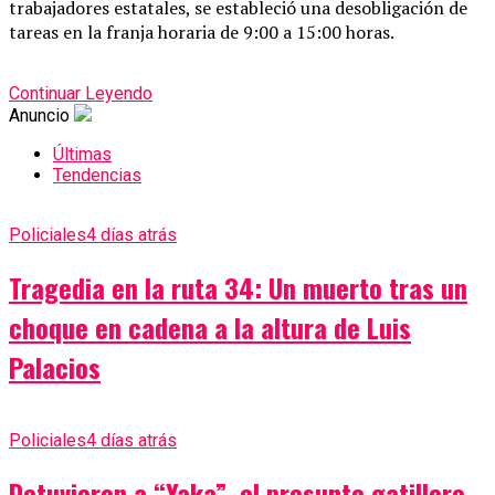
trabajadores estatales, se estableció una desobligación de
tareas en la franja horaria de 9:00 a 15:00 horas.
Continuar Leyendo
Anuncio
Últimas
Tendencias
Policiales
4 días atrás
Tragedia en la ruta 34: Un muerto tras un
choque en cadena a la altura de Luis
Palacios
Policiales
4 días atrás
Detuvieron a “Yaka”, el presunto gatillero