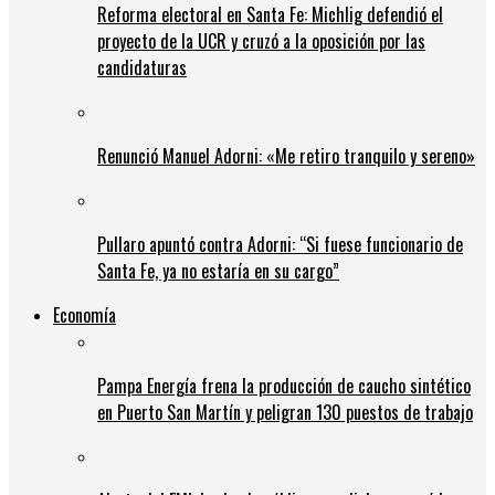
Reforma electoral en Santa Fe: Michlig defendió el
proyecto de la UCR y cruzó a la oposición por las
candidaturas
Renunció Manuel Adorni: «Me retiro tranquilo y sereno»
Pullaro apuntó contra Adorni: “Si fuese funcionario de
Santa Fe, ya no estaría en su cargo”
Economía
Pampa Energía frena la producción de caucho sintético
en Puerto San Martín y peligran 130 puestos de trabajo