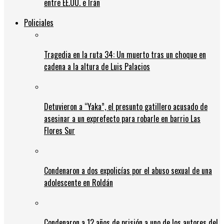
entre EE.UU. e Irán
Policiales
Tragedia en la ruta 34: Un muerto tras un choque en
cadena a la altura de Luis Palacios
Detuvieron a “Yaka”, el presunto gatillero acusado de
asesinar a un exprefecto para robarle en barrio Las
Flores Sur
Condenaron a dos expolicías por el abuso sexual de una
adolescente en Roldán
Condenaron a 12 años de prisión a uno de los autores del