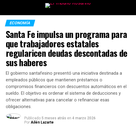
ECONOMÍA
Santa Fe impulsa un programa para
que trabajadores estatales
regularicen deudas descontadas de
sus haberes
El gobierno santafesino presentó una iniciativa destinada a
empleados públicos que mantienen préstamos o
compromisos financieros con descuentos automáticos en el
sueldo. El objetivo es ordenar el sistema de deducciones y
ofrecer alternativas para cancelar o refinanciar esas
obligaciones.
Publicado
5 meses atrás
en
4 marzo 2026
Por
Ailén Lazarte