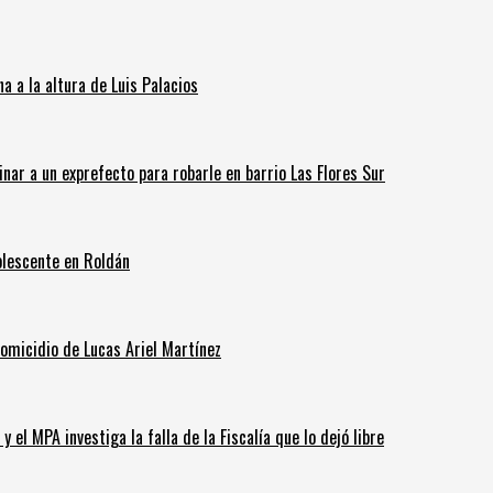
 a la altura de Luis Palacios
inar a un exprefecto para robarle en barrio Las Flores Sur
olescente en Roldán
homicidio de Lucas Ariel Martínez
 el MPA investiga la falla de la Fiscalía que lo dejó libre