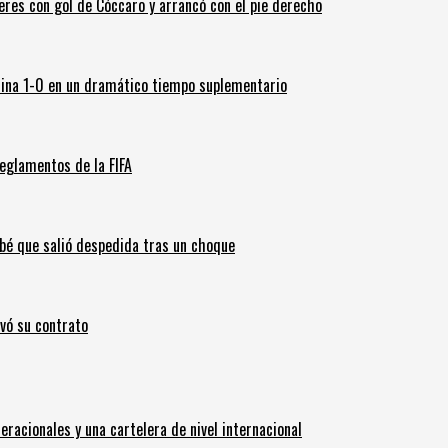
leres con gol de Cóccaro y arrancó con el pie derecho
ina 1-0 en un dramático tiempo suplementario
eglamentos de la FIFA
ebé que salió despedida tras un choque
ovó su contrato
eracionales y una cartelera de nivel internacional