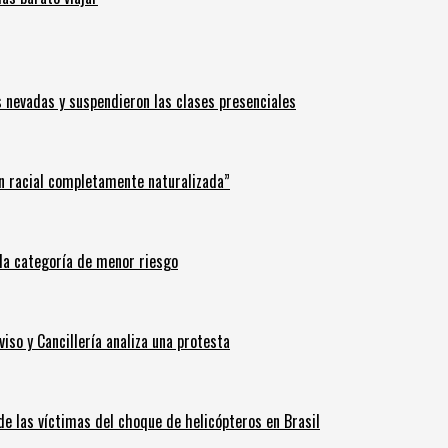
s nevadas y suspendieron las clases presenciales
n racial completamente naturalizada”
n la categoría de menor riesgo
iso y Cancillería analiza una protesta
 de las víctimas del choque de helicópteros en Brasil