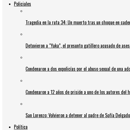
Policiales
Tragedia en la ruta 34: Un muerto tras un choque en cadena
Detuvieron a “Yaka”, el presunto gatillero acusado de ases
Condenaron a dos expolicías por el abuso sexual de una ad
Condenaron a 12 años de prisión a uno de los autores del 
San Lorenzo: Volvieron a detener al padre de Sofía Delgado y
Política