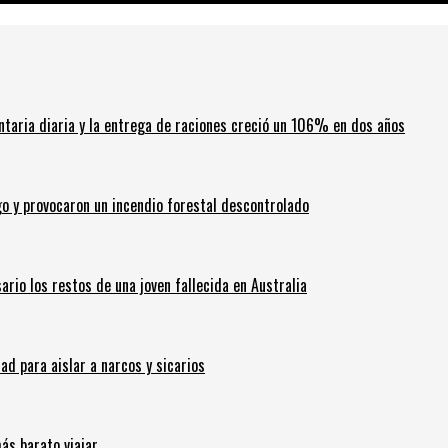
ntaria diaria y la entrega de raciones creció un 106% en dos años
go y provocaron un incendio forestal descontrolado
ario los restos de una joven fallecida en Australia
 para aislar a narcos y sicarios
ás barato viajar