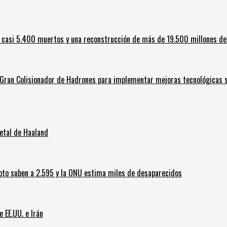
 casi 5.400 muertos y una reconstrucción de más de 19.500 millones de
l Gran Colisionador de Hadrones para implementar mejoras tecnológicas s
letal de Haaland
oto suben a 2.595 y la ONU estima miles de desaparecidos
e EE.UU. e Irán