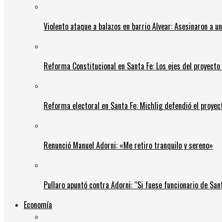
Violento ataque a balazos en barrio Alvear: Asesinaron a u
Reforma Constitucional en Santa Fe: Los ejes del proyect
Reforma electoral en Santa Fe: Michlig defendió el proyect
Renunció Manuel Adorni: «Me retiro tranquilo y sereno»
Pullaro apuntó contra Adorni: “Si fuese funcionario de Sant
Economía