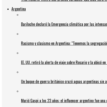
Argentina
Bariloche declaró la Emergencia climática por las intensa
Racismo y clasismo en Argentina: “Tenemos la segregació
EE. UU. retiró la alerta de viaje sobre Rosario y la ubicó e
Un buque de guerra británico cruzó aguas argentinas sin av
Murió Gaspi a los 23 años: el influencer argentino fue una