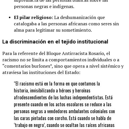
supremacía de las personas blancas sobre las
personas negras e indígenas.
El pilar religioso:
La deshumanización que
catalogaba a las personas africanas como seres sin
alma para legitimar su sometimiento.
La discriminación en el tejido institucional
Para la referente del Bloque Antirracista Rosario, el
racismo no se limita a comportamientos individuales o a
“comentarios burlones”, sino que opera a nivel sistémico y
atraviesa las instituciones del Estado:
“El racismo está en la forma en que contamos la
historia, invisibilizando a héroes y heroínas
afrodescendientes de las luchas independentistas. Está
presente cuando en los actos escolares se reduce a las
personas negras a vendedores ambulantes coloniales con
las caras pintadas con corcho. Está cuando se habla de
‘trabajo en negro’, cuando se ocultan las raíces africanas