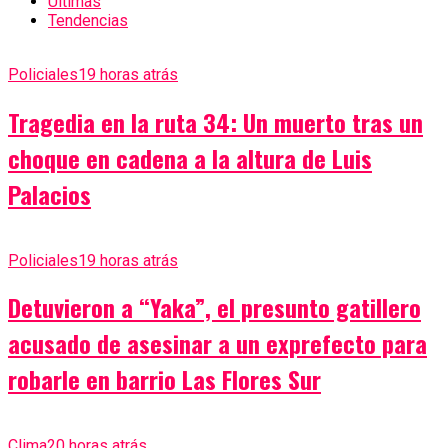
Últimas
Tendencias
Policiales
19 horas atrás
Tragedia en la ruta 34: Un muerto tras un
choque en cadena a la altura de Luis
Palacios
Policiales
19 horas atrás
Detuvieron a “Yaka”, el presunto gatillero
acusado de asesinar a un exprefecto para
robarle en barrio Las Flores Sur
Clima
20 horas atrás