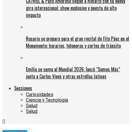
CA7RIEL & Paco Amoroso llegan a Rosario con su nueva
gira internacional: show explosivo y puesta de alto
impacto
Rosario se prepara para el gran recital de Fito Páez en el
Monumento: horarios, teloneros y cortes de tránsito
Emilia se suma al Mundial 2026: lanzó “Somos Más”
junto a Carlos Vives y otras estrellas latinas
Secciones
Curiosidades
Ciencia y Tecnología
Salud
Salud