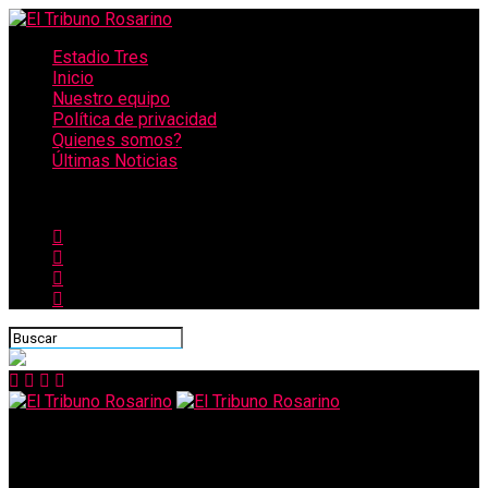
Estadio Tres
Inicio
Nuestro equipo
Política de privacidad
Quienes somos?
Últimas Noticias
CONECTATE CON NOSOTROS
El Tribuno Rosarino