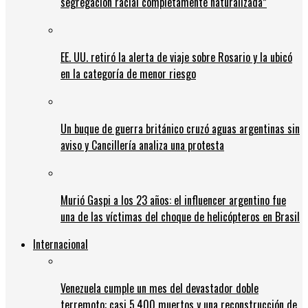
segregación racial completamente naturalizada”
EE. UU. retiró la alerta de viaje sobre Rosario y la ubicó
en la categoría de menor riesgo
Un buque de guerra británico cruzó aguas argentinas sin
aviso y Cancillería analiza una protesta
Murió Gaspi a los 23 años: el influencer argentino fue
una de las víctimas del choque de helicópteros en Brasil
Internacional
Venezuela cumple un mes del devastador doble
terremoto: casi 5.400 muertos y una reconstrucción de