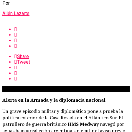
Por
Ailén Lazarte
Share
Tweet
Alerta en la Armada y la diplomacia nacional
Un grave episodio militar y diplomático pone a prueba la
política exterior de la Casa Rosada en el Atlántico Sur. El
patrullero de guerra británico
HMS Medway
navegó por
aguas bajo jurisdicción argentina sin emitir el aviso previo