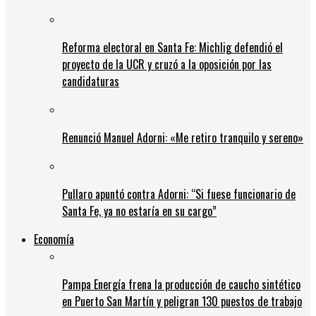
Reforma electoral en Santa Fe: Michlig defendió el
proyecto de la UCR y cruzó a la oposición por las
candidaturas
Renunció Manuel Adorni: «Me retiro tranquilo y sereno»
Pullaro apuntó contra Adorni: “Si fuese funcionario de
Santa Fe, ya no estaría en su cargo”
Economía
Pampa Energía frena la producción de caucho sintético
en Puerto San Martín y peligran 130 puestos de trabajo