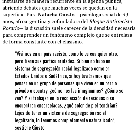
instalarse de manera recurrente en la agenda pública,
abriendo debates que muchas veces se quedan en la
superficie. Para
Natacha Giusto
—psicóloga social de 39
años, afroargentina y cofundadora del
Bloque Antirracista
Rosario
— la discusión suele carecer de la densidad necesaria
para comprender un fenómeno complejo que se entrelaza
de forma constante con el clasismo.
“Vivimos en un país racista, como lo es cualquier otro,
pero tiene sus particularidades. Si bien no hubo un
sistema de segregación racial legalizado como en
Estados Unidos o Sudáfrica, si hoy tuviéramos que
pensar en un grupo de personas que viven en un barrio
privado o country, ¿cómo nos las imaginamos? ¿Cómo se
ven? Y si trabajan en la recolección de residuos o se
encuentran encarceladas, ¿qué color de piel tendrían?
Lejos de tener un sistema de segregación racial
legalizado, lo tenemos completamente naturalizado”,
sostiene Giusto.