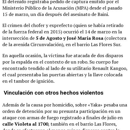
El detenido registraba pedido de captura emitido por el
Ministerio Público de la Acusación (MPA) desde el pasado
15 de marzo, un día después del asesinato de Baini.
El crimen del chofer y exprefecto (quien se había retirado
de la fuerza federal en 2015) ocurrió el 14 de marzo en la
intersección de
5 de Agosto y José María Rosa
(colectora
de la avenida Circunvalación), en el barrio Las Flores Sur.
En aquella ocasión, la víctima fue atacada de dos disparos
por la espalda en el contexto de un robo. Su cuerpo fue
encontrado tendido al lado de su utilitario Renault Kangoo,
el cual presentaba las puertas abiertas y la llave colocada
en el tambor de ignición.
Vinculación con otros hechos violentos
Además de la causa por homicidio, sobre «Yaka» pesaba una
orden de detención por su presunta participación en un
ataque con armas de fuego registrado a finales de julio en
calle Violeta al 1700
, también en el barrio Las Flores,