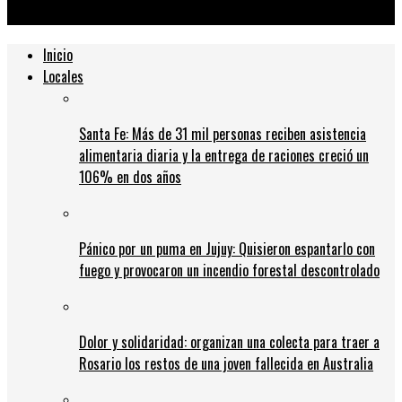
de Gobernador Gálvez
Inicio
Locales
Santa Fe: Más de 31 mil personas reciben asistencia
alimentaria diaria y la entrega de raciones creció un
106% en dos años
Pánico por un puma en Jujuy: Quisieron espantarlo con
fuego y provocaron un incendio forestal descontrolado
Dolor y solidaridad: organizan una colecta para traer a
Rosario los restos de una joven fallecida en Australia