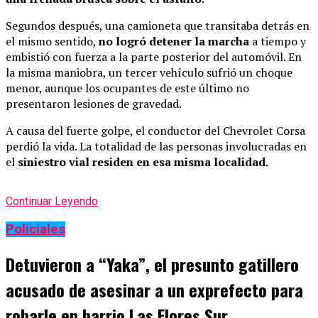
Segundos después, una camioneta que transitaba detrás en
el mismo sentido,
no logró detener la marcha
a tiempo y
embistió con fuerza a la parte posterior del automóvil. En
la misma maniobra, un tercer vehículo sufrió un choque
menor, aunque los ocupantes de este último no
presentaron lesiones de gravedad.
A causa del fuerte golpe, el conductor del Chevrolet Corsa
perdió la vida. La totalidad de las personas involucradas en
el
siniestro vial residen en esa misma localidad.
Continuar Leyendo
Policiales
Detuvieron a “Yaka”, el presunto gatillero
acusado de asesinar a un exprefecto para
robarle en barrio Las Flores Sur