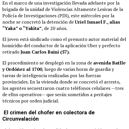
En el marco de una investigación llevada adelante por la
brigada de la unidad de Violencias Altamente Lesivas de la
Policía de Investigaciones (PDI), este miércoles por la
noche se concretó la detención de
Uriel Ismael F., alias
“Yaka” o “Yakita”
, de 20 años.
El joven está sindicado como el presunto autor material del
homicidio del conductor de la aplicación Uber y prefecto
retirado
Juan Carlos Baini (57)
.
El procedimiento se desplegó en la zona de
avenida Batlle
y Ordóñez al 1700
, luego de varias horas de guardia y
tareas de inteligencia realizadas por las fuerzas
provinciales. En la vivienda donde se concretó el arresto,
los agentes secuestraron cuatro teléfonos celulares —tres
de ellos operativos— que serán sometidos a peritajes
técnicos por orden judicial.
El crimen del chofer en colectora de
Circunvalación