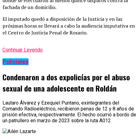
donde se efectuaron al menos quince disparos contra la
fachada de un domicilio.
El imputado quedó a disposición de la Justicia y en las
próximas horas se llevará a cabo la audiencia imputativa en
el Centro de Justicia Penal de Rosario.
Continuar Leyendo
Policiales
Condenaron a dos expolicías por el abuso
sexual de una adolescente en Roldán
Lautaro Álvarez y Ezequiel Puntano, exintegrantes del
Comando Radioeléctrico, recibieron penas de 12 y 8 años de
prisión efectiva, respectivamente. El hecho ocurrió a bordo de
un patrullero en marzo de 2023 sobre la ruta A012.