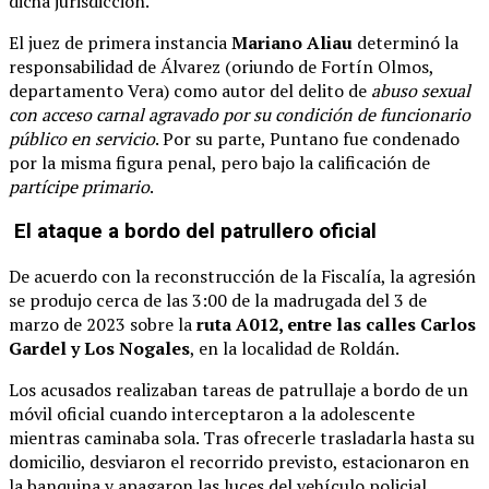
dicha jurisdicción.
El juez de primera instancia
Mariano Aliau
determinó la
responsabilidad de Álvarez (oriundo de Fortín Olmos,
departamento Vera) como autor del delito de
abuso sexual
con acceso carnal agravado por su condición de funcionario
público en servicio
. Por su parte, Puntano fue condenado
por la misma figura penal, pero bajo la calificación de
partícipe primario
.
El ataque a bordo del patrullero oficial
De acuerdo con la reconstrucción de la Fiscalía, la agresión
se produjo cerca de las 3:00 de la madrugada del 3 de
marzo de 2023 sobre la
ruta A012, entre las calles Carlos
Gardel y Los Nogales
, en la localidad de Roldán.
Los acusados realizaban tareas de patrullaje a bordo de un
móvil oficial cuando interceptaron a la adolescente
mientras caminaba sola. Tras ofrecerle trasladarla hasta su
domicilio, desviaron el recorrido previsto, estacionaron en
la banquina y apagaron las luces del vehículo policial.