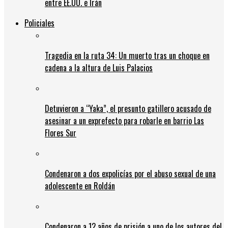
entre EE.UU. e Irán
Policiales
Tragedia en la ruta 34: Un muerto tras un choque en
cadena a la altura de Luis Palacios
Detuvieron a “Yaka”, el presunto gatillero acusado de
asesinar a un exprefecto para robarle en barrio Las
Flores Sur
Condenaron a dos expolicías por el abuso sexual de una
adolescente en Roldán
Condenaron a 12 años de prisión a uno de los autores del