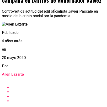
campaña en barrios de Gobernador Gálvez
Controvertida actitud del edil oficialista Javier Pascale en
medio de la crisis social por la pandemia.
Publicado
6 años atrás
en
20 mayo 2020
Por
Ailén Lazarte