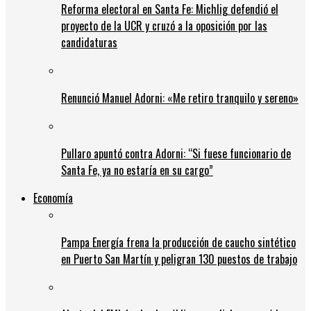
Reforma electoral en Santa Fe: Michlig defendió el
proyecto de la UCR y cruzó a la oposición por las
candidaturas
Renunció Manuel Adorni: «Me retiro tranquilo y sereno»
Pullaro apuntó contra Adorni: “Si fuese funcionario de
Santa Fe, ya no estaría en su cargo”
Economía
Pampa Energía frena la producción de caucho sintético
en Puerto San Martín y peligran 130 puestos de trabajo