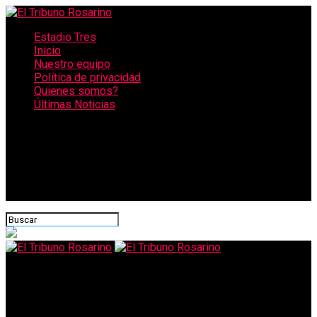
Estadio Tres
Inicio
Nuestro equipo
Política de privacidad
Quienes somos?
Últimas Noticias
CONECTATE CON NOSOTROS
El Tribuno Rosarino
Un concejal vende garrafas sociales y hace campaña en barrios