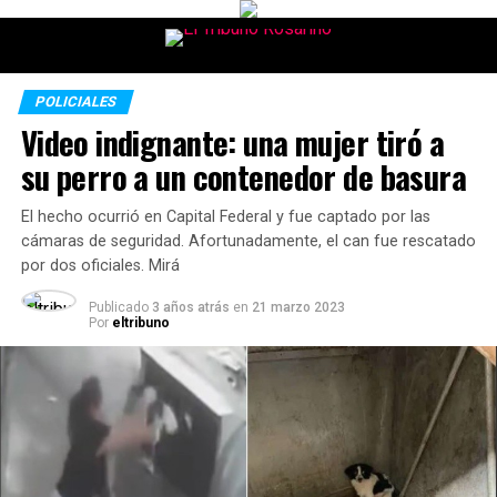
POLICIALES
Video indignante: una mujer tiró a
su perro a un contenedor de basura
El hecho ocurrió en Capital Federal y fue captado por las
cámaras de seguridad. Afortunadamente, el can fue rescatado
por dos oficiales. Mirá
Publicado
3 años atrás
en
21 marzo 2023
Por
eltribuno