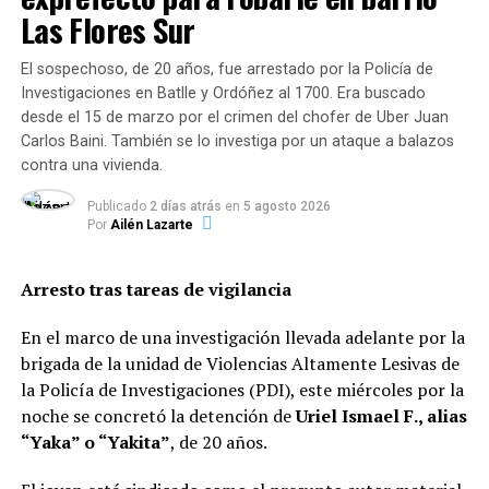
Las Flores Sur
El sospechoso, de 20 años, fue arrestado por la Policía de
Investigaciones en Batlle y Ordóñez al 1700. Era buscado
desde el 15 de marzo por el crimen del chofer de Uber Juan
Carlos Baini. También se lo investiga por un ataque a balazos
contra una vivienda.
Publicado
2 días atrás
en
5 agosto 2026
Por
Ailén Lazarte
Arresto tras tareas de vigilancia
En el marco de una investigación llevada adelante por la
brigada de la unidad de Violencias Altamente Lesivas de
la Policía de Investigaciones (PDI), este miércoles por la
noche se concretó la detención de
Uriel Ismael F., alias
“Yaka” o “Yakita”
, de 20 años.