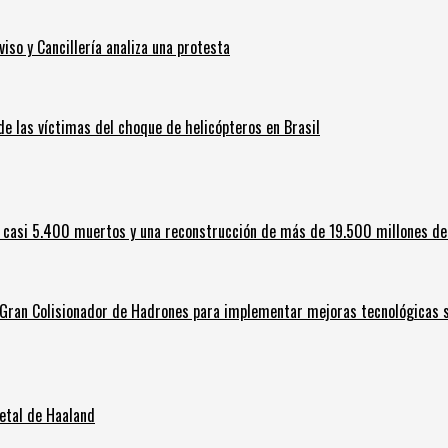
iso y Cancillería analiza una protesta
 de las víctimas del choque de helicópteros en Brasil
 casi 5.400 muertos y una reconstrucción de más de 19.500 millones de
l Gran Colisionador de Hadrones para implementar mejoras tecnológicas s
letal de Haaland