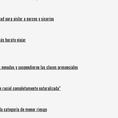
 para aislar a narcos y sicarios
ás barato viajar
s nevadas y suspendieron las clases presenciales
n racial completamente naturalizada”
n la categoría de menor riesgo