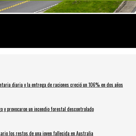
salud mundial
ntaria diaria y la entrega de raciones creció un 106% en dos años
go y provocaron un incendio forestal descontrolado
ario los restos de una joven fallecida en Australia