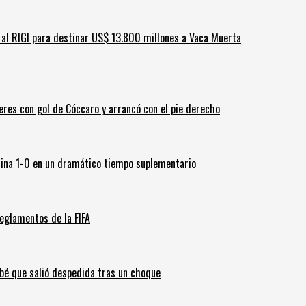
ar al RIGI para destinar US$ 13.800 millones a Vaca Muerta
leres con gol de Cóccaro y arrancó con el pie derecho
ina 1-0 en un dramático tiempo suplementario
eglamentos de la FIFA
ebé que salió despedida tras un choque