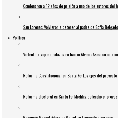
Condenaron a 12 años de prisión a uno de los autores del 
San Lorenzo: Volvieron a detener al padre de Sofía Delgado y
Política
Violento ataque a balazos en barrio Alvear: Asesinaron a u
Reforma Constitucional en Santa Fe: Los ejes del proyect
Reforma electoral en Santa Fe: Michlig defendió el proyect
Renunció Manuel Adorni: «Me retiro tranquilo y sereno»