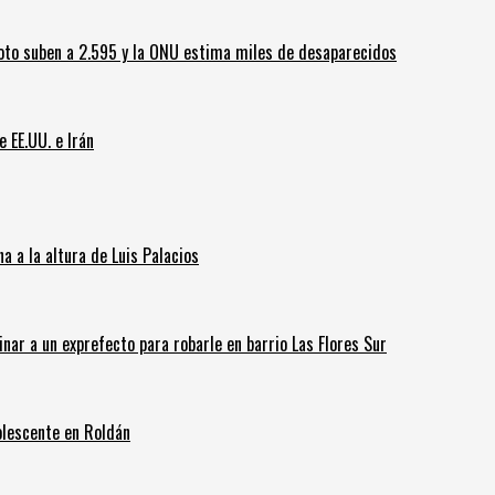
oto suben a 2.595 y la ONU estima miles de desaparecidos
e EE.UU. e Irán
 a la altura de Luis Palacios
inar a un exprefecto para robarle en barrio Las Flores Sur
olescente en Roldán