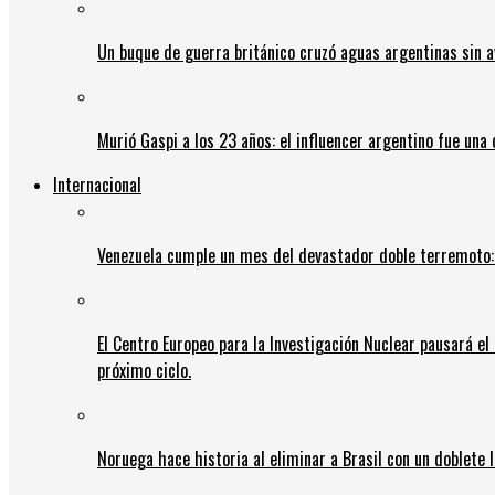
Un buque de guerra británico cruzó aguas argentinas sin av
Murió Gaspi a los 23 años: el influencer argentino fue una
Internacional
Venezuela cumple un mes del devastador doble terremoto:
El Centro Europeo para la Investigación Nuclear pausará e
próximo ciclo.
Noruega hace historia al eliminar a Brasil con un doblete 