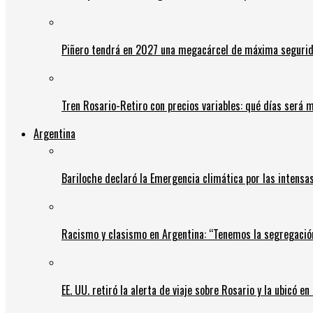
Piñero tendrá en 2027 una megacárcel de máxima seguridad
Tren Rosario-Retiro con precios variables: qué días será m
Argentina
Bariloche declaró la Emergencia climática por las intensa
Racismo y clasismo en Argentina: “Tenemos la segregació
EE. UU. retiró la alerta de viaje sobre Rosario y la ubicó e