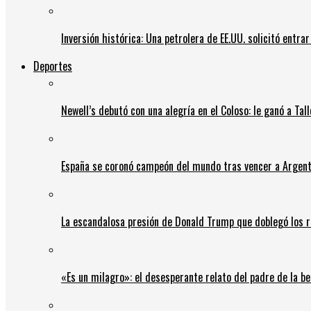
Inversión histórica: Una petrolera de EE.UU. solicitó entr
Deportes
Newell’s debutó con una alegría en el Coloso: le ganó a Tal
España se coronó campeón del mundo tras vencer a Argent
La escandalosa presión de Donald Trump que doblegó los r
«Es un milagro»: el desesperante relato del padre de la b