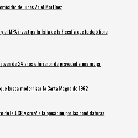
homicidio de Lucas Ariel Martínez
 el MPA investiga la falla de la Fiscalía que lo dejó libre
n joven de 24 años e hirieron de gravedad a una mujer
o que busca modernizar la Carta Magna de 1962
o de la UCR y cruzó a la oposición por las candidaturas