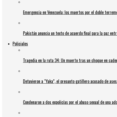
Emergencia en Venezuela: los muertos por el doble terrem
Pakistán anuncia un texto de acuerdo final para la paz entr
Policiales
Tragedia en la ruta 34: Un muerto tras un choque en cadena
Detuvieron a “Yaka”, el presunto gatillero acusado de ases
Condenaron a dos expolicías por el abuso sexual de una ad