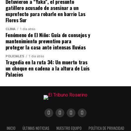
Detuvieron a “Yaka”, el presunto
gatillero acusado de asesinar a un
exprefecto para robarle en barrio Las
Flores Sur
CLIMA
1 día atrás
Fenómeno de El Niño: Guía de consejos y
mantenimiento preventivo para
proteger la casa ante intensas lluvias
POLICIALES
1 día atrás
Tragedia en la ruta 34: Un muerto tras
un choque en cadena a la altura de Luis
Palacios
INICIO
ÚLTIMAS NOTICIAS
NUESTRO EQUIPO
POLÍTICA DE PRIVACIDAD