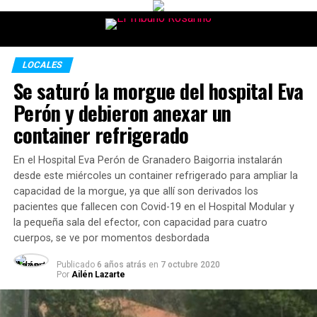
LOCALES
Se saturó la morgue del hospital Eva
Perón y debieron anexar un
container refrigerado
En el Hospital Eva Perón de Granadero Baigorria instalarán
desde este miércoles un container refrigerado para ampliar la
capacidad de la morgue, ya que allí son derivados los
pacientes que fallecen con Covid-19 en el Hospital Modular y
la pequeña sala del efector, con capacidad para cuatro
cuerpos, se ve por momentos desbordada
Publicado
6 años atrás
en
7 octubre 2020
Por
Ailén Lazarte