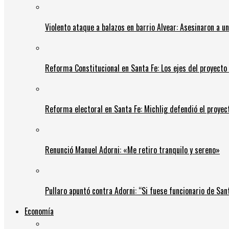
Violento ataque a balazos en barrio Alvear: Asesinaron a u
Reforma Constitucional en Santa Fe: Los ejes del proyect
Reforma electoral en Santa Fe: Michlig defendió el proyect
Renunció Manuel Adorni: «Me retiro tranquilo y sereno»
Pullaro apuntó contra Adorni: “Si fuese funcionario de Sant
Economía