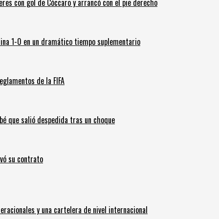
leres con gol de Cóccaro y arrancó con el pie derecho
ina 1-0 en un dramático tiempo suplementario
eglamentos de la FIFA
ebé que salió despedida tras un choque
ovó su contrato
eracionales y una cartelera de nivel internacional