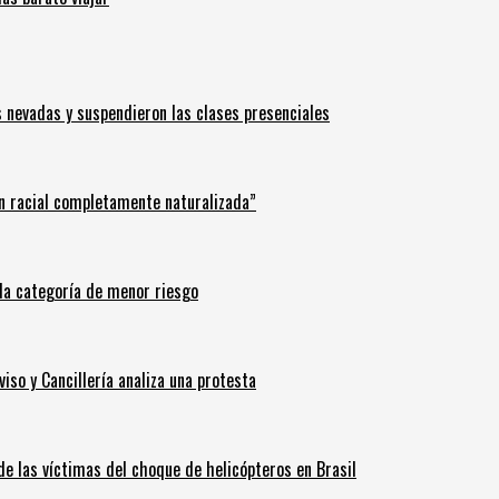
s nevadas y suspendieron las clases presenciales
n racial completamente naturalizada”
n la categoría de menor riesgo
iso y Cancillería analiza una protesta
 de las víctimas del choque de helicópteros en Brasil