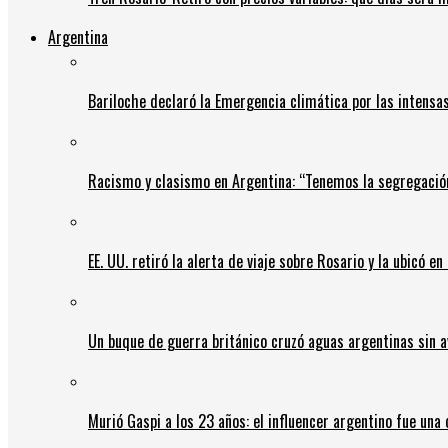
Argentina
Bariloche declaró la Emergencia climática por las intensa
Racismo y clasismo en Argentina: “Tenemos la segregació
EE. UU. retiró la alerta de viaje sobre Rosario y la ubicó e
Un buque de guerra británico cruzó aguas argentinas sin av
Murió Gaspi a los 23 años: el influencer argentino fue una