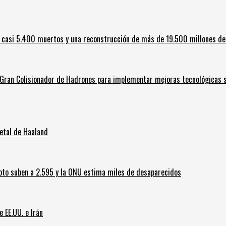
 casi 5.400 muertos y una reconstrucción de más de 19.500 millones de
l Gran Colisionador de Hadrones para implementar mejoras tecnológicas s
letal de Haaland
oto suben a 2.595 y la ONU estima miles de desaparecidos
e EE.UU. e Irán