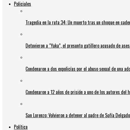
Policiales
Tragedia en la ruta 34: Un muerto tras un choque en cadena
Detuvieron a “Yaka”, el presunto gatillero acusado de ases
Condenaron a dos expolicías por el abuso sexual de una ad
Condenaron a 12 años de prisión a uno de los autores del 
San Lorenzo: Volvieron a detener al padre de Sofía Delgado y
Política