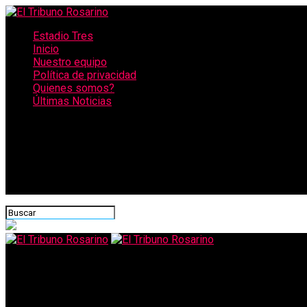
Estadio Tres
Inicio
Nuestro equipo
Política de privacidad
Quienes somos?
Últimas Noticias
CONECTATE CON NOSOTROS
El Tribuno Rosarino
Ardió un camión sobre la Autopista Rosario – Santa Fe