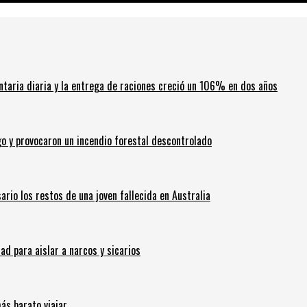
ntaria diaria y la entrega de raciones creció un 106% en dos años
go y provocaron un incendio forestal descontrolado
ario los restos de una joven fallecida en Australia
 para aislar a narcos y sicarios
ás barato viajar