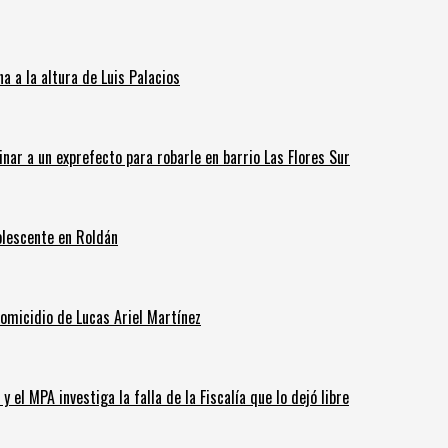
 a la altura de Luis Palacios
inar a un exprefecto para robarle en barrio Las Flores Sur
olescente en Roldán
homicidio de Lucas Ariel Martínez
 el MPA investiga la falla de la Fiscalía que lo dejó libre