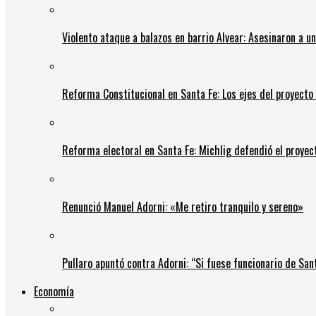
Violento ataque a balazos en barrio Alvear: Asesinaron a u
Reforma Constitucional en Santa Fe: Los ejes del proyect
Reforma electoral en Santa Fe: Michlig defendió el proyect
Renunció Manuel Adorni: «Me retiro tranquilo y sereno»
Pullaro apuntó contra Adorni: “Si fuese funcionario de Sant
Economía