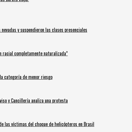
s nevadas y suspendieron las clases presenciales
n racial completamente naturalizada”
n la categoría de menor riesgo
iso y Cancillería analiza una protesta
 de las víctimas del choque de helicópteros en Brasil