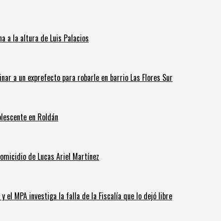
 a la altura de Luis Palacios
inar a un exprefecto para robarle en barrio Las Flores Sur
olescente en Roldán
homicidio de Lucas Ariel Martínez
 el MPA investiga la falla de la Fiscalía que lo dejó libre