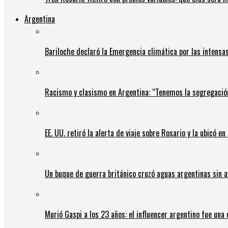
Argentina
Bariloche declaró la Emergencia climática por las intensa
Racismo y clasismo en Argentina: “Tenemos la segregació
EE. UU. retiró la alerta de viaje sobre Rosario y la ubicó e
Un buque de guerra británico cruzó aguas argentinas sin av
Murió Gaspi a los 23 años: el influencer argentino fue una