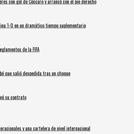
leres con gol de Cóccaro y arrancó con el pie derecho
ina 1-0 en un dramático tiempo suplementario
eglamentos de la FIFA
ebé que salió despedida tras un choque
ovó su contrato
eracionales y una cartelera de nivel internacional