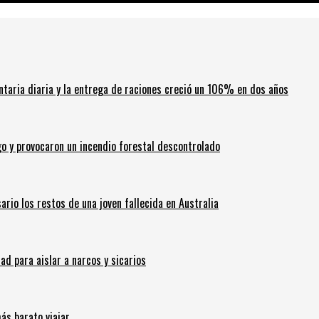
ntaria diaria y la entrega de raciones creció un 106% en dos años
go y provocaron un incendio forestal descontrolado
ario los restos de una joven fallecida en Australia
 para aislar a narcos y sicarios
ás barato viajar