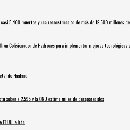
 casi 5.400 muertos y una reconstrucción de más de 19.500 millones de
l Gran Colisionador de Hadrones para implementar mejoras tecnológicas s
letal de Haaland
oto suben a 2.595 y la ONU estima miles de desaparecidos
e EE.UU. e Irán