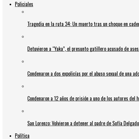
Policiales
Tragedia en la ruta 34: Un muerto tras un choque en cadena
Detuvieron a “Yaka”, el presunto gatillero acusado de ases
Condenaron a dos expolicías por el abuso sexual de una ad
Condenaron a 12 años de prisión a uno de los autores del 
San Lorenzo: Volvieron a detener al padre de Sofía Delgado y
Política