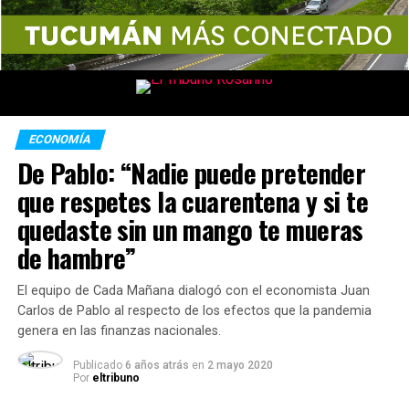
ECONOMÍA
De Pablo: “Nadie puede pretender
que respetes la cuarentena y si te
quedaste sin un mango te mueras
de hambre”
El equipo de Cada Mañana dialogó con el economista Juan
Carlos de Pablo al respecto de los efectos que la pandemia
genera en las finanzas nacionales.
Publicado
6 años atrás
en
2 mayo 2020
Por
eltribuno