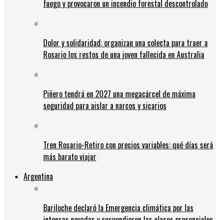
fuego y provocaron un incendio forestal descontrolado
Dolor y solidaridad: organizan una colecta para traer a
Rosario los restos de una joven fallecida en Australia
Piñero tendrá en 2027 una megacárcel de máxima
seguridad para aislar a narcos y sicarios
Tren Rosario-Retiro con precios variables: qué días será
más barato viajar
Argentina
Bariloche declaró la Emergencia climática por las
intensas nevadas y suspendieron las clases presenciales