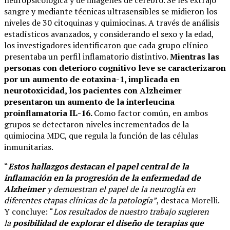
neuropsicológica y de imágenes de cerebro. Se les extrajo
sangre y mediante técnicas ultrasensibles se midieron los
niveles de 30 citoquinas y quimiocinas. A través de análisis
estadísticos avanzados, y considerando el sexo y la edad,
los investigadores identificaron que cada grupo clínico
presentaba un perfil inflamatorio distintivo.
Mientras las
personas con deterioro cognitivo leve se caracterizaron
por un aumento de eotaxina-1, implicada en
neurotoxicidad, los pacientes con Alzheimer
presentaron un aumento de la interleucina
proinflamatoria IL-16.
Como factor común, en ambos
grupos se detectaron niveles incrementados de la
quimiocina MDC, que regula la función de las células
inmunitarias.
“
Estos hallazgos destacan el papel central de la
inflamación en la progresión de la enfermedad de
Alzheimer
y demuestran el papel de la neuroglía en
diferentes etapas clínicas de la patología”
, destaca Morelli.
Y concluye: “
Los resultados de nuestro trabajo sugieren
la
posibilidad de explorar el diseño de terapias que