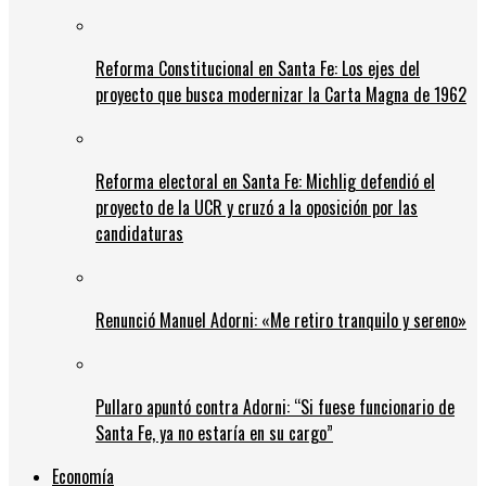
Reforma Constitucional en Santa Fe: Los ejes del
proyecto que busca modernizar la Carta Magna de 1962
Reforma electoral en Santa Fe: Michlig defendió el
proyecto de la UCR y cruzó a la oposición por las
candidaturas
Renunció Manuel Adorni: «Me retiro tranquilo y sereno»
Pullaro apuntó contra Adorni: “Si fuese funcionario de
Santa Fe, ya no estaría en su cargo”
Economía