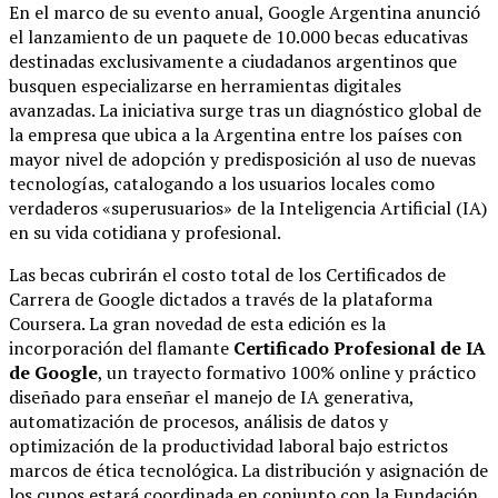
En el marco de su evento anual, Google Argentina anunció
el lanzamiento de un paquete de 10.000 becas educativas
destinadas exclusivamente a ciudadanos argentinos que
busquen especializarse en herramientas digitales
avanzadas.
La iniciativa surge tras un diagnóstico global de
la empresa que ubica a la Argentina entre los países con
mayor nivel de adopción y predisposición al uso de nuevas
tecnologías, catalogando a los usuarios locales como
verdaderos «superusuarios» de la Inteligencia Artificial (IA)
en su vida cotidiana y profesional.
Las becas cubrirán el costo total de los Certificados de
Carrera de Google dictados a través de la plataforma
Coursera. La gran novedad de esta edición es la
incorporación del flamante
Certificado Profesional de IA
de Google
, un trayecto formativo 100% online y práctico
diseñado para enseñar el manejo de IA generativa,
automatización de procesos, análisis de datos y
optimización de la productividad laboral bajo estrictos
marcos de ética tecnológica. La distribución y asignación de
los cupos estará coordinada en conjunto con la Fundación