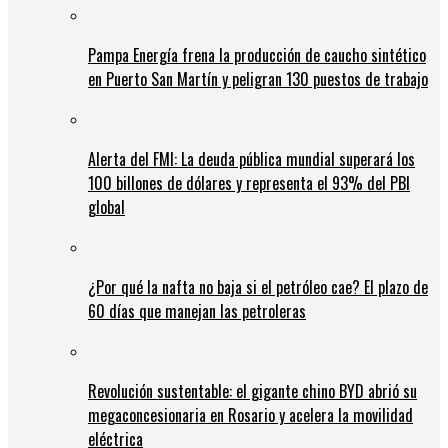
Pampa Energía frena la producción de caucho sintético
en Puerto San Martín y peligran 130 puestos de trabajo
Alerta del FMI: La deuda pública mundial superará los
100 billones de dólares y representa el 93% del PBI
global
¿Por qué la nafta no baja si el petróleo cae? El plazo de
60 días que manejan las petroleras
Revolución sustentable: el gigante chino BYD abrió su
megaconcesionaria en Rosario y acelera la movilidad
eléctrica