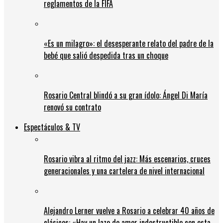
reglamentos de la FIFA
«Es un milagro»: el desesperante relato del padre de la
bebé que salió despedida tras un choque
Rosario Central blindó a su gran ídolo: Ángel Di María
renovó su contrato
Espectáculos & TV
Rosario vibra al ritmo del jazz: Más escenarios, cruces
generacionales y una cartelera de nivel internacional
Alejandro Lerner vuelve a Rosario a celebrar 40 años de
clásicos: «Hay un lazo de amor indestructible con esta