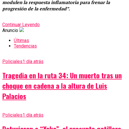
modulen la respuesta inflamatoria para frenar la
progresión de la enfermedad”.
Continuar Leyendo
Anuncio
Últimas
Tendencias
Policiales
1 día atrás
Tragedia en la ruta 34: Un muerto tras un
choque en cadena a la altura de Luis
Palacios
Policiales
1 día atrás
Detuvieron a “Yaka”, el presunto gatillero