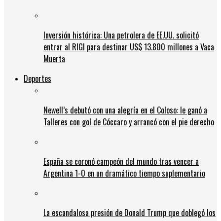
Inversión histórica: Una petrolera de EE.UU. solicitó
entrar al RIGI para destinar US$ 13.800 millones a Vaca
Muerta
Deportes
Newell’s debutó con una alegría en el Coloso: le ganó a
Talleres con gol de Cóccaro y arrancó con el pie derecho
España se coronó campeón del mundo tras vencer a
Argentina 1-0 en un dramático tiempo suplementario
La escandalosa presión de Donald Trump que doblegó los