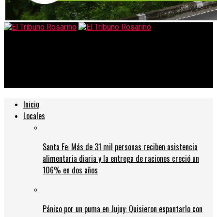
El Tribuno Rosarino
El futuro del gaming: las dos versiones de la “PlayStation 5” y
el posible precio de la consola
Inicio
Locales
Santa Fe: Más de 31 mil personas reciben asistencia
alimentaria diaria y la entrega de raciones creció un
106% en dos años
Pánico por un puma en Jujuy: Quisieron espantarlo con