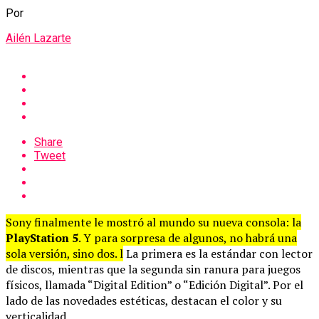
Por
Ailén Lazarte
Share
Tweet
Sony finalmente le mostró al mundo su nueva consola: la
PlayStation 5
. Y para sorpresa de algunos, no habrá una
sola versión, sino dos. l
La primera es la estándar con lector
de discos, mientras que la segunda sin ranura para juegos
físicos, llamada “Digital Edition” o “Edición Digital”. Por el
lado de las novedades estéticas, destacan el color y su
verticalidad.