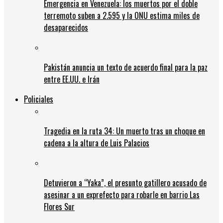
Emergencia en Venezuela: los muertos por el doble
terremoto suben a 2.595 y la ONU estima miles de
desaparecidos
Pakistán anuncia un texto de acuerdo final para la paz
entre EE.UU. e Irán
Policiales
Tragedia en la ruta 34: Un muerto tras un choque en
cadena a la altura de Luis Palacios
Detuvieron a “Yaka”, el presunto gatillero acusado de
asesinar a un exprefecto para robarle en barrio Las
Flores Sur