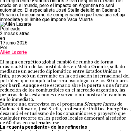
La tregua entre Estados Unidos e Irán desplomó el valor del
crudo en el mundo, pero el impacto en Argentina no será
automático. El especialista José Stella detalló en Cadena 3
Rosario el mecanismo de compensación que frena una rebaja
inmediata y el límite que impone Vaca Muerta.
Publicado
2 meses atrás
en
17 junio 2026
Por
Ailén Lazarte
El mapa energético global cambió de rumbo de forma
drástica. El fin de las hostilidades en Medio Oriente, sellado
mediante un acuerdo diplomático entre Estados Unidos e
Irán, provocó un derrumbe en la cotización internacional del
petróleo, que rompió la barrera psicológica de los 80 dólares
por barril. Aunque este escenario abre la puerta a una futura
reducción de los combustibles en el mercado argentino, las
pizarras de las estaciones de servicio no mostrarán cambios
en lo inmediato.
Durante una entrevista en el programa
Siempre Juntos
de
Cadena 3 Rosario, José Stella, profesor de Política Energética,
desarmó el entusiasmo de los consumidores y proyectó que
cualquier recorte en los precios locales demorará alrededor
de 60 días en materializarse.
La «cuenta pendiente» de las refinerías