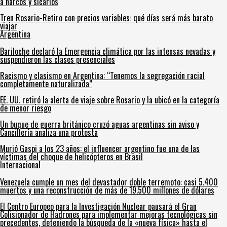
a narcos y sicarios
Tren Rosario-Retiro con precios variables: qué días será más barato
viajar
Argentina
Bariloche declaró la Emergencia climática por las intensas nevadas y
suspendieron las clases presenciales
Racismo y clasismo en Argentina: “Tenemos la segregación racial
completamente naturalizada”
EE. UU. retiró la alerta de viaje sobre Rosario y la ubicó en la categoría
de menor riesgo
Un buque de guerra británico cruzó aguas argentinas sin aviso y
Cancillería analiza una protesta
Murió Gaspi a los 23 años: el influencer argentino fue una de las
víctimas del choque de helicópteros en Brasil
Internacional
Venezuela cumple un mes del devastador doble terremoto: casi 5.400
muertos y una reconstrucción de más de 19.500 millones de dólares
El Centro Europeo para la Investigación Nuclear pausará el Gran
Colisionador de Hadrones para implementar mejoras tecnológicas sin
precedentes, deteniendo la búsqueda de la «nueva física» hasta el