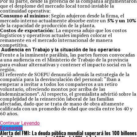
Por su parte, desde la gerencia de la compañía argumentaron
que el desplome del mercado local tornó inviable la
continuidad operativa:
Consumo al mínimo:
Según adujeron desde la firma, el
mercado interno actualmente absorbe entre un
5% y un 10%
de la capacidad de producción de la planta.
Costos de exportación:
La empresa adujo que los costos
logísticos y operativos actuales impiden colocar el
remanente en el mercado internacional de manera
competitiva.
Audiencia en Trabajo y la situación de los operarios
Frente a la inminente parálisis, las partes fueron convocadas
a una audiencia en el Ministerio de Trabajo de la provincia
para evaluar alternativas y contener el impacto social en la
región.
El referente de SOEPU denunció además la estrategia de la
compañía para la desvinculación del personal: “Iban a
empezar a invitar a todos los compañeros a un retiro
voluntario, ofreciendo montos por arriba de las
indemnizaciones”. Al respecto, el gremialista advirtió sobre la
complejidad de la reinserción laboral de las familias
afectadas, dado que se trata de mano de obra altamente
calificada con un promedio de edad que oscila entre los 40 y
60 años.
Continuar Leyendo
Economía
Alerta del FMI: La deuda pública mundial superará los 100 billones