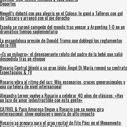
Deportes
Newell’s debutó con una alegría en el Coloso: le ganó a Talleres con gol
de Cóccaro y arrancó con el pie derecho
España se coronó campeón del mundo tras vencer a Argentina 1-0 en un
dramático tiempo suplementario
La escandalosa presión de Donald Trump que doblegó los reglamentos
de la FIFA
«Es un milagro»: el desesperante relato del padre de la bebé que salió
despedida tras un choque
Rosario Central blindó a su gran ídolo: Ángel Di María renovó su contrato
Espectáculos & TV
Rosario vibra al ritmo del jazz: Más escenarios, cruces generacionales y
una cartelera de nivel internacional
Alejandro Lerner vuelve a Rosario a celebrar 40 años de clásicos: «Hay
un lazo de amor indestructible con esta gente»
CA7RIEL & Paco Amoroso llegan a Rosario con su nueva gira
internacional: show explosivo y puesta de alto impacto
Rosario se prepara para el gran recital de Fito Páez en el Monumento: