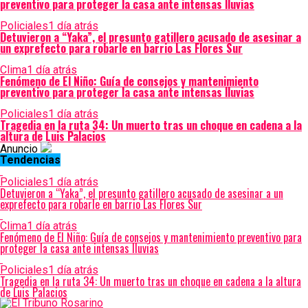
preventivo para proteger la casa ante intensas lluvias
Policiales
1 día atrás
Detuvieron a “Yaka”, el presunto gatillero acusado de asesinar a
un exprefecto para robarle en barrio Las Flores Sur
Clima
1 día atrás
Fenómeno de El Niño: Guía de consejos y mantenimiento
preventivo para proteger la casa ante intensas lluvias
Policiales
1 día atrás
Tragedia en la ruta 34: Un muerto tras un choque en cadena a la
altura de Luis Palacios
Anuncio
Tendencias
Policiales
1 día atrás
Detuvieron a “Yaka”, el presunto gatillero acusado de asesinar a un
exprefecto para robarle en barrio Las Flores Sur
Clima
1 día atrás
Fenómeno de El Niño: Guía de consejos y mantenimiento preventivo para
proteger la casa ante intensas lluvias
Policiales
1 día atrás
Tragedia en la ruta 34: Un muerto tras un choque en cadena a la altura
de Luis Palacios