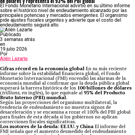
de dólares y representa el 93% del PBI global
El Fondo Monetario Internacional advirtió en su último informe
sobre el histórico nivel de endeudamiento alcanzado por las
principales potencias y mercados emergentes. El organismo
pide ajustes fiscales urgentes y advierte que el costo del
endeudamiento seguirá alto.
Publicado
3 semanas atrás
en
19 julio 2026
Por
Ailén Lazarte
Cifras récord en la economía global
En su más reciente
informe sobre la estabilidad financiera global, el Fondo
Monetario Internacional (FMI) encendió las alarmas de la
economía mundial al confirmar que la deuda pública global
superará la barrera histórica de los
100 billones de dólares
(
trillions
, en inglés), lo que equivale al
93% del Producto
Bruto Interno (PBI) mundial
.
Según las proyecciones del organismo multilateral, la
tendencia de endeudamiento no muestra signos de
desaceleración y se encamina a rozar el 100% del PBI global
para finales de esta década si los gobiernos no aplican
correcciones fiscales significativas.
Los motores de la deuda: EE.UU. y China
El informe del
FMI señala que el aumento desmedido del endeudamiento