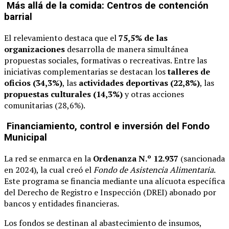
Más allá de la comida: Centros de contención
barrial
El relevamiento destaca que el
75,5% de las
organizaciones
desarrolla de manera simultánea
propuestas sociales, formativas o recreativas. Entre las
iniciativas complementarias se destacan los
talleres de
oficios (34,3%)
, las
actividades deportivas (22,8%)
, las
propuestas culturales (14,3%)
y otras acciones
comunitarias (28,6%).
Financiamiento, control e inversión del Fondo
Municipal
La red se enmarca en la
Ordenanza N.º 12.937
(sancionada
en 2024), la cual creó el
Fondo de Asistencia Alimentaria
.
Este programa se financia mediante una alícuota específica
del Derecho de Registro e Inspección (DREI) abonado por
bancos y entidades financieras.
Los fondos se destinan al abastecimiento de insumos,