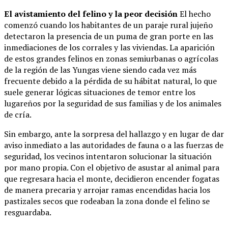
El avistamiento del felino y la peor decisión
El hecho
comenzó cuando los habitantes de un paraje rural jujeño
detectaron la presencia de un puma de gran porte en las
inmediaciones de los corrales y las viviendas. La aparición
de estos grandes felinos en zonas semiurbanas o agrícolas
de la región de las Yungas viene siendo cada vez más
frecuente debido a la pérdida de su hábitat natural, lo que
suele generar lógicas situaciones de temor entre los
lugareños por la seguridad de sus familias y de los animales
de cría.
Sin embargo, ante la sorpresa del hallazgo y en lugar de dar
aviso inmediato a las autoridades de fauna o a las fuerzas de
seguridad, los vecinos intentaron solucionar la situación
por mano propia. Con el objetivo de asustar al animal para
que regresara hacia el monte, decidieron encender fogatas
de manera precaria y arrojar ramas encendidas hacia los
pastizales secos que rodeaban la zona donde el felino se
resguardaba.