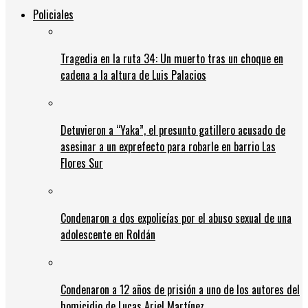
Policiales
Tragedia en la ruta 34: Un muerto tras un choque en
cadena a la altura de Luis Palacios
Detuvieron a “Yaka”, el presunto gatillero acusado de
asesinar a un exprefecto para robarle en barrio Las
Flores Sur
Condenaron a dos expolicías por el abuso sexual de una
adolescente en Roldán
Condenaron a 12 años de prisión a uno de los autores del
homicidio de Lucas Ariel Martínez