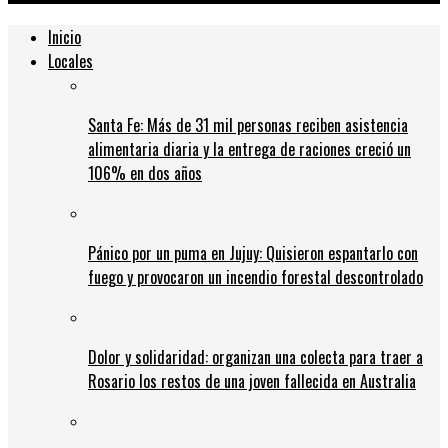
Inicio
Locales
Santa Fe: Más de 31 mil personas reciben asistencia
alimentaria diaria y la entrega de raciones creció un
106% en dos años
Pánico por un puma en Jujuy: Quisieron espantarlo con
fuego y provocaron un incendio forestal descontrolado
Dolor y solidaridad: organizan una colecta para traer a
Rosario los restos de una joven fallecida en Australia