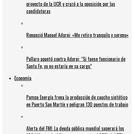
proyecto de la UCR y cruzó a la oposición por las
candidaturas
Renunció Manuel Adorni: «Me retiro tranquilo y sereno»
Pullaro apuntó contra Adorni: “Si fuese funcionario de
Santa Fe, ya no estaría en su cargo”
Economía
Pampa Energía frena la producción de caucho sintético
en Puerto San Martín y peligran 130 puestos de trabajo
Alerta del FMI: La deuda pública mundial superará los