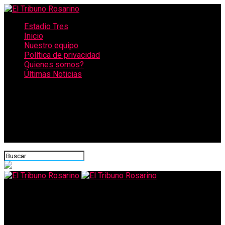
Estadio Tres
Inicio
Nuestro equipo
Política de privacidad
Quienes somos?
Últimas Noticias
CONECTATE CON NOSOTROS
El Tribuno Rosarino
La Municipalidad dispuso múltiples controles en parques