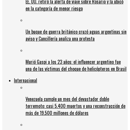
EE. UU. retiró la alerta de viaje sobre Rosario y la ubicó
en la categoría de menor riesgo
Un buque de guerra británico cruzó aguas argentinas sin
aviso y Cancillería analiza una protesta
Murió Gaspi a los 23 años: el influencer argentino fue
una de las víctimas del choque de helicópteros en Brasil
Internacional
Venezuela cumple un mes del devastador doble
terremoto: casi 5.400 muertos y una reconstrucción de
más de 19.500 millones de dólares