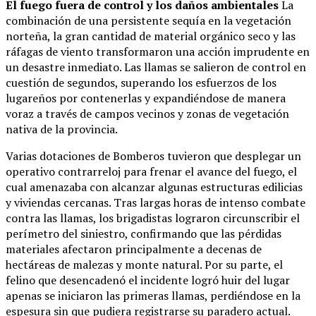
El fuego fuera de control y los daños ambientales
La
combinación de una persistente sequía en la vegetación
norteña, la gran cantidad de material orgánico seco y las
ráfagas de viento transformaron una acción imprudente en
un desastre inmediato. Las llamas se salieron de control en
cuestión de segundos, superando los esfuerzos de los
lugareños por contenerlas y expandiéndose de manera
voraz a través de campos vecinos y zonas de vegetación
nativa de la provincia.
Varias dotaciones de Bomberos tuvieron que desplegar un
operativo contrarreloj para frenar el avance del fuego, el
cual amenazaba con alcanzar algunas estructuras edilicias
y viviendas cercanas. Tras largas horas de intenso combate
contra las llamas, los brigadistas lograron circunscribir el
perímetro del siniestro, confirmando que las pérdidas
materiales afectaron principalmente a decenas de
hectáreas de malezas y monte natural. Por su parte, el
felino que desencadenó el incidente logró huir del lugar
apenas se iniciaron las primeras llamas, perdiéndose en la
espesura sin que pudiera registrarse su paradero actual.