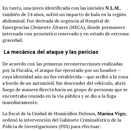
En tanto, una joven identificada con las iniciales
N.L.M.
,
también de 24 años, sufrió un impacto de bala en la región
abdominal. Fue derivada de urgencia al Hospital de
Emergencias Clemente Álvarez (HECA), donde permanece
internada con pronóstico reservado y en estado de extrema
gravedad.
La mecánica del ataque y las pericias
De acuerdo con las primeras reconstrucciones realizadas
por la Fiscalía, el ataque fue ejecutado por un hombre —
cuya identidad aún no fue establecida— que arribó a la zona
a bordo de un automóvil. Sin descender del vehículo, abrió
fuego de manera directa hacia un grupo de personas que se
encontraba reunido en la vía pública y se dio a la fuga
inmediatamente.
La fiscal de la Unidad de Homicidios Dolosos,
Marina Vigo
,
ordenó la intervención del Gabinete Criminalístico de la
Policía de Investigaciones (PDI) para efectuar: