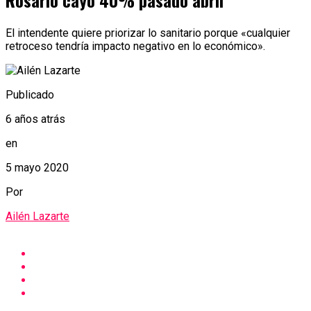
Rosario cayó 40% pasado abril
El intendente quiere priorizar lo sanitario porque «cualquier
retroceso tendría impacto negativo en lo económico».
Publicado
6 años atrás
en
5 mayo 2020
Por
Ailén Lazarte