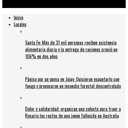
pasado abril
Inicio
Locales
Santa Fe: Más de 31 mil personas reciben asistencia
alimentaria diaria y la entrega de raciones creció un
106% en dos años
Pánico por un puma en Jujuy: Quisieron espantarlo con
fuego y provocaron un incendio forestal descontrolado
Dolor y solidaridad: organizan una colecta para traer a
Rosario los restos de una joven fallecida en Australia