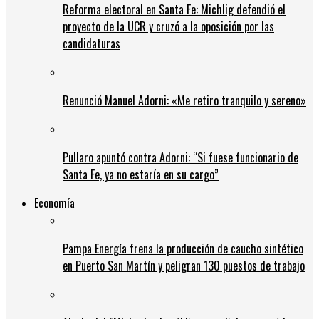
Reforma electoral en Santa Fe: Michlig defendió el
proyecto de la UCR y cruzó a la oposición por las
candidaturas
Renunció Manuel Adorni: «Me retiro tranquilo y sereno»
Pullaro apuntó contra Adorni: “Si fuese funcionario de
Santa Fe, ya no estaría en su cargo”
Economía
Pampa Energía frena la producción de caucho sintético
en Puerto San Martín y peligran 130 puestos de trabajo