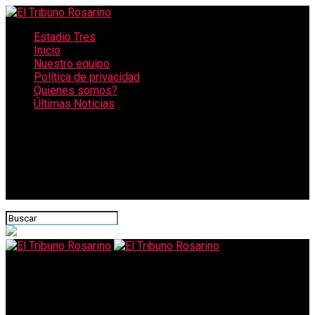
Estadio Tres
Inicio
Nuestro equipo
Política de privacidad
Quienes somos?
Últimas Noticias
CONECTATE CON NOSOTROS
El Tribuno Rosarino
Pablo Javkin estimó que la recaudación en Rosario cayó 40%