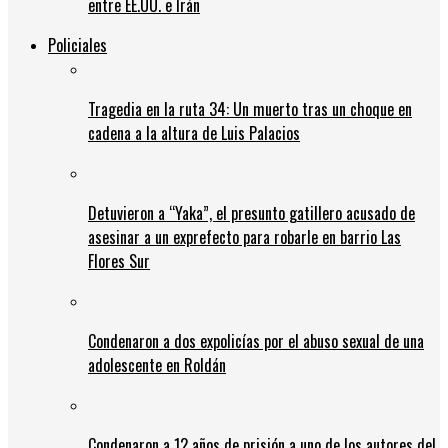
entre EE.UU. e Irán
Policiales
Tragedia en la ruta 34: Un muerto tras un choque en
cadena a la altura de Luis Palacios
Detuvieron a “Yaka”, el presunto gatillero acusado de
asesinar a un exprefecto para robarle en barrio Las
Flores Sur
Condenaron a dos expolicías por el abuso sexual de una
adolescente en Roldán
Condenaron a 12 años de prisión a uno de los autores del