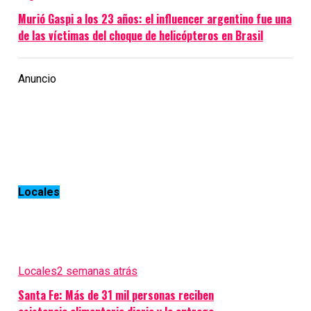
Murió Gaspi a los 23 años: el influencer argentino fue una
de las víctimas del choque de helicópteros en Brasil
Anuncio
Locales
Locales
2 semanas atrás
Santa Fe: Más de 31 mil personas reciben