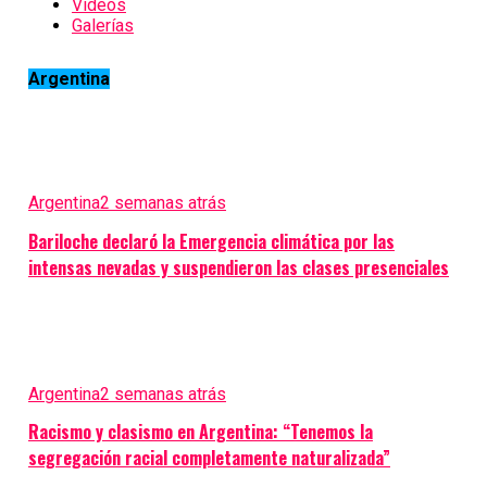
Videos
Galerías
Argentina
Argentina
2 semanas atrás
Bariloche declaró la Emergencia climática por las
intensas nevadas y suspendieron las clases presenciales
Argentina
2 semanas atrás
Racismo y clasismo en Argentina: “Tenemos la
segregación racial completamente naturalizada”