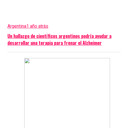
Argentina
1 año atrás
Un hallazgo de científicos argentinos podría ayudar a
desarrollar una terapia para frenar el Alzheimer