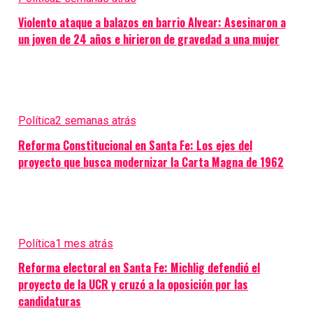
Violento ataque a balazos en barrio Alvear: Asesinaron a
un joven de 24 años e hirieron de gravedad a una mujer
Política
2 semanas atrás
Reforma Constitucional en Santa Fe: Los ejes del
proyecto que busca modernizar la Carta Magna de 1962
Política
1 mes atrás
Reforma electoral en Santa Fe: Michlig defendió el
proyecto de la UCR y cruzó a la oposición por las
candidaturas