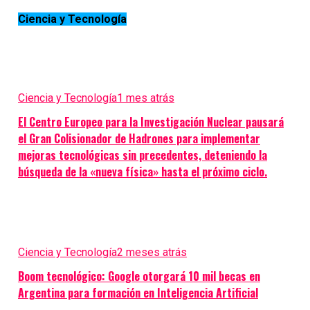
Ciencia y Tecnología
Ciencia y Tecnología
1 mes atrás
El Centro Europeo para la Investigación Nuclear pausará
el Gran Colisionador de Hadrones para implementar
mejoras tecnológicas sin precedentes, deteniendo la
búsqueda de la «nueva física» hasta el próximo ciclo.
Ciencia y Tecnología
2 meses atrás
Boom tecnológico: Google otorgará 10 mil becas en
Argentina para formación en Inteligencia Artificial