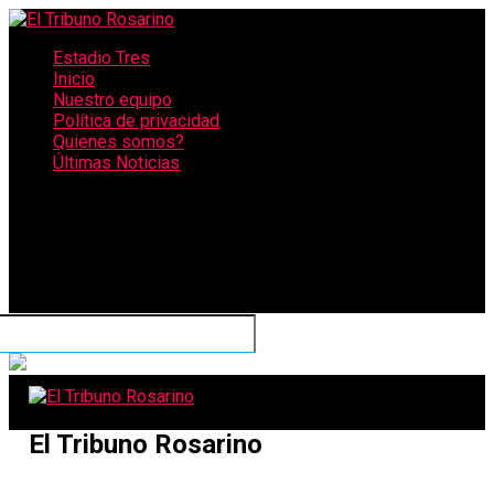
Estadio Tres
Inicio
Nuestro equipo
Política de privacidad
Quienes somos?
Últimas Noticias
CONECTATE CON NOSOTROS
El Tribuno Rosarino