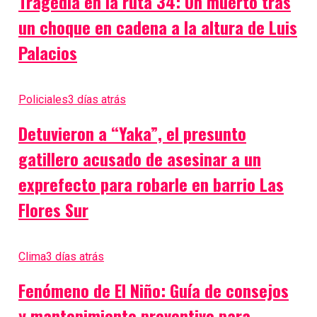
Tragedia en la ruta 34: Un muerto tras
un choque en cadena a la altura de Luis
Palacios
Policiales
3 días atrás
Detuvieron a “Yaka”, el presunto
gatillero acusado de asesinar a un
exprefecto para robarle en barrio Las
Flores Sur
Clima
3 días atrás
Fenómeno de El Niño: Guía de consejos
y mantenimiento preventivo para