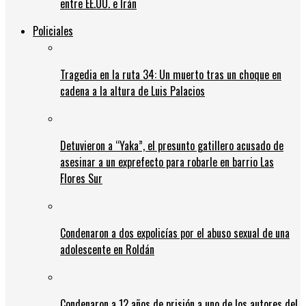
entre EE.UU. e Irán
Policiales
Tragedia en la ruta 34: Un muerto tras un choque en
cadena a la altura de Luis Palacios
Detuvieron a “Yaka”, el presunto gatillero acusado de
asesinar a un exprefecto para robarle en barrio Las
Flores Sur
Condenaron a dos expolicías por el abuso sexual de una
adolescente en Roldán
Condenaron a 12 años de prisión a uno de los autores del