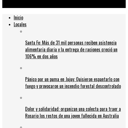
clases
Inicio
Locales
Santa Fe: Más de 31 mil personas reciben asistencia
alimentaria diaria y la entrega de raciones creció un
106% en dos años
Pánico por un puma en Jujuy: Quisieron espantarlo con
fuego y provocaron un incendio forestal descontrolado
Dolor y solidaridad: organizan una colecta para traer a
Rosario los restos de una joven fallecida en Australia