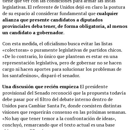
tiene que ver con las condiciones para armar las listas
legislativas. El referente de Unidos dejó en claro la postura
de su espacio al considerar fundamental que
cualquier
alianza que presente candidatos a diputados
provinciales deba tener, de forma obligatoria, al menos
un candidato a gobernador
.
Con esta medida, el oficialismo busca evitar las listas
«colectoras» o puramente legislativas de partidos chicos.
«De lo contrario, lo único que plantean es estar en una
representación legislativa, pero de gobernar no se hacen
cargo ni hacen aportes para solucionar los problemas de
los santafesinos», disparó el senador.
Una discusión que recién empieza
El presidente
provisional del Senado reconoció que la propuesta todavía
debe pasar por el filtro del debate interno dentro de
Unidos para Cambiar Santa Fe, donde coexisten distintas
visiones que requerirán consenso en las próximas semanas.
«No hay que tener temor a la confrontación de ideas»,
concluyó, remarcando que el texto actual es una base