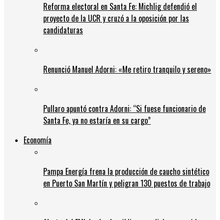
Reforma electoral en Santa Fe: Michlig defendió el
proyecto de la UCR y cruzó a la oposición por las
candidaturas
Renunció Manuel Adorni: «Me retiro tranquilo y sereno»
Pullaro apuntó contra Adorni: “Si fuese funcionario de
Santa Fe, ya no estaría en su cargo”
Economía
Pampa Energía frena la producción de caucho sintético
en Puerto San Martín y peligran 130 puestos de trabajo