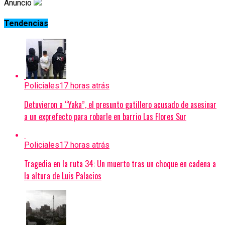
Anuncio
Tendencias
Policiales
17 horas atrás
Detuvieron a “Yaka”, el presunto gatillero acusado de asesinar
a un exprefecto para robarle en barrio Las Flores Sur
Policiales
17 horas atrás
Tragedia en la ruta 34: Un muerto tras un choque en cadena a
la altura de Luis Palacios