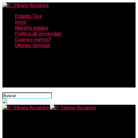
Estadio Tres
Inicio
Nuestro equipo
Política de privacidad
Quienes somos?
Últimas Noticias
CONECTATE CON NOSOTROS
El Tribuno Rosarino
Perotti activó la negociación con Nación para que vuelvan las