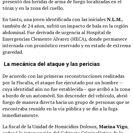
presentó dos heridas de arma de fuego localizadas en el
tórax y en la zona del cuello.
En tanto, una joven identificada con las iniciales
N.L.M.
,
también de 24 años, sufrió un impacto de bala en la región
abdominal. Fue derivada de urgencia al Hospital de
Emergencias Clemente Álvarez (HECA), donde permanece
internada con pronóstico reservado y en estado de extrema
gravedad.
La mecánica del ataque y las pericias
De acuerdo con las primeras reconstrucciones realizadas
por la Fiscalía, el ataque fue ejecutado por un hombre —
cuya identidad aún no fue establecida— que arribó a la zona
a bordo de un automóvil. Sin descender del vehículo, abrió
fuego de manera directa hacia un grupo de personas que se
encontraba reunido en la vía pública y se dio a la fuga
inmediatamente.
La fiscal de la Unidad de Homicidios Dolosos,
Marina Vigo
,