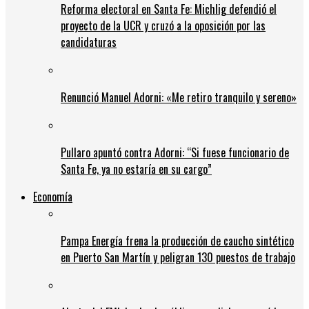
Reforma electoral en Santa Fe: Michlig defendió el
proyecto de la UCR y cruzó a la oposición por las
candidaturas
Renunció Manuel Adorni: «Me retiro tranquilo y sereno»
Pullaro apuntó contra Adorni: “Si fuese funcionario de
Santa Fe, ya no estaría en su cargo”
Economía
Pampa Energía frena la producción de caucho sintético
en Puerto San Martín y peligran 130 puestos de trabajo