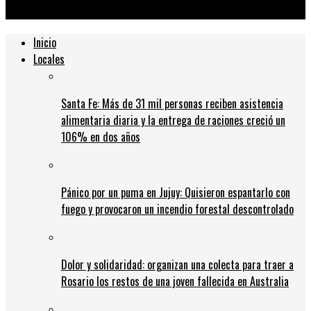
autódromo de Rosario
Inicio
Locales
Santa Fe: Más de 31 mil personas reciben asistencia
alimentaria diaria y la entrega de raciones creció un
106% en dos años
Pánico por un puma en Jujuy: Quisieron espantarlo con
fuego y provocaron un incendio forestal descontrolado
Dolor y solidaridad: organizan una colecta para traer a
Rosario los restos de una joven fallecida en Australia