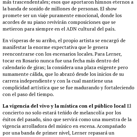
más trascendentales; esos que aportaron himnos eternos a
la banda de sonido de millones de personas. El show
promete ser un viaje puramente emocional, donde los
acordes de su piano revivirán composiciones que se
metieron para siempre en el ADN cultural del país.
En vísperas de su arribo, el propio artista se encargó de
manifestar la enorme expectativa que le genera
reencontrarse con los escenarios locales. Para Lerner,
tocar en Rosario nunca fue una fecha más dentro del
calendario de giras; la considera una plaza exigente pero
sumamente cálida, que lo abrazó desde los inicios de su
carrera independiente y con la cual mantiene una
complicidad artística que se fue madurando y fortaleciendo
con el paso del tiempo.
La vigencia del vivo y la mística con el público local
El
concierto no solo estará teñido de melancolía por los
éxitos del pasado, sino que servirá como una muestra de la
vigencia arrolladora del músico en escena. Acompañado
por una banda de primer nivel, Lerner repasará un