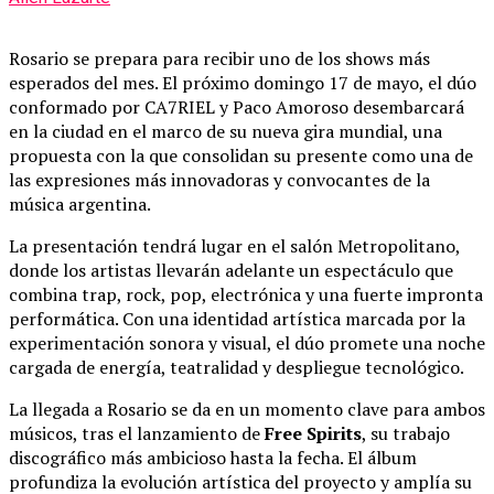
Rosario se prepara para recibir uno de los shows más
esperados del mes. El próximo domingo 17 de mayo, el dúo
conformado por
CA7RIEL
y
Paco Amoroso
desembarcará
en la ciudad en el marco de su nueva gira mundial, una
propuesta con la que consolidan su presente como una de
las expresiones más innovadoras y convocantes de la
música argentina.
La presentación tendrá lugar en el salón Metropolitano,
donde los artistas llevarán adelante un espectáculo que
combina trap, rock, pop, electrónica y una fuerte impronta
performática. Con una identidad artística marcada por la
experimentación sonora y visual, el dúo promete una noche
cargada de energía, teatralidad y despliegue tecnológico.
La llegada a Rosario se da en un momento clave para ambos
músicos, tras el lanzamiento de
Free Spirits
, su trabajo
discográfico más ambicioso hasta la fecha. El álbum
profundiza la evolución artística del proyecto y amplía su