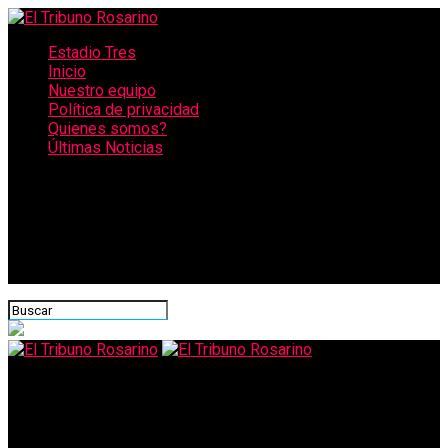
Estadio Tres
Inicio
Nuestro equipo
Política de privacidad
Quienes somos?
Últimas Noticias
CONECTATE CON NOSOTROS
El Tribuno Rosarino
Proponen armar recitales con formato “autoshow” en el