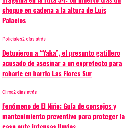
choque en cadena a la altura de Luis
Palacios
Policiales
2 días atrás
Detuvieron a “Yaka”, el presunto gatillero
acusado de asesinar a un exprefecto para
robarle en barrio Las Flores Sur
Clima
2 días atrás
Fenómeno de El Niño: Guía de consejos y
mantenimiento preventivo para proteger la
casa ante intensas lluvias