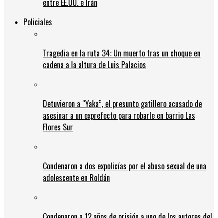
entre EE.UU. e Irán
Policiales
Tragedia en la ruta 34: Un muerto tras un choque en
cadena a la altura de Luis Palacios
Detuvieron a “Yaka”, el presunto gatillero acusado de
asesinar a un exprefecto para robarle en barrio Las
Flores Sur
Condenaron a dos expolicías por el abuso sexual de una
adolescente en Roldán
Condenaron a 12 años de prisión a uno de los autores del