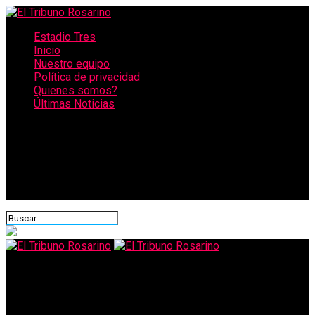
Estadio Tres
Inicio
Nuestro equipo
Política de privacidad
Quienes somos?
Últimas Noticias
CONECTATE CON NOSOTROS
El Tribuno Rosarino
Real Madrid busca ser campeón en la Liga de España y