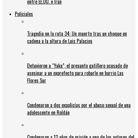
entre EE.UU. e Irán
Policiales
Tragedia en la ruta 34: Un muerto tras un choque en
cadena a la altura de Luis Palacios
Detuvieron a “Yaka”, el presunto gatillero acusado de
asesinar a un exprefecto para robarle en barrio Las
Flores Sur
Condenaron a dos expolicías por el abuso sexual de una
adolescente en Roldán
Condenaron a 12 años de prisión a uno de los autores del