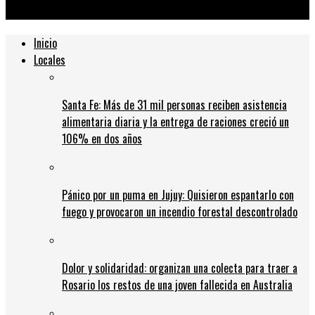
Barcelona
Inicio
Locales
Santa Fe: Más de 31 mil personas reciben asistencia
alimentaria diaria y la entrega de raciones creció un
106% en dos años
Pánico por un puma en Jujuy: Quisieron espantarlo con
fuego y provocaron un incendio forestal descontrolado
Dolor y solidaridad: organizan una colecta para traer a
Rosario los restos de una joven fallecida en Australia