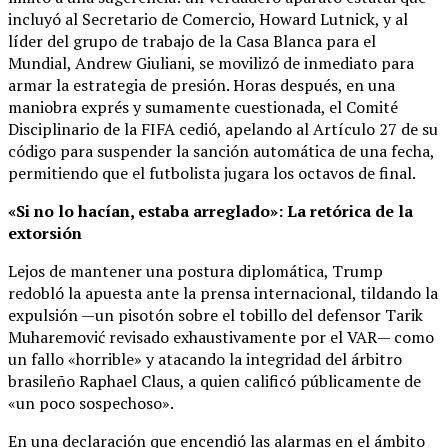
incluyó al Secretario de Comercio, Howard Lutnick, y al
líder del grupo de trabajo de la Casa Blanca para el
Mundial, Andrew Giuliani, se movilizó de inmediato para
armar la estrategia de presión. Horas después, en una
maniobra exprés y sumamente cuestionada, el Comité
Disciplinario de la FIFA cedió, apelando al Artículo 27 de su
código para suspender la sanción automática de una fecha,
permitiendo que el futbolista jugara los octavos de final.
«Si no lo hacían, estaba arreglado»: La retórica de la
extorsión
Lejos de mantener una postura diplomática, Trump
redobló la apuesta ante la prensa internacional, tildando la
expulsión —un pisotón sobre el tobillo del defensor Tarik
Muharemović revisado exhaustivamente por el VAR— como
un fallo «horrible» y atacando la integridad del árbitro
brasileño Raphael Claus, a quien calificó públicamente de
«un poco sospechoso».
En una declaración que encendió las alarmas en el ámbito