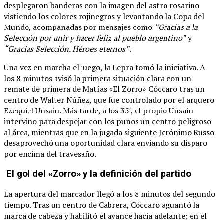
desplegaron banderas con la imagen del astro rosarino
vistiendo los colores rojinegros y levantando la Copa del
Mundo, acompañadas por mensajes como
“Gracias a la
Selección por unir y hacer feliz al pueblo argentino”
y
“Gracias Selección. Héroes eternos”
.
Una vez en marcha el juego, la Lepra tomó la iniciativa. A
los 8 minutos avisó la primera situación clara con un
remate de primera de Matías «El Zorro» Cóccaro tras un
centro de Walter Núñez, que fue controlado por el arquero
Ezequiel Unsain. Más tarde, a los 35′, el propio Unsain
intervino para despejar con los puños un centro peligroso
al área, mientras que en la jugada siguiente Jerónimo Russo
desaprovechó una oportunidad clara enviando su disparo
por encima del travesaño.
El gol del «Zorro» y la definición del partido
La apertura del marcador llegó a los 8 minutos del segundo
tiempo. Tras un centro de Cabrera, Cóccaro aguantó la
marca de cabeza y habilitó el avance hacia adelante; en el