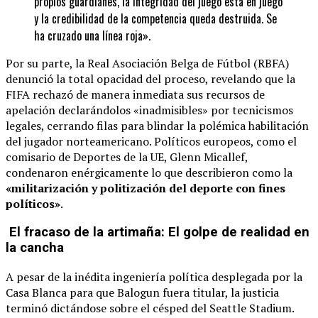
propios guardianes, la integridad del juego está en juego
y la credibilidad de la competencia queda destruida. Se
ha cruzado una línea roja».
Por su parte, la Real Asociación Belga de Fútbol (RBFA)
denunció la total opacidad del proceso, revelando que la
FIFA rechazó de manera inmediata sus recursos de
apelación declarándolos «inadmisibles» por tecnicismos
legales, cerrando filas para blindar la polémica habilitación
del jugador norteamericano. Políticos europeos, como el
comisario de Deportes de la UE, Glenn Micallef,
condenaron enérgicamente lo que describieron como la
«militarización y politización del deporte con fines
políticos»
.
El fracaso de la artimaña: El golpe de realidad en
la cancha
A pesar de la inédita ingeniería política desplegada por la
Casa Blanca para que Balogun fuera titular, la justicia
terminó dictándose sobre el césped del Seattle Stadium.