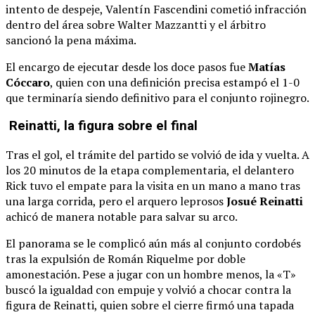
intento de despeje, Valentín Fascendini cometió infracción
dentro del área sobre Walter Mazzantti y el árbitro
sancionó la pena máxima.
El encargo de ejecutar desde los doce pasos fue
Matías
Cóccaro
, quien con una definición precisa estampó el 1-0
que terminaría siendo definitivo para el conjunto rojinegro.
Reinatti, la figura sobre el final
Tras el gol, el trámite del partido se volvió de ida y vuelta. A
los 20 minutos de la etapa complementaria, el delantero
Rick tuvo el empate para la visita en un mano a mano tras
una larga corrida, pero el arquero leprosos
Josué Reinatti
achicó de manera notable para salvar su arco.
El panorama se le complicó aún más al conjunto cordobés
tras la expulsión de Román Riquelme por doble
amonestación. Pese a jugar con un hombre menos, la «T»
buscó la igualdad con empuje y volvió a chocar contra la
figura de Reinatti, quien sobre el cierre firmó una tapada