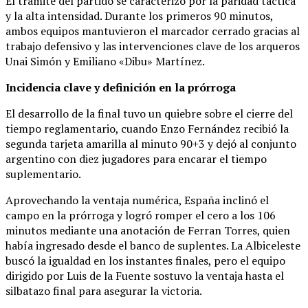
El trámite del partido se caracterizó por la paridad táctica
y la alta intensidad. Durante los primeros 90 minutos,
ambos equipos mantuvieron el marcador cerrado gracias al
trabajo defensivo y las intervenciones clave de los arqueros
Unai Simón y Emiliano «Dibu» Martínez.
Incidencia clave y definición en la prórroga
El desarrollo de la final tuvo un quiebre sobre el cierre del
tiempo reglamentario, cuando Enzo Fernández recibió la
segunda tarjeta amarilla al minuto 90+3 y dejó al conjunto
argentino con diez jugadores para encarar el tiempo
suplementario.
Aprovechando la ventaja numérica, España inclinó el
campo en la prórroga y logró romper el cero a los 106
minutos mediante una anotación de Ferran Torres, quien
había ingresado desde el banco de suplentes. La Albiceleste
buscó la igualdad en los instantes finales, pero el equipo
dirigido por Luis de la Fuente sostuvo la ventaja hasta el
silbatazo final para asegurar la victoria.