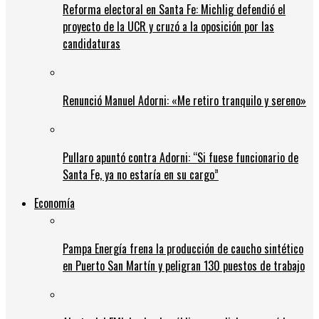
Reforma electoral en Santa Fe: Michlig defendió el
proyecto de la UCR y cruzó a la oposición por las
candidaturas
Renunció Manuel Adorni: «Me retiro tranquilo y sereno»
Pullaro apuntó contra Adorni: “Si fuese funcionario de
Santa Fe, ya no estaría en su cargo”
Economía
Pampa Energía frena la producción de caucho sintético
en Puerto San Martín y peligran 130 puestos de trabajo