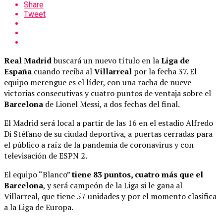
Share
Tweet
Real Madrid
buscará un nuevo título en la
Liga de
España
cuando reciba al
Villarreal
por la fecha 37. El
equipo merengue es el líder, con una racha de nueve
victorias consecutivas y cuatro puntos de ventaja sobre el
Barcelona
de Lionel Messi, a dos fechas del final.
El Madrid será local a partir de las 16 en el estadio Alfredo
Di Stéfano de su ciudad deportiva, a puertas cerradas para
el público a raíz de la pandemia de coronavirus y con
televisación de ESPN 2.
El equipo “Blanco”
tiene 83 puntos, cuatro más que el
Barcelona
, y será campeón de la Liga si le gana al
Villarreal, que tiene 57 unidades y por el momento clasifica
a la Liga de Europa.