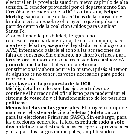
electoral en la provincia sumó un nuevo capítulo de alta
tensión. El senador provincial por el departamento San
Cristóbal y presidente de la UCR santafesina,
Felipe
Michlig
, salió al cruce de las críticas de la oposición y
brindó precisiones sobre el proyecto que impulsa su
partido dentro de la coalición Unidos para Cambiar
Santa Fe.
«Todos tienen la posibilidad, tengan o no
representación parlamentaria, de dar su opinión, hacer
aportes y debatir», aseguró el legislador en diálogo con
AIRE
, intentando bajarle el tono a las acusaciones de
falta de consenso. Sin embargo, no ahorró críticas para
los sectores minoritarios que rechazan los cambios: «A
priori decían barbaridades con la reforma
constitucional y ahora ocurre lo mismo. Quizás el temor
de algunos es no tener los votos necesarios para poder
representar».
Las claves de la propuesta de la UCR
Michlig detalló cuáles son los ejes centrales que
contiene el borrador del oficialismo para modernizar el
sistema de votación y el funcionamiento de los partidos
políticos:
Menos boletas en las generales:
El proyecto propone
mantener el sistema de cinco boletas (Boleta Única)
para las elecciones Primarias (PASO). Sin embargo, para
las elecciones generales, la idea es
reducir todo a solo
dos boletas
: una destinada a las categorías provinciales
y otra para los cargos municipales, simplificando el