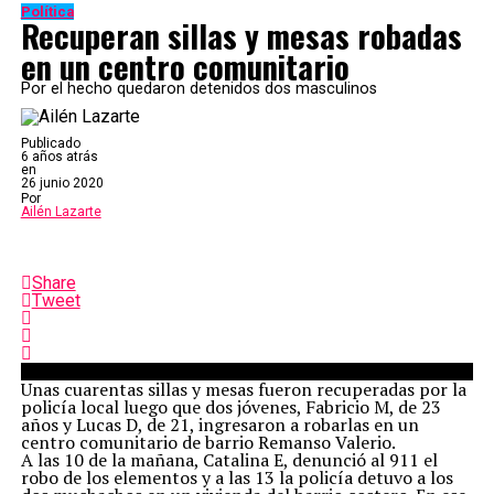
Política
Recuperan sillas y mesas robadas
en un centro comunitario
Por el hecho quedaron detenidos dos masculinos
Publicado
6 años atrás
en
26 junio 2020
Por
Ailén Lazarte
Share
Tweet
Unas cuarentas sillas y mesas fueron recuperadas por la
policía local luego que dos jóvenes, Fabricio M, de 23
años y Lucas D, de 21, ingresaron a robarlas en un
centro comunitario de barrio Remanso Valerio.
A las 10 de la mañana, Catalina E, denunció al 911 el
robo de los elementos y a las 13 la policía detuvo a los