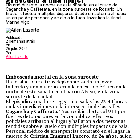
Ocurrió durante la noche de este sábado en el cruce de
Cagancha y Cafferata, en la zona suroeste de Rosario. Un
tirador efectuó múltiples disparos desde un automóvil hacia
un grupo de personas y se dio a la fuga. Investiga la fiscal
Marina Vigo.
Publicado
2 semanas atrás
en
26 julio 2026
Por
Ailén Lazarte
Emboscada mortal en la zona suroeste
Un letal ataque a tiros dejó como saldo un joven
fallecido y una mujer internada en estado crítico en la
noche de este sábado en el barrio Alvear, en la zona
suroeste de la ciudad.
El episodio armado se registró pasadas las 23:40 horas
en las inmediaciones de la intersección de las calles
Cagancha y Cafferata
. Tras recibir alertas al 911 por
fuertes detonaciones en la vía pública, efectivos
policiales arribaron al lugar y hallaron a dos personas
tendidas sobre el suelo con múltiples impactos de bala.
Personal médico de emergencias constató en el lugar la
muerte de
Cristian Emanuel Lucero, de 24 años
, quien