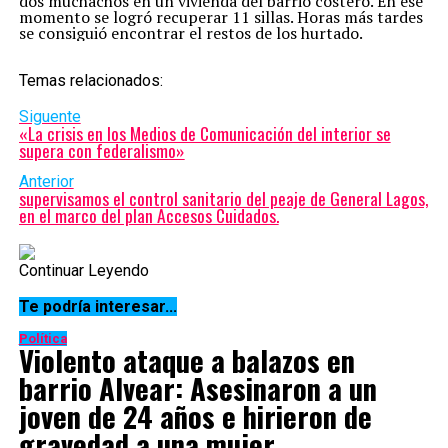
dos muchachos en un vivienda del barrio costero. En ese
momento se logró recuperar 11 sillas. Horas más tardes
se consiguió encontrar el restos de los hurtado.
Temas relacionados:
Siguente
«La crisis en los Medios de Comunicación del interior se
supera con federalismo»
Anterior
supervisamos el control sanitario del peaje de General Lagos,
en el marco del plan Accesos Cuidados.
Continuar Leyendo
Te podría interesar...
Política
Violento ataque a balazos en
barrio Alvear: Asesinaron a un
joven de 24 años e hirieron de
gravedad a una mujer