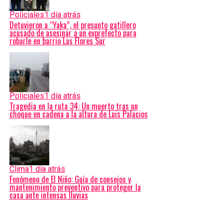
Policiales
1 día atrás
Detuvieron a “Yaka”, el presunto gatillero
acusado de asesinar a un exprefecto para
robarle en barrio Las Flores Sur
Policiales
1 día atrás
Tragedia en la ruta 34: Un muerto tras un
choque en cadena a la altura de Luis Palacios
Clima
1 día atrás
Fenómeno de El Niño: Guía de consejos y
mantenimiento preventivo para proteger la
casa ante intensas lluvias