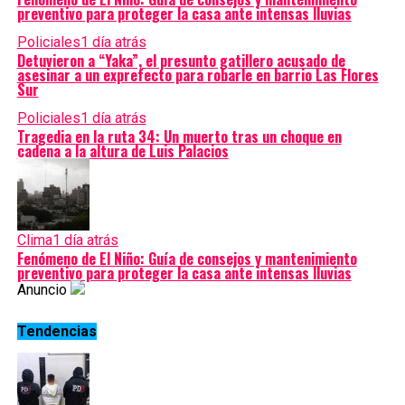
preventivo para proteger la casa ante intensas lluvias
Policiales
1 día atrás
Detuvieron a “Yaka”, el presunto gatillero acusado de
asesinar a un exprefecto para robarle en barrio Las Flores
Sur
Policiales
1 día atrás
Tragedia en la ruta 34: Un muerto tras un choque en
cadena a la altura de Luis Palacios
Clima
1 día atrás
Fenómeno de El Niño: Guía de consejos y mantenimiento
preventivo para proteger la casa ante intensas lluvias
Anuncio
Tendencias