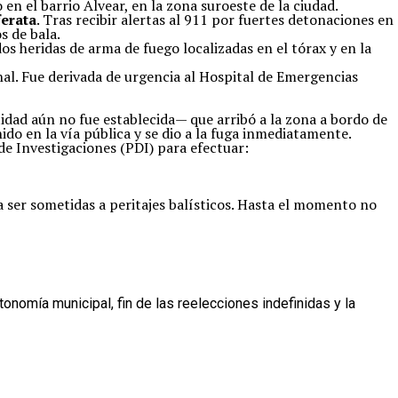
en el barrio Alvear, en la zona suroeste de la ciudad.
erata
. Tras recibir alertas al 911 por fuertes detonaciones en
s de bala.
os heridas de arma de fuego localizadas en el tórax y en la
nal. Fue derivada de urgencia al Hospital de Emergencias
idad aún no fue establecida— que arribó a la zona a bordo de
do en la vía pública y se dio a la fuga inmediatamente.
 de Investigaciones (PDI) para efectuar:
a ser sometidas a peritajes balísticos. Hasta el momento no
tonomía municipal, fin de las reelecciones indefinidas y la