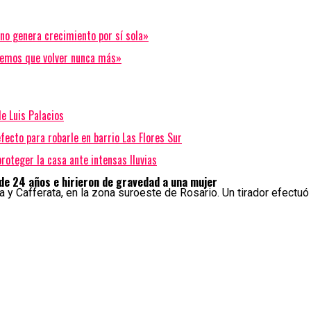
no genera crecimiento por sí sola»
enemos que volver nunca más»
e Luis Palacios
fecto para robarle en barrio Las Flores Sur
roteger la casa ante intensas lluvias
 de 24 años e hirieron de gravedad a una mujer
 y Cafferata, en la zona suroeste de Rosario. Un tirador efectu