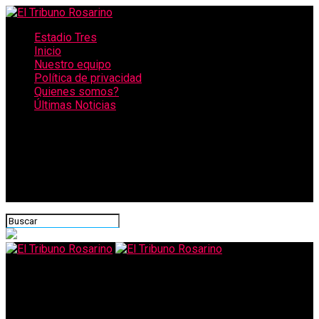
Estadio Tres
Inicio
Nuestro equipo
Política de privacidad
Quienes somos?
Últimas Noticias
CONECTATE CON NOSOTROS
El Tribuno Rosarino
Alejandro Lerner vuelve a Rosario a celebrar 40 años de