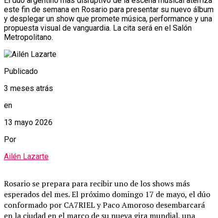
El dúo argentino más disruptivo de la escena musical aterriza
este fin de semana en Rosario para presentar su nuevo álbum
y desplegar un show que promete música, performance y una
propuesta visual de vanguardia. La cita será en el Salón
Metropolitano.
Publicado
3 meses atrás
en
13 mayo 2026
Por
Ailén Lazarte
Rosario se prepara para recibir uno de los shows más
esperados del mes. El próximo domingo 17 de mayo, el dúo
conformado por
CA7RIEL
y
Paco Amoroso
desembarcará
en la ciudad en el marco de su nueva gira mundial, una