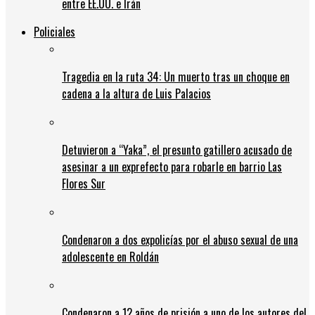
entre EE.UU. e Irán
Policiales
Tragedia en la ruta 34: Un muerto tras un choque en
cadena a la altura de Luis Palacios
Detuvieron a “Yaka”, el presunto gatillero acusado de
asesinar a un exprefecto para robarle en barrio Las
Flores Sur
Condenaron a dos expolicías por el abuso sexual de una
adolescente en Roldán
Condenaron a 12 años de prisión a uno de los autores del