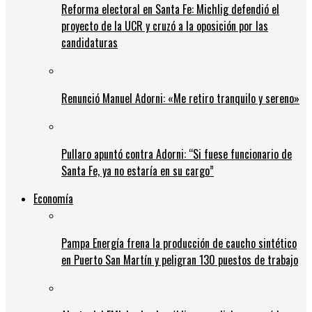
Reforma electoral en Santa Fe: Michlig defendió el
proyecto de la UCR y cruzó a la oposición por las
candidaturas
Renunció Manuel Adorni: «Me retiro tranquilo y sereno»
Pullaro apuntó contra Adorni: “Si fuese funcionario de
Santa Fe, ya no estaría en su cargo”
Economía
Pampa Energía frena la producción de caucho sintético
en Puerto San Martín y peligran 130 puestos de trabajo