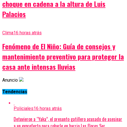
choque en cadena a la altura de Luis
Palacios
Clima
16 horas atrás
Fenómeno de El Niño: Guía de consejos y
mantenimiento preventivo para proteger la
casa ante intensas lluvias
Anuncio
Tendencias
Policiales
16 horas atrás
Detuvieron a “Yaka”, el presunto gatillero acusado de asesinar
a un exprefecto para robarle en barrio Las Flores Sur