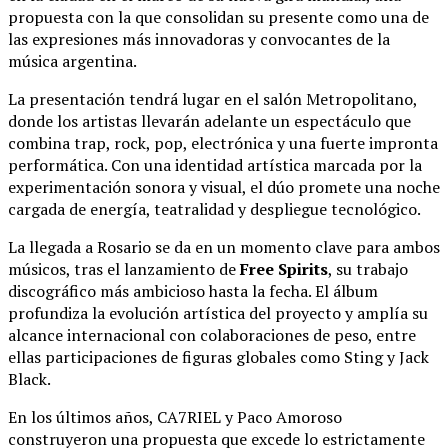
propuesta con la que consolidan su presente como una de
las expresiones más innovadoras y convocantes de la
música argentina.
La presentación tendrá lugar en el salón Metropolitano,
donde los artistas llevarán adelante un espectáculo que
combina trap, rock, pop, electrónica y una fuerte impronta
performática. Con una identidad artística marcada por la
experimentación sonora y visual, el dúo promete una noche
cargada de energía, teatralidad y despliegue tecnológico.
La llegada a Rosario se da en un momento clave para ambos
músicos, tras el lanzamiento de
Free Spirits
, su trabajo
discográfico más ambicioso hasta la fecha. El álbum
profundiza la evolución artística del proyecto y amplía su
alcance internacional con colaboraciones de peso, entre
ellas participaciones de figuras globales como
Sting
y
Jack
Black
.
En los últimos años, CA7RIEL y Paco Amoroso
construyeron una propuesta que excede lo estrictamente