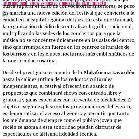
internacional: show explosivo y puesta de alto impacto
busca superar el éxito de convocatorias anteriores, se puso
en marcha una nueva edición del festival que convierte a la
ciudad en la capital regional del jazz. En esta oportunidad,
la organización decidió descentralizar la grilla tradicional,
multiplicando las sedes de los conciertos para que la
música no se concentre únicamente en las salas del centro,
sino que irrumpa con fuerza en los centros culturales de
los barrios y en los clubes nocturnos más emblemáticos de
la nocturnidad rosarina.
Desde el prestigioso escenario de la
Plataforma Lavardén
hasta la calidez íntima de los reductos culturales
independientes, el festival ofrecerá un abanico de
propuestas que combinará shows con entrada libre y
gratuita y galas especiales con preventa de localidades. El
objetivo, según explicaron los programadores del evento,
es democratizar el acceso al género y permitir que tanto
los melómanos de siempre como el público joven que
recién se asoma a esta sonoridad puedan disfrutar de
espectáculos de altísima fidelidad técnica.