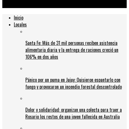
medio siglo» por Messi
Inicio
Locales
Santa Fe: Más de 31 mil personas reciben asistencia
alimentaria diaria y la entrega de raciones creció un
106% en dos años
Pánico por un puma en Jujuy: Quisieron espantarlo con
fuego y provocaron un incendio forestal descontrolado
Dolor y solidaridad: organizan una colecta para traer a
Rosario los restos de una joven fallecida en Australia