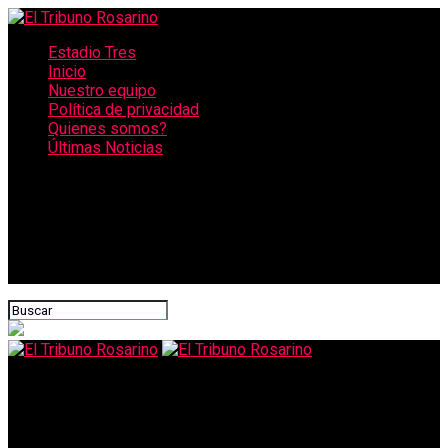
Estadio Tres
Inicio
Nuestro equipo
Política de privacidad
Quienes somos?
Últimas Noticias
CONECTATE CON NOSOTROS
El Tribuno Rosarino
El presidente del Barsa dijo que debía «hipotecar el club por