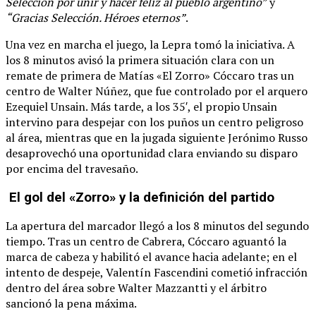
Selección por unir y hacer feliz al pueblo argentino”
y
“Gracias Selección. Héroes eternos”
.
Una vez en marcha el juego, la Lepra tomó la iniciativa. A
los 8 minutos avisó la primera situación clara con un
remate de primera de Matías «El Zorro» Cóccaro tras un
centro de Walter Núñez, que fue controlado por el arquero
Ezequiel Unsain. Más tarde, a los 35′, el propio Unsain
intervino para despejar con los puños un centro peligroso
al área, mientras que en la jugada siguiente Jerónimo Russo
desaprovechó una oportunidad clara enviando su disparo
por encima del travesaño.
El gol del «Zorro» y la definición del partido
La apertura del marcador llegó a los 8 minutos del segundo
tiempo. Tras un centro de Cabrera, Cóccaro aguantó la
marca de cabeza y habilitó el avance hacia adelante; en el
intento de despeje, Valentín Fascendini cometió infracción
dentro del área sobre Walter Mazzantti y el árbitro
sancionó la pena máxima.