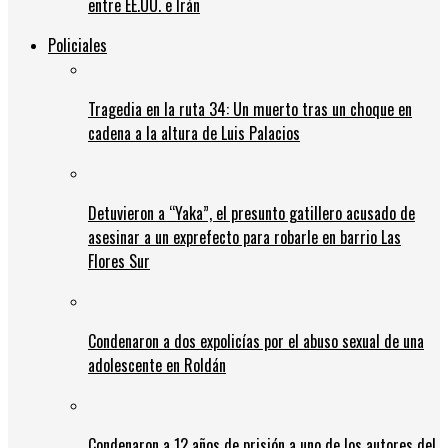
entre EE.UU. e Irán
Policiales
Tragedia en la ruta 34: Un muerto tras un choque en
cadena a la altura de Luis Palacios
Detuvieron a “Yaka”, el presunto gatillero acusado de
asesinar a un exprefecto para robarle en barrio Las
Flores Sur
Condenaron a dos expolicías por el abuso sexual de una
adolescente en Roldán
Condenaron a 12 años de prisión a uno de los autores del