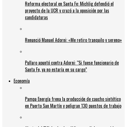
Reforma electoral en Santa Fe: Michlig defendió el
proyecto de la UCR y cruzó a la oposición por las
candidaturas
Renunció Manuel Adorni: «Me retiro tranquilo y sereno»
Pullaro apuntó contra Adorni: “Si fuese funcionario de
Santa Fe, ya no estaría en su cargo”
Economía
Pampa Energía frena la producción de caucho sintético
en Puerto San Martín y peligran 130 puestos de trabajo