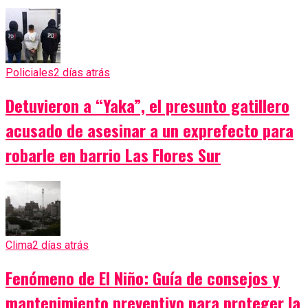
Policiales
2 días atrás
Detuvieron a “Yaka”, el presunto gatillero
acusado de asesinar a un exprefecto para
robarle en barrio Las Flores Sur
Clima
2 días atrás
Fenómeno de El Niño: Guía de consejos y
mantenimiento preventivo para proteger la