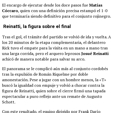
El encargo de ejecutar desde los doce pasos fue
Matías
Cóccaro
, quien con una definición precisa estampó el 1-0
que terminaría siendo definitivo para el conjunto rojinegro.
Reinatti, la figura sobre el final
Tras el gol, el trámite del partido se volvió de ida y vuelta. A
los 20 minutos de la etapa complementaria, el delantero
Rick tuvo el empate para la visita en un mano a mano tras
una larga corrida, pero el arquero leprosos
Josué Reinatti
achicó de manera notable para salvar su arco.
El panorama se le complicó aún más al conjunto cordobés
tras la expulsión de Román Riquelme por doble
amonestación. Pese a jugar con un hombre menos, la «T»
buscó la igualdad con empuje y volvió a chocar contra la
figura de Reinatti, quien sobre el cierre firmó una tapada
espectacular a puro reflejo ante un remate de Augusto
Schott.
Con este resultado, el equipo dirigido por Frank Darío