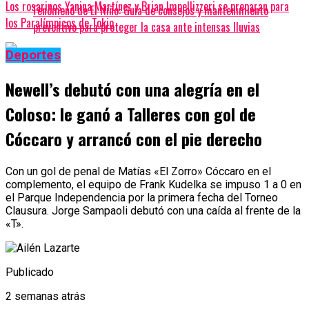
Los rosarinos Yanina Martínez y Brian Impellizzeri se preparan para
Fenómeno de El Niño: Guía de consejos y mantenimiento
los Paralímpicos de Tokio
preventivo para proteger la casa ante intensas lluvias
Deportes
Newell’s debutó con una alegría en el
Coloso: le ganó a Talleres con gol de
Cóccaro y arrancó con el pie derecho
Con un gol de penal de Matías «El Zorro» Cóccaro en el
complemento, el equipo de Frank Kudelka se impuso 1 a 0 en
el Parque Independencia por la primera fecha del Torneo
Clausura. Jorge Sampaoli debutó con una caída al frente de la
«T».
Publicado
2 semanas atrás