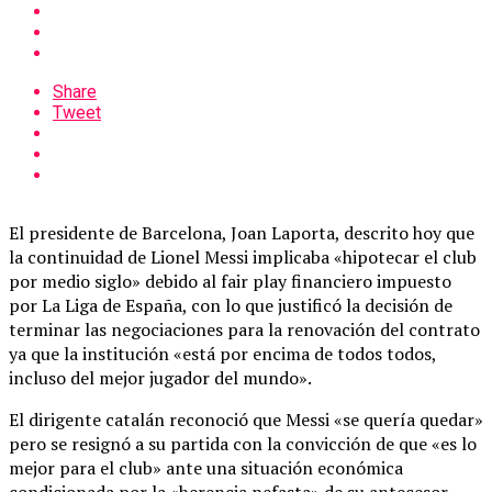
Share
Tweet
El presidente de Barcelona, ​​Joan Laporta, descrito hoy que
la continuidad de Lionel Messi implicaba «hipotecar el club
por medio siglo» debido al fair play financiero impuesto
por La Liga de España, con lo que justificó la decisión de
terminar las negociaciones para la renovación del contrato
ya que la institución «está por encima de todos todos,
incluso del mejor jugador del mundo».
El dirigente catalán reconoció que Messi «se quería quedar»
pero se resignó a su partida con la convicción de que «es lo
mejor para el club» ante una situación económica
condicionada por la «herencia nefasta» de su antecesor,