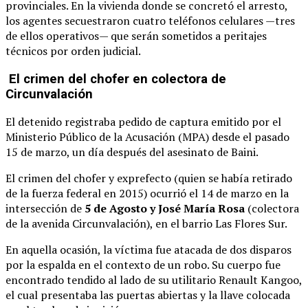
provinciales. En la vivienda donde se concretó el arresto,
los agentes secuestraron cuatro teléfonos celulares —tres
de ellos operativos— que serán sometidos a peritajes
técnicos por orden judicial.
El crimen del chofer en colectora de
Circunvalación
El detenido registraba pedido de captura emitido por el
Ministerio Público de la Acusación (MPA) desde el pasado
15 de marzo, un día después del asesinato de Baini.
El crimen del chofer y exprefecto (quien se había retirado
de la fuerza federal en 2015) ocurrió el 14 de marzo en la
intersección de
5 de Agosto y José María Rosa
(colectora
de la avenida Circunvalación), en el barrio Las Flores Sur.
En aquella ocasión, la víctima fue atacada de dos disparos
por la espalda en el contexto de un robo. Su cuerpo fue
encontrado tendido al lado de su utilitario Renault Kangoo,
el cual presentaba las puertas abiertas y la llave colocada