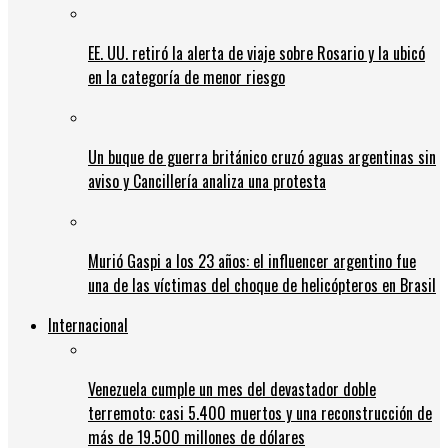
EE. UU. retiró la alerta de viaje sobre Rosario y la ubicó
en la categoría de menor riesgo
Un buque de guerra británico cruzó aguas argentinas sin
aviso y Cancillería analiza una protesta
Murió Gaspi a los 23 años: el influencer argentino fue
una de las víctimas del choque de helicópteros en Brasil
Internacional
Venezuela cumple un mes del devastador doble
terremoto: casi 5.400 muertos y una reconstrucción de
más de 19.500 millones de dólares