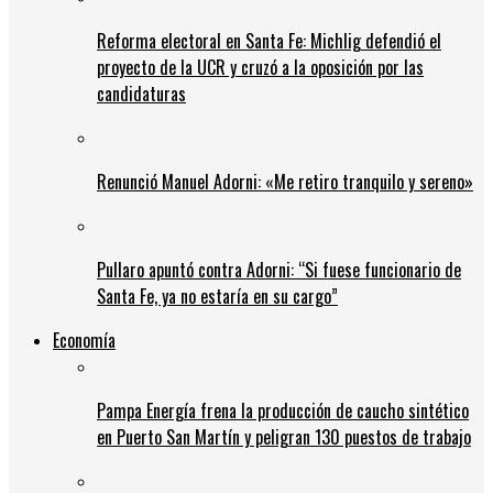
Reforma electoral en Santa Fe: Michlig defendió el
proyecto de la UCR y cruzó a la oposición por las
candidaturas
Renunció Manuel Adorni: «Me retiro tranquilo y sereno»
Pullaro apuntó contra Adorni: “Si fuese funcionario de
Santa Fe, ya no estaría en su cargo”
Economía
Pampa Energía frena la producción de caucho sintético
en Puerto San Martín y peligran 130 puestos de trabajo