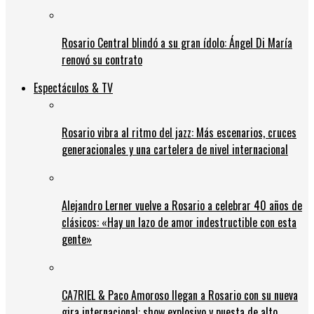
Rosario Central blindó a su gran ídolo: Ángel Di María
renovó su contrato
Espectáculos & TV
Rosario vibra al ritmo del jazz: Más escenarios, cruces
generacionales y una cartelera de nivel internacional
Alejandro Lerner vuelve a Rosario a celebrar 40 años de
clásicos: «Hay un lazo de amor indestructible con esta
gente»
CA7RIEL & Paco Amoroso llegan a Rosario con su nueva
gira internacional: show explosivo y puesta de alto