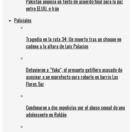
Pakistán anuncia un texto de acuerdo final para la paz
entre EE.UU. e Irán
Policiales
Tragedia en la ruta 34: Un muerto tras un choque en
cadena a la altura de Luis Palacios
Detuvieron a “Yaka”, el presunto gatillero acusado de
asesinar a un exprefecto para robarle en barrio Las
Flores Sur
Condenaron a dos expolicías por el abuso sexual de una
adolescente en Roldán