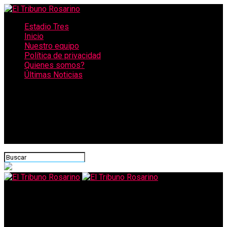
Estadio Tres
Inicio
Nuestro equipo
Política de privacidad
Quienes somos?
Últimas Noticias
CONECTATE CON NOSOTROS
El Tribuno Rosarino
Escándalo en pleno vuelo: una pareja fue denunciada por