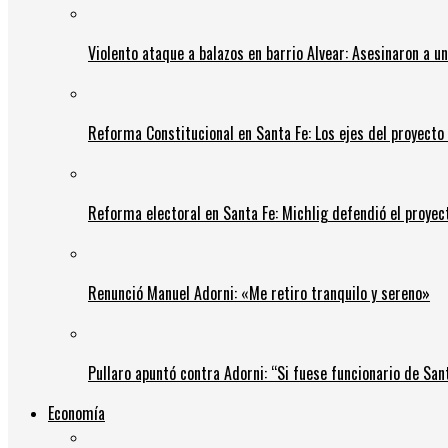
Violento ataque a balazos en barrio Alvear: Asesinaron a u
Reforma Constitucional en Santa Fe: Los ejes del proyect
Reforma electoral en Santa Fe: Michlig defendió el proyect
Renunció Manuel Adorni: «Me retiro tranquilo y sereno»
Pullaro apuntó contra Adorni: “Si fuese funcionario de Sant
Economía