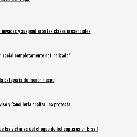
s nevadas y suspendieron las clases presenciales
n racial completamente naturalizada”
n la categoría de menor riesgo
iso y Cancillería analiza una protesta
 de las víctimas del choque de helicópteros en Brasil