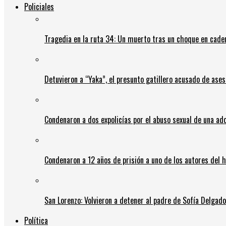
Policiales
Tragedia en la ruta 34: Un muerto tras un choque en cadena
Detuvieron a “Yaka”, el presunto gatillero acusado de ases
Condenaron a dos expolicías por el abuso sexual de una ad
Condenaron a 12 años de prisión a uno de los autores del 
San Lorenzo: Volvieron a detener al padre de Sofía Delgado y
Política