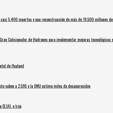
 casi 5.400 muertos y una reconstrucción de más de 19.500 millones de
l Gran Colisionador de Hadrones para implementar mejoras tecnológicas s
letal de Haaland
oto suben a 2.595 y la ONU estima miles de desaparecidos
e EE.UU. e Irán