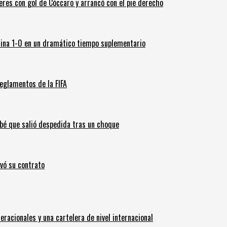
leres con gol de Cóccaro y arrancó con el pie derecho
ina 1-0 en un dramático tiempo suplementario
eglamentos de la FIFA
ebé que salió despedida tras un choque
ovó su contrato
eracionales y una cartelera de nivel internacional