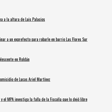
 a la altura de Luis Palacios
inar a un exprefecto para robarle en barrio Las Flores Sur
olescente en Roldán
homicidio de Lucas Ariel Martínez
 el MPA investiga la falla de la Fiscalía que lo dejó libre