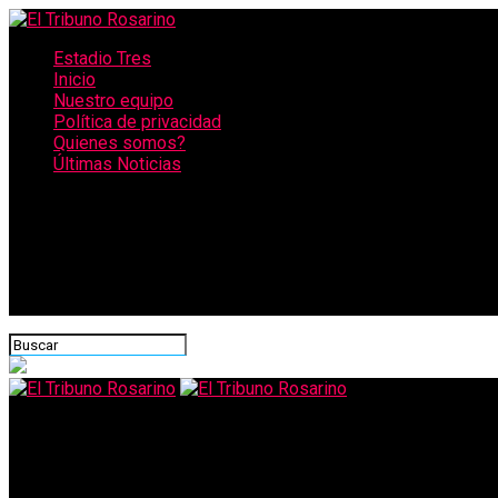
Estadio Tres
Inicio
Nuestro equipo
Política de privacidad
Quienes somos?
Últimas Noticias
CONECTATE CON NOSOTROS
El Tribuno Rosarino
La expansión de Uber no se detiene: la aplicación de viajes llega