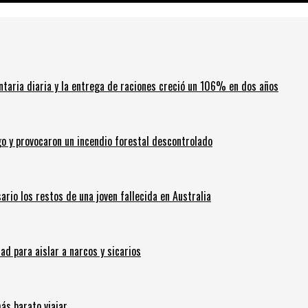
ntaria diaria y la entrega de raciones creció un 106% en dos años
go y provocaron un incendio forestal descontrolado
ario los restos de una joven fallecida en Australia
 para aislar a narcos y sicarios
ás barato viajar