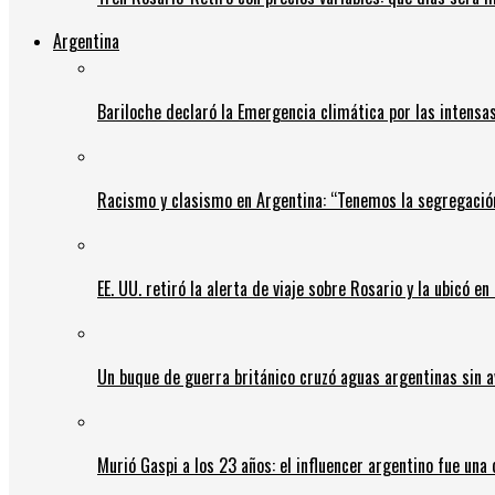
Argentina
Bariloche declaró la Emergencia climática por las intensa
Racismo y clasismo en Argentina: “Tenemos la segregació
EE. UU. retiró la alerta de viaje sobre Rosario y la ubicó e
Un buque de guerra británico cruzó aguas argentinas sin av
Murió Gaspi a los 23 años: el influencer argentino fue una