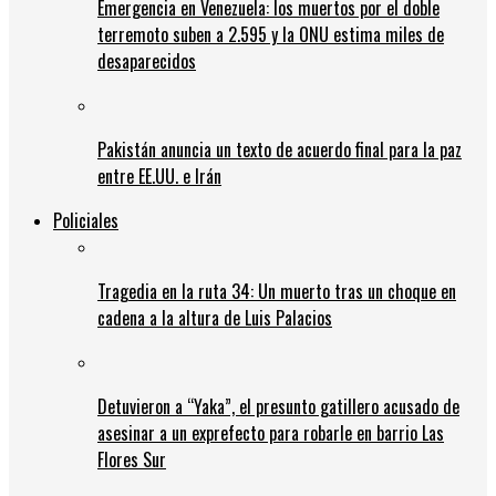
Emergencia en Venezuela: los muertos por el doble
terremoto suben a 2.595 y la ONU estima miles de
desaparecidos
Pakistán anuncia un texto de acuerdo final para la paz
entre EE.UU. e Irán
Policiales
Tragedia en la ruta 34: Un muerto tras un choque en
cadena a la altura de Luis Palacios
Detuvieron a “Yaka”, el presunto gatillero acusado de
asesinar a un exprefecto para robarle en barrio Las
Flores Sur