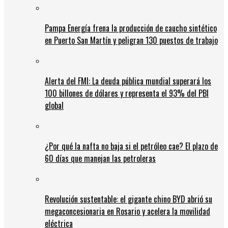
Pampa Energía frena la producción de caucho sintético
en Puerto San Martín y peligran 130 puestos de trabajo
Alerta del FMI: La deuda pública mundial superará los
100 billones de dólares y representa el 93% del PBI
global
¿Por qué la nafta no baja si el petróleo cae? El plazo de
60 días que manejan las petroleras
Revolución sustentable: el gigante chino BYD abrió su
megaconcesionaria en Rosario y acelera la movilidad
eléctrica