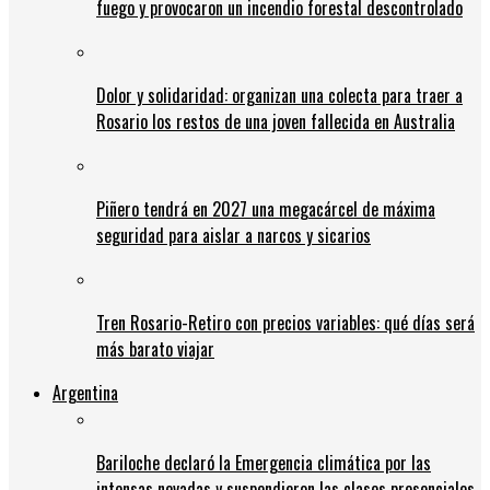
fuego y provocaron un incendio forestal descontrolado
Dolor y solidaridad: organizan una colecta para traer a
Rosario los restos de una joven fallecida en Australia
Piñero tendrá en 2027 una megacárcel de máxima
seguridad para aislar a narcos y sicarios
Tren Rosario-Retiro con precios variables: qué días será
más barato viajar
Argentina
Bariloche declaró la Emergencia climática por las
intensas nevadas y suspendieron las clases presenciales