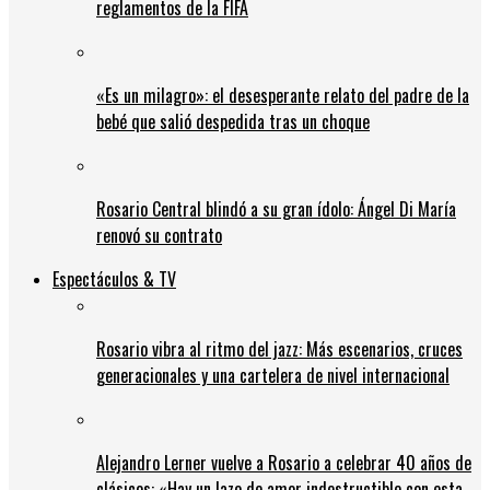
reglamentos de la FIFA
«Es un milagro»: el desesperante relato del padre de la
bebé que salió despedida tras un choque
Rosario Central blindó a su gran ídolo: Ángel Di María
renovó su contrato
Espectáculos & TV
Rosario vibra al ritmo del jazz: Más escenarios, cruces
generacionales y una cartelera de nivel internacional
Alejandro Lerner vuelve a Rosario a celebrar 40 años de
clásicos: «Hay un lazo de amor indestructible con esta