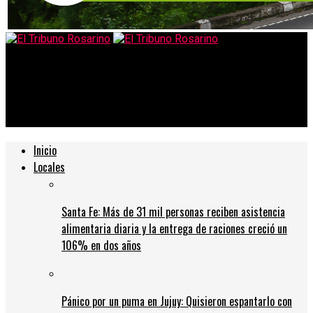
El Tribuno Rosarino
Rosario, el epicentro político del 20 de Junio: Milei confirma su
presencia en un Monumento a la Bandera totalmente renovado
Inicio
Locales
Santa Fe: Más de 31 mil personas reciben asistencia
alimentaria diaria y la entrega de raciones creció un
106% en dos años
Pánico por un puma en Jujuy: Quisieron espantarlo con