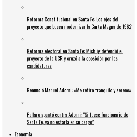
Reforma Constitucional en Santa Fe: Los ejes del
proyecto que busca modernizar la Carta Magna de 1962
Reforma electoral en Santa Fe: Michlig defendió el
proyecto de la UCR y cruzó a la oposición por las
candidaturas
Renunció Manuel Adorni: «Me retiro tranquilo y sereno»
Pullaro apuntó contra Adorni: “Si fuese funcionario de
Santa Fe, ya no estaría en su cargo”
Economía