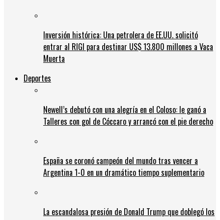
Inversión histórica: Una petrolera de EE.UU. solicitó
entrar al RIGI para destinar US$ 13.800 millones a Vaca
Muerta
Deportes
Newell’s debutó con una alegría en el Coloso: le ganó a
Talleres con gol de Cóccaro y arrancó con el pie derecho
España se coronó campeón del mundo tras vencer a
Argentina 1-0 en un dramático tiempo suplementario
La escandalosa presión de Donald Trump que doblegó los