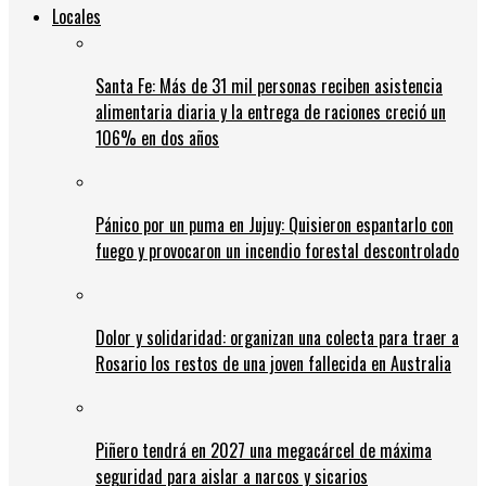
Locales
Santa Fe: Más de 31 mil personas reciben asistencia
alimentaria diaria y la entrega de raciones creció un
106% en dos años
Pánico por un puma en Jujuy: Quisieron espantarlo con
fuego y provocaron un incendio forestal descontrolado
Dolor y solidaridad: organizan una colecta para traer a
Rosario los restos de una joven fallecida en Australia
Piñero tendrá en 2027 una megacárcel de máxima
seguridad para aislar a narcos y sicarios