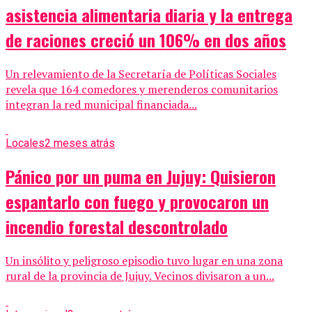
asistencia alimentaria diaria y la entrega
de raciones creció un 106% en dos años
Un relevamiento de la Secretaría de Políticas Sociales
revela que 164 comedores y merenderos comunitarios
integran la red municipal financiada...
Locales
2 meses atrás
Pánico por un puma en Jujuy: Quisieron
espantarlo con fuego y provocaron un
incendio forestal descontrolado
Un insólito y peligroso episodio tuvo lugar en una zona
rural de la provincia de Jujuy. Vecinos divisaron a un...