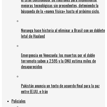
mejoras tecnológicas sin precedentes, deteniendo la
búsqueda de la «nueva física» hasta el próximo ciclo.
Noruega hace historia al eliminar a Brasil con un doblete
letal de Haaland
Emergencia en Venezuela: los muertos por el doble
terremoto suben a 2.595 y la ONU estima miles de
desaparecidos
Pakistán anuncia un texto de acuerdo final para la paz
entre EE.UU. e Irán
Policiales