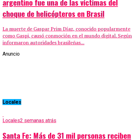
argentino fue una de las víctimas del
choque de helicópteros en Brasil
La muerte de Gaspar Prim Díaz, conocido popularmente
como Gaspi, causó conmoción en el mundo digital. Según
informaron autoridades brasileñas...
Anuncio
Locales
Locales
2 semanas atrás
Santa Fe: Más de 31 mil personas reciben