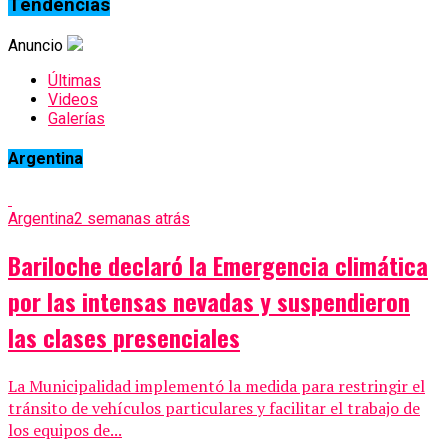
Tendencias
Anuncio
Últimas
Videos
Galerías
Argentina
Argentina
2 semanas atrás
Bariloche declaró la Emergencia climática
por las intensas nevadas y suspendieron
las clases presenciales
La Municipalidad implementó la medida para restringir el
tránsito de vehículos particulares y facilitar el trabajo de
los equipos de...