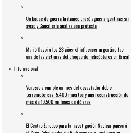
Un buque de guerra británico cruzó aguas argentinas sin
aviso y Cancillería analiza una protesta
Murió Gaspi a los 23 años: el influencer argentino fue
una de las víctimas del choque de helicópteros en Brasil
Internacional
Venezuela cumple un mes del devastador doble
terremoto: casi 5.400 muertos y una reconstrucción de
más de 19.500 millones de dólares
El Centro Europeo para la Investigación Nuclear pausará
el Gran Colisionador de Hadrones para implementar