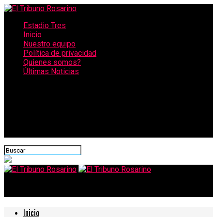
Estadio Tres
Inicio
Nuestro equipo
Política de privacidad
Quienes somos?
Últimas Noticias
CONECTATE CON NOSOTROS
El Tribuno Rosarino
Inicio