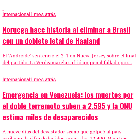
Internacional
1 mes atrás
Noruega hace historia al eliminar a Brasil
con un doblete letal de Haaland
El "Androide" sentenció el 2-1 en Nueva Jersey sobre el final
del partido. La Verdeamarela sufrió un penal fallado por...
Internacional
1 mes atrás
Emergencia en Venezuela: los muertos por
el doble terremoto suben a 2.595 y la ONU
estima miles de desaparecidos
A nueve días del devastador sismo que golpeó al país
caribeño, la cifra de heridos supera los 12.400. Mientras