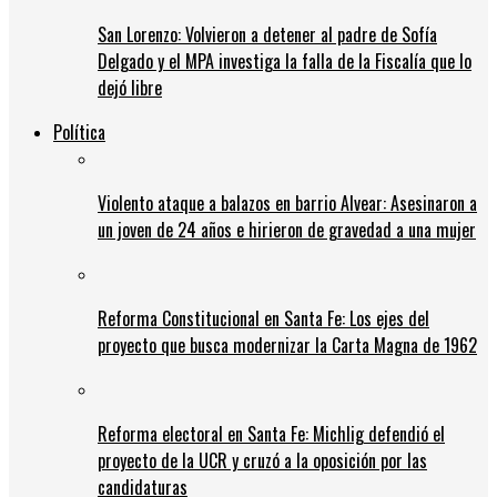
San Lorenzo: Volvieron a detener al padre de Sofía
Delgado y el MPA investiga la falla de la Fiscalía que lo
dejó libre
Política
Violento ataque a balazos en barrio Alvear: Asesinaron a
un joven de 24 años e hirieron de gravedad a una mujer
Reforma Constitucional en Santa Fe: Los ejes del
proyecto que busca modernizar la Carta Magna de 1962
Reforma electoral en Santa Fe: Michlig defendió el
proyecto de la UCR y cruzó a la oposición por las
candidaturas