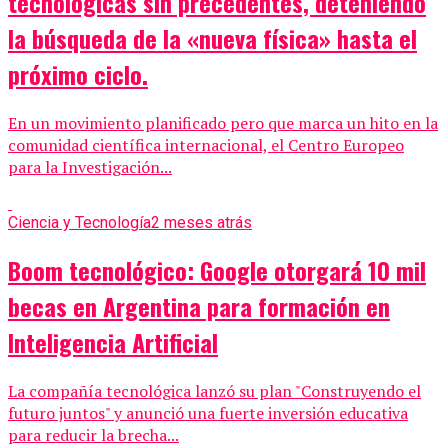
tecnológicas sin precedentes, deteniendo
la búsqueda de la «nueva física» hasta el
próximo ciclo.
En un movimiento planificado pero que marca un hito en la
comunidad científica internacional, el Centro Europeo
para la Investigación...
Ciencia y Tecnología
2 meses atrás
Boom tecnológico: Google otorgará 10 mil
becas en Argentina para formación en
Inteligencia Artificial
La compañía tecnológica lanzó su plan "Construyendo el
futuro juntos" y anunció una fuerte inversión educativa
para reducir la brecha...