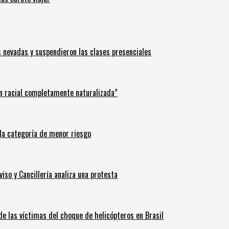
s nevadas y suspendieron las clases presenciales
n racial completamente naturalizada”
n la categoría de menor riesgo
iso y Cancillería analiza una protesta
 de las víctimas del choque de helicópteros en Brasil