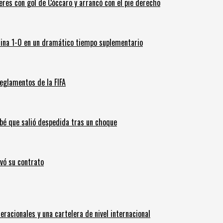
leres con gol de Cóccaro y arrancó con el pie derecho
ina 1-0 en un dramático tiempo suplementario
eglamentos de la FIFA
ebé que salió despedida tras un choque
ovó su contrato
eracionales y una cartelera de nivel internacional