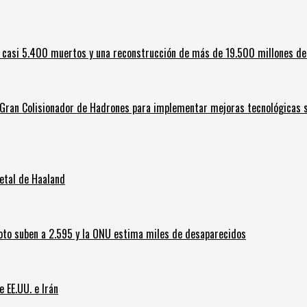
 casi 5.400 muertos y una reconstrucción de más de 19.500 millones de
l Gran Colisionador de Hadrones para implementar mejoras tecnológicas s
letal de Haaland
oto suben a 2.595 y la ONU estima miles de desaparecidos
e EE.UU. e Irán