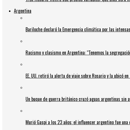
Argentina
Bariloche declaró la Emergencia climática por las intensa
Racismo y clasismo en Argentina: “Tenemos la segregació
EE. UU. retiró la alerta de viaje sobre Rosario y la ubicó e
Un buque de guerra británico cruzó aguas argentinas sin av
Murió Gaspi a los 23 años: el influencer argentino fue una