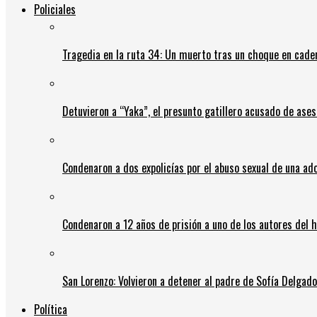
Policiales
Tragedia en la ruta 34: Un muerto tras un choque en cadena
Detuvieron a “Yaka”, el presunto gatillero acusado de ases
Condenaron a dos expolicías por el abuso sexual de una ad
Condenaron a 12 años de prisión a uno de los autores del 
San Lorenzo: Volvieron a detener al padre de Sofía Delgado y
Política