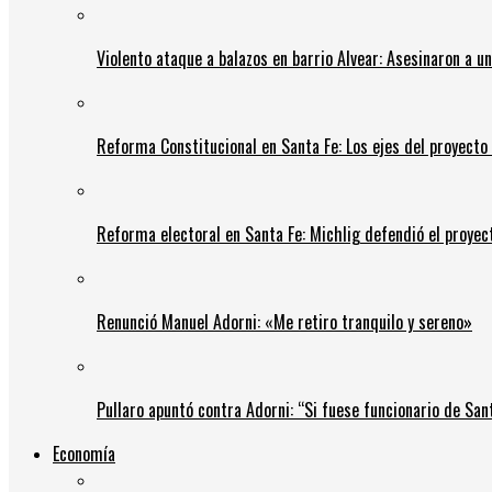
Violento ataque a balazos en barrio Alvear: Asesinaron a u
Reforma Constitucional en Santa Fe: Los ejes del proyect
Reforma electoral en Santa Fe: Michlig defendió el proyect
Renunció Manuel Adorni: «Me retiro tranquilo y sereno»
Pullaro apuntó contra Adorni: “Si fuese funcionario de Sant
Economía