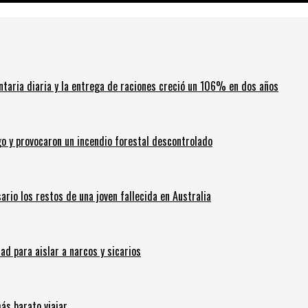
ntaria diaria y la entrega de raciones creció un 106% en dos años
go y provocaron un incendio forestal descontrolado
ario los restos de una joven fallecida en Australia
 para aislar a narcos y sicarios
ás barato viajar