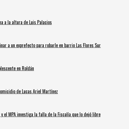
 a la altura de Luis Palacios
inar a un exprefecto para robarle en barrio Las Flores Sur
olescente en Roldán
homicidio de Lucas Ariel Martínez
 el MPA investiga la falla de la Fiscalía que lo dejó libre