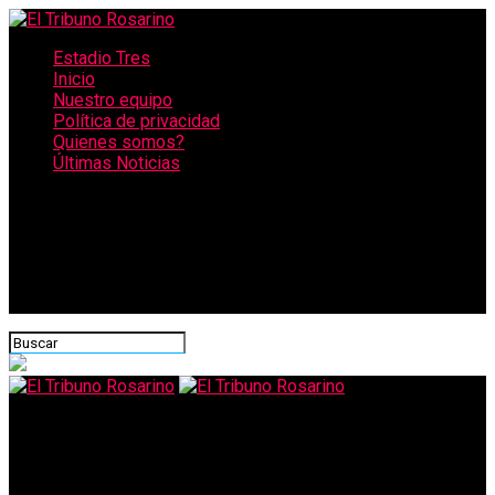
Estadio Tres
Inicio
Nuestro equipo
Política de privacidad
Quienes somos?
Últimas Noticias
CONECTATE CON NOSOTROS
El Tribuno Rosarino
AFIP devuelve dinero a monotributistas y autónomos