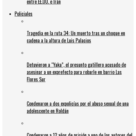
entre EE.UU. e Irán
Policiales
Tragedia en la ruta 34: Un muerto tras un choque en
cadena a la altura de Luis Palacios
Detuvieron a “Yaka”, el presunto gatillero acusado de
asesinar a un exprefecto para robarle en barrio Las
Flores Sur
Condenaron a dos expolicías por el abuso sexual de una
adolescente en Roldán
Condenaron a 12 años de prisión a uno de los autores del