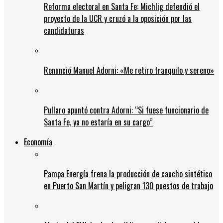
Reforma electoral en Santa Fe: Michlig defendió el
proyecto de la UCR y cruzó a la oposición por las
candidaturas
Renunció Manuel Adorni: «Me retiro tranquilo y sereno»
Pullaro apuntó contra Adorni: “Si fuese funcionario de
Santa Fe, ya no estaría en su cargo”
Economía
Pampa Energía frena la producción de caucho sintético
en Puerto San Martín y peligran 130 puestos de trabajo