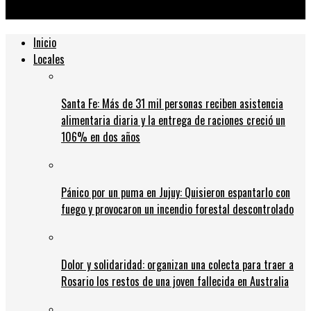
cumplidores
Inicio
Locales
Santa Fe: Más de 31 mil personas reciben asistencia
alimentaria diaria y la entrega de raciones creció un
106% en dos años
Pánico por un puma en Jujuy: Quisieron espantarlo con
fuego y provocaron un incendio forestal descontrolado
Dolor y solidaridad: organizan una colecta para traer a
Rosario los restos de una joven fallecida en Australia