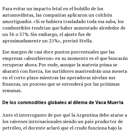
Para evitar un impacto letal en el bolsillo de los
automovilistas, las compañías aplicaron un colchón
amortiguador. «Si se hubiera trasladado toda esa suba, los
combustibles tendrían que haber aumentado alrededor de
un 36 o 37%. Sin embargo, el ajuste fue de
aproximadamente un 25%», precisó Stella.
Ese margen de casi doce puntos porcentuales que las
empresas «absorbieron» en su momento es el que buscarán
recuperar ahora. Por ende, aunque la materia prima se
abarató con fuerza, los surtidores mantendrán una meseta
en el corto plazo mientras las operadoras nivelan sus
finanzas, un proceso que se extenderá por las próximas
semanas.
De los commodities globales al dilema de Vaca Muerta
Ante el interrogante de por qué la Argentina debe atarse a
los vaivenes internacionales siendo un país productor de
petróleo, el docente aclaró que el crudo funciona bajo la