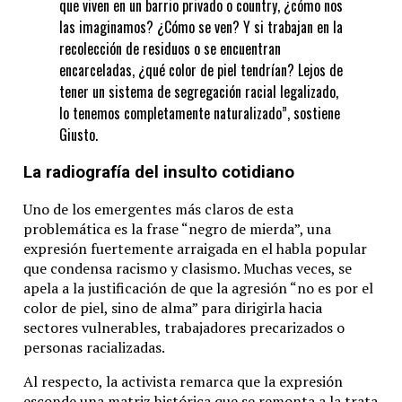
que viven en un barrio privado o country, ¿cómo nos
las imaginamos? ¿Cómo se ven? Y si trabajan en la
recolección de residuos o se encuentran
encarceladas, ¿qué color de piel tendrían? Lejos de
tener un sistema de segregación racial legalizado,
lo tenemos completamente naturalizado”, sostiene
Giusto.
La radiografía del insulto cotidiano
Uno de los emergentes más claros de esta
problemática es la frase “negro de mierda”, una
expresión fuertemente arraigada en el habla popular
que condensa racismo y clasismo. Muchas veces, se
apela a la justificación de que la agresión “no es por el
color de piel, sino de alma” para dirigirla hacia
sectores vulnerables, trabajadores precarizados o
personas racializadas.
Al respecto, la activista remarca que la expresión
esconde una matriz histórica que se remonta a la trata