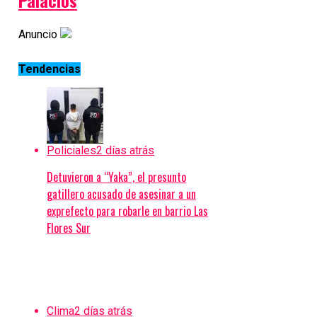
Anuncio
Tendencias
Policiales
2 días atrás
Detuvieron a “Yaka”, el presunto
gatillero acusado de asesinar a un
exprefecto para robarle en barrio Las
Flores Sur
Clima
2 días atrás