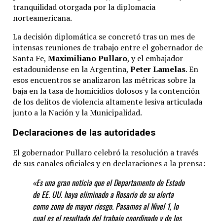
tranquilidad otorgada por la diplomacia
norteamericana.
La decisión diplomática se concretó tras un mes de
intensas reuniones de trabajo entre el gobernador de
Santa Fe,
Maximiliano Pullaro
, y el embajador
estadounidense en la Argentina,
Peter Lamelas
.
En
esos encuentros se analizaron las métricas sobre la
baja en la tasa de homicidios dolosos y la contención
de los delitos de violencia altamente lesiva articulada
junto a la Nación y la Municipalidad.
Declaraciones de las autoridades
El gobernador Pullaro celebró la resolución a través
de sus canales oficiales y en declaraciones a la prensa:
«Es una gran noticia que el Departamento de Estado
de EE. UU. haya eliminado a Rosario de su alerta
como zona de mayor riesgo. Pasamos al Nivel 1, lo
cual es el resultado del trabajo coordinado y de los