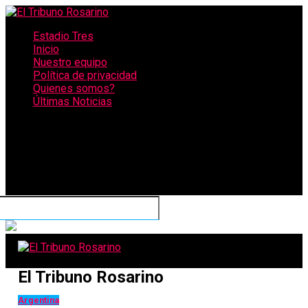
Estadio Tres
Inicio
Nuestro equipo
Política de privacidad
Quienes somos?
Últimas Noticias
CONECTATE CON NOSOTROS
El Tribuno Rosarino
Argentina