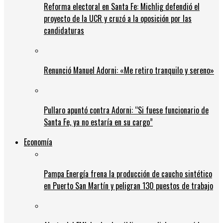
Reforma electoral en Santa Fe: Michlig defendió el
proyecto de la UCR y cruzó a la oposición por las
candidaturas
Renunció Manuel Adorni: «Me retiro tranquilo y sereno»
Pullaro apuntó contra Adorni: “Si fuese funcionario de
Santa Fe, ya no estaría en su cargo”
Economía
Pampa Energía frena la producción de caucho sintético
en Puerto San Martín y peligran 130 puestos de trabajo