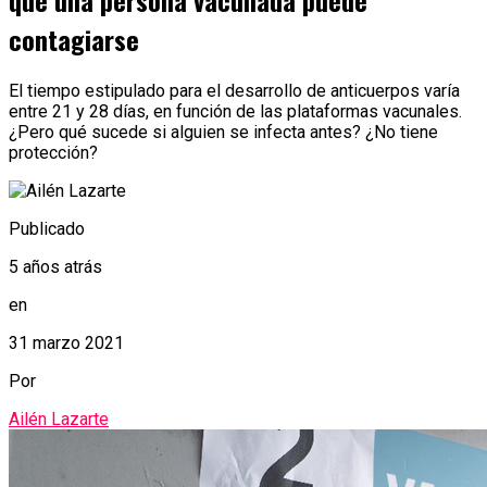
qué una persona vacunada puede
contagiarse
El tiempo estipulado para el desarrollo de anticuerpos varía
entre 21 y 28 días, en función de las plataformas vacunales.
¿Pero qué sucede si alguien se infecta antes? ¿No tiene
protección?
Publicado
5 años atrás
en
31 marzo 2021
Por
Ailén Lazarte