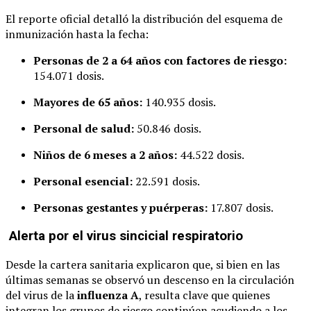
El reporte oficial detalló la distribución del esquema de
inmunización hasta la fecha:
Personas de 2 a 64 años con factores de riesgo:
154.071 dosis.
Mayores de 65 años:
140.935 dosis.
Personal de salud:
50.846 dosis.
Niños de 6 meses a 2 años:
44.522 dosis.
Personal esencial:
22.591 dosis.
Personas gestantes y puérperas:
17.807 dosis.
Alerta por el virus sincicial respiratorio
Desde la cartera sanitaria explicaron que, si bien en las
últimas semanas se observó un descenso en la circulación
del virus de la
influenza A
, resulta clave que quienes
integran los grupos de riesgo continúen acudiendo a los