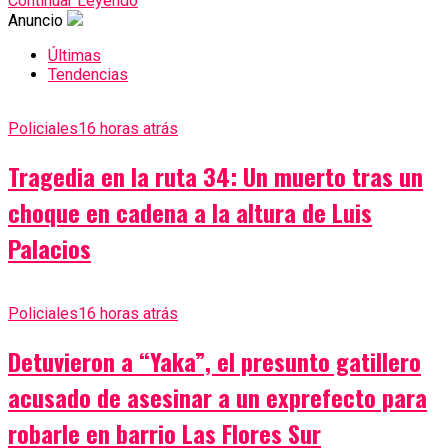
Continuar Leyendo
Anuncio
Últimas
Tendencias
Policiales
16 horas atrás
Tragedia en la ruta 34: Un muerto tras un
choque en cadena a la altura de Luis
Palacios
Policiales
16 horas atrás
Detuvieron a “Yaka”, el presunto gatillero
acusado de asesinar a un exprefecto para
robarle en barrio Las Flores Sur