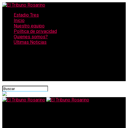
Estadio Tres
Inicio
Nuestro equipo
Política de privacidad
Quienes somos?
Últimas Noticias
CONECTATE CON NOSOTROS
El Tribuno Rosarino
Coronavirus: las claves para entender por qué una persona