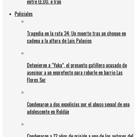
entre EE.UU. e Irán
Policiales
Tragedia en la ruta 34: Un muerto tras un choque en
cadena a la altura de Luis Palacios
Detuvieron a “Yaka”, el presunto gatillero acusado de
asesinar a un exprefecto para robarle en barrio Las
Flores Sur
Condenaron a dos expolicías por el abuso sexual de una
adolescente en Roldán
Condenaron a 12 años de prisión a uno de los autores del