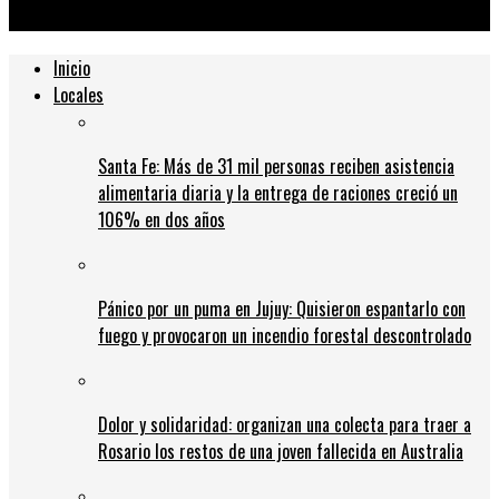
vacunada puede contagiarse
Inicio
Locales
Santa Fe: Más de 31 mil personas reciben asistencia
alimentaria diaria y la entrega de raciones creció un
106% en dos años
Pánico por un puma en Jujuy: Quisieron espantarlo con
fuego y provocaron un incendio forestal descontrolado
Dolor y solidaridad: organizan una colecta para traer a
Rosario los restos de una joven fallecida en Australia