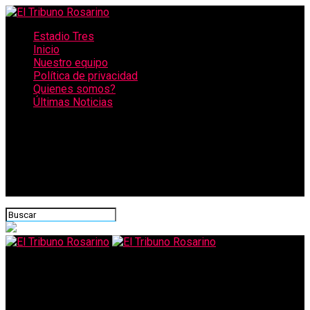
Estadio Tres
Inicio
Nuestro equipo
Política de privacidad
Quienes somos?
Últimas Noticias
CONECTATE CON NOSOTROS
El Tribuno Rosarino
Descubrieron en un depósito de Italia 29 millones de dosis de