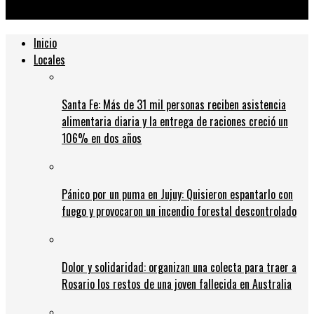
AstraZeneca escondidas
Inicio
Locales
Santa Fe: Más de 31 mil personas reciben asistencia
alimentaria diaria y la entrega de raciones creció un
106% en dos años
Pánico por un puma en Jujuy: Quisieron espantarlo con
fuego y provocaron un incendio forestal descontrolado
Dolor y solidaridad: organizan una colecta para traer a
Rosario los restos de una joven fallecida en Australia