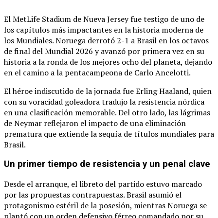
El MetLife Stadium de Nueva Jersey fue testigo de uno de
los capítulos más impactantes en la historia moderna de
los Mundiales.
Noruega derrotó 2-1 a Brasil en los octavos
de final del Mundial 2026 y avanzó por primera vez en su
historia a la ronda de los mejores ocho del planeta, dejando
en el camino a la pentacampeona de Carlo Ancelotti.
El héroe indiscutido de la jornada fue Erling Haaland, quien
con su voracidad goleadora tradujo la resistencia nórdica
en una clasificación memorable.
Del otro lado, las lágrimas
de Neymar reflejaron el impacto de una eliminación
prematura que extiende la sequía de títulos mundiales para
Brasil.
Un primer tiempo de resistencia y un penal clave
Desde el arranque, el libreto del partido estuvo marcado
por las propuestas contrapuestas.
Brasil asumió el
protagonismo estéril de la posesión, mientras Noruega se
plantó con un orden defensivo férreo comandado por su