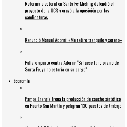
Reforma electoral en Santa Fe: Michlig defendió el
proyecto de la UCR y cruzó a la oposición por las
candidaturas
Renunció Manuel Adorni: «Me retiro tranquilo y sereno»
Pullaro apuntó contra Adorni: “Si fuese funcionario de
Santa Fe, ya no estaría en su cargo”
Economía
Pampa Energía frena la producción de caucho sintético
en Puerto San Martín y peligran 130 puestos de trabajo