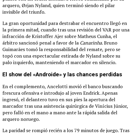
arquero, Ørjan Nyland, quien terminó siendo el pilar
invisible del triunfo.
La gran oportunidad para destrabar el encuentro llegó en
la primera mitad, cuando tras una revisión del VAR por una
infracción de Kristoffer Ajer sobre Matheus Cunha, el
árbitro sancionó penal a favor de la
Canarinha
.
Bruno
Guimarães tomó la responsabilidad del remate, pero se
topó con una espectacular estirada de Nyland sobre su
palo izquierdo, manteniendo el marcador en silencio.
El show del «Androide» y las chances perdidas
En el complemento, Ancelotti movió el banco buscando
frescura ofensiva e introdujo al joven Endrick.
Apenas
ingresó, el delantero tuvo en sus pies la apertura del
marcador tras una asistencia quirúrgica de Vinícius Júnior,
pero falló en el mano a mano ante la rápida salida del
arquero noruego.
La paridad se rompió recién a los 79 minutos de juego.
Tras