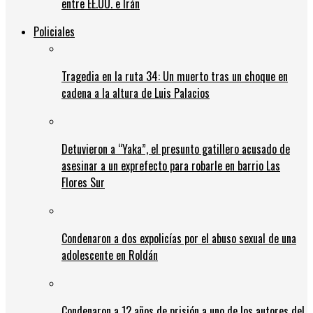
entre EE.UU. e Irán
Policiales
Tragedia en la ruta 34: Un muerto tras un choque en
cadena a la altura de Luis Palacios
Detuvieron a “Yaka”, el presunto gatillero acusado de
asesinar a un exprefecto para robarle en barrio Las
Flores Sur
Condenaron a dos expolicías por el abuso sexual de una
adolescente en Roldán
Condenaron a 12 años de prisión a uno de los autores del