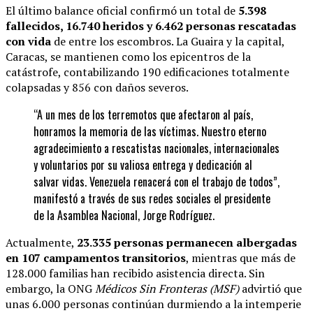
El último balance oficial confirmó un total de
5.398
fallecidos, 16.740 heridos y 6.462 personas rescatadas
con vida
de entre los escombros. La Guaira y la capital,
Caracas, se mantienen como los epicentros de la
catástrofe, contabilizando 190 edificaciones totalmente
colapsadas y 856 con daños severos.
“A un mes de los terremotos que afectaron al país,
honramos la memoria de las víctimas. Nuestro eterno
agradecimiento a rescatistas nacionales, internacionales
y voluntarios por su valiosa entrega y dedicación al
salvar vidas. Venezuela renacerá con el trabajo de todos”,
manifestó a través de sus redes sociales el presidente
de la Asamblea Nacional, Jorge Rodríguez.
Actualmente,
23.335 personas permanecen albergadas
en 107 campamentos transitorios
, mientras que más de
128.000 familias han recibido asistencia directa. Sin
embargo, la ONG
Médicos Sin Fronteras (MSF)
advirtió que
unas 6.000 personas continúan durmiendo a la intemperie