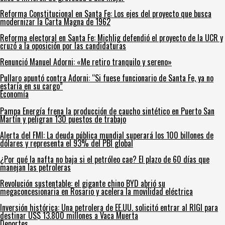
Reforma Constitucional en Santa Fe: Los ejes del proyecto que busca
modernizar la Carta Magna de 1962
Reforma electoral en Santa Fe: Michlig defendió el proyecto de la UCR y
cruzó a la oposición por las candidaturas
Renunció Manuel Adorni: «Me retiro tranquilo y sereno»
Pullaro apuntó contra Adorni: “Si fuese funcionario de Santa Fe, ya no
estaría en su cargo”
Economía
Pampa Energía frena la producción de caucho sintético en Puerto San
Martín y peligran 130 puestos de trabajo
Alerta del FMI: La deuda pública mundial superará los 100 billones de
dólares y representa el 93% del PBI global
¿Por qué la nafta no baja si el petróleo cae? El plazo de 60 días que
manejan las petroleras
Revolución sustentable: el gigante chino BYD abrió su
megaconcesionaria en Rosario y acelera la movilidad eléctrica
Inversión histórica: Una petrolera de EE.UU. solicitó entrar al RIGI para
destinar US$ 13.800 millones a Vaca Muerta
Deportes