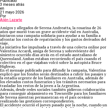
Publicado
3 meses atrás
en
21 mayo 2026
Por
Ailén Lazarte
Amigos y allegados de Serena Andreatta, la rosarina de 26
años que murió tras un grave accidente vial en Australia,
iniciaron una campaña solidaria para ayudar a su familia a
afrontar los costos de repatriación y los gastos derivados del
viaje.
La iniciativa fue impulsada a través de una colecta online por
Valentina Accardi, amiga de Serena y sobreviviente del
siniestro ocurrido días atrás en el estado australiano de
Queensland. Ambas estaban recorriendo el país cuando el
colectivo en el que viajaban volcó sobre la autopista Bruce
Highway.
En el mensaje publicado para difundir la campaña, Valentina
explicó que los fondos serán destinados a cubrir los pasajes y
la estadía urgente de los familiares en Australia, además de
los elevados costos funerarios y los trámites necesarios para
trasladar los restos de la joven a la Argentina.
Además, desde redes sociales también pidieron colaboración
para conseguir alojamiento en Townsville para los familiares
de Serena mientras permanezcan en el país oceánico
realizando las gestiones correspondientes.
El accidente ocurrió el jueves pasado por la noche, cuando un