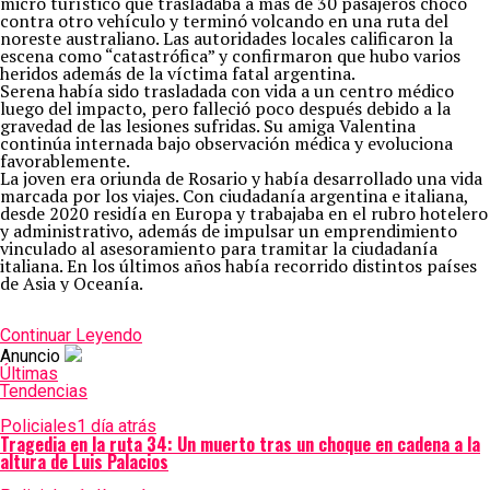
micro turístico que trasladaba a más de 30 pasajeros chocó
contra otro vehículo y terminó volcando en una ruta del
noreste australiano. Las autoridades locales calificaron la
escena como “catastrófica” y confirmaron que hubo varios
heridos además de la víctima fatal argentina.
Serena había sido trasladada con vida a un centro médico
luego del impacto, pero falleció poco después debido a la
gravedad de las lesiones sufridas. Su amiga Valentina
continúa internada bajo observación médica y evoluciona
favorablemente.
La joven era oriunda de Rosario y había desarrollado una vida
marcada por los viajes. Con ciudadanía argentina e italiana,
desde 2020 residía en Europa y trabajaba en el rubro hotelero
y administrativo, además de impulsar un emprendimiento
vinculado al asesoramiento para tramitar la ciudadanía
italiana. En los últimos años había recorrido distintos países
de Asia y Oceanía.
Continuar Leyendo
Anuncio
Últimas
Tendencias
Policiales
1 día atrás
Tragedia en la ruta 34: Un muerto tras un choque en cadena a la
altura de Luis Palacios