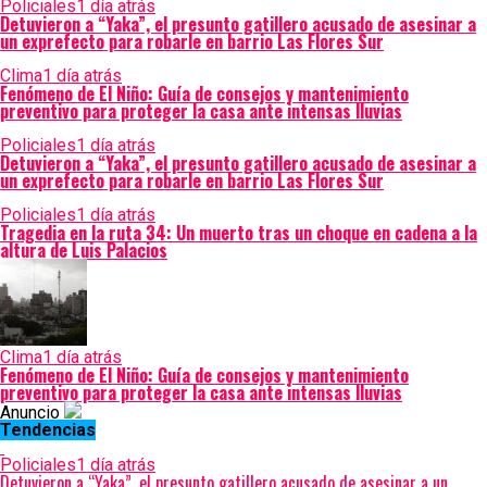
Policiales
1 día atrás
Detuvieron a “Yaka”, el presunto gatillero acusado de asesinar a
un exprefecto para robarle en barrio Las Flores Sur
Clima
1 día atrás
Fenómeno de El Niño: Guía de consejos y mantenimiento
preventivo para proteger la casa ante intensas lluvias
Policiales
1 día atrás
Detuvieron a “Yaka”, el presunto gatillero acusado de asesinar a
un exprefecto para robarle en barrio Las Flores Sur
Policiales
1 día atrás
Tragedia en la ruta 34: Un muerto tras un choque en cadena a la
altura de Luis Palacios
Clima
1 día atrás
Fenómeno de El Niño: Guía de consejos y mantenimiento
preventivo para proteger la casa ante intensas lluvias
Anuncio
Tendencias
Policiales
1 día atrás
Detuvieron a “Yaka”, el presunto gatillero acusado de asesinar a un