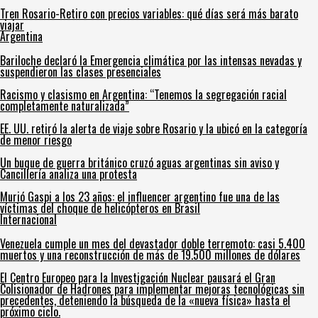
Tren Rosario-Retiro con precios variables: qué días será más barato
viajar
Argentina
Bariloche declaró la Emergencia climática por las intensas nevadas y
suspendieron las clases presenciales
Racismo y clasismo en Argentina: “Tenemos la segregación racial
completamente naturalizada”
EE. UU. retiró la alerta de viaje sobre Rosario y la ubicó en la categoría
de menor riesgo
Un buque de guerra británico cruzó aguas argentinas sin aviso y
Cancillería analiza una protesta
Murió Gaspi a los 23 años: el influencer argentino fue una de las
víctimas del choque de helicópteros en Brasil
Internacional
Venezuela cumple un mes del devastador doble terremoto: casi 5.400
muertos y una reconstrucción de más de 19.500 millones de dólares
El Centro Europeo para la Investigación Nuclear pausará el Gran
Colisionador de Hadrones para implementar mejoras tecnológicas sin
precedentes, deteniendo la búsqueda de la «nueva física» hasta el
próximo ciclo.