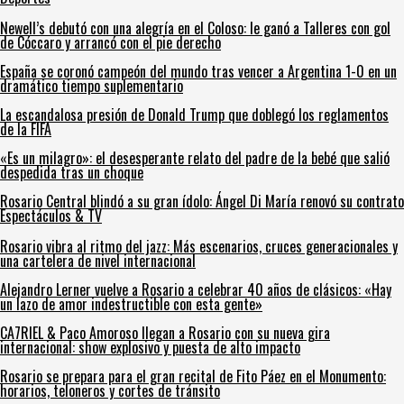
Newell’s debutó con una alegría en el Coloso: le ganó a Talleres con gol
de Cóccaro y arrancó con el pie derecho
España se coronó campeón del mundo tras vencer a Argentina 1-0 en un
dramático tiempo suplementario
La escandalosa presión de Donald Trump que doblegó los reglamentos
de la FIFA
«Es un milagro»: el desesperante relato del padre de la bebé que salió
despedida tras un choque
Rosario Central blindó a su gran ídolo: Ángel Di María renovó su contrato
Espectáculos & TV
Rosario vibra al ritmo del jazz: Más escenarios, cruces generacionales y
una cartelera de nivel internacional
Alejandro Lerner vuelve a Rosario a celebrar 40 años de clásicos: «Hay
un lazo de amor indestructible con esta gente»
CA7RIEL & Paco Amoroso llegan a Rosario con su nueva gira
internacional: show explosivo y puesta de alto impacto
Rosario se prepara para el gran recital de Fito Páez en el Monumento:
horarios, teloneros y cortes de tránsito