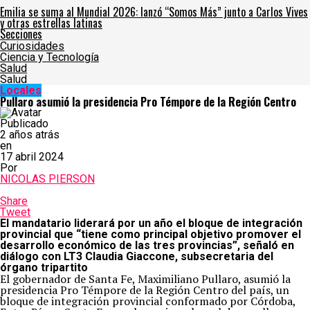
Emilia se suma al Mundial 2026: lanzó “Somos Más” junto a Carlos Vives
y otras estrellas latinas
Secciones
Curiosidades
Ciencia y Tecnología
Salud
Salud
Locales
Pullaro asumió la presidencia Pro Témpore de la Región Centro
Publicado
2 años atrás
en
17 abril 2024
Por
NICOLAS PIERSON
Share
Tweet
El mandatario liderará por un año el bloque de integración
provincial que “tiene como principal objetivo promover el
desarrollo económico de las tres provincias”, señaló en
diálogo con LT3 Claudia Giaccone, subsecretaria del
órgano tripartito
El gobernador de Santa Fe, Maximiliano Pullaro, asumió la
presidencia Pro Témpore de la Región Centro del país, un
bloque de integración provincial conformado por Córdoba,