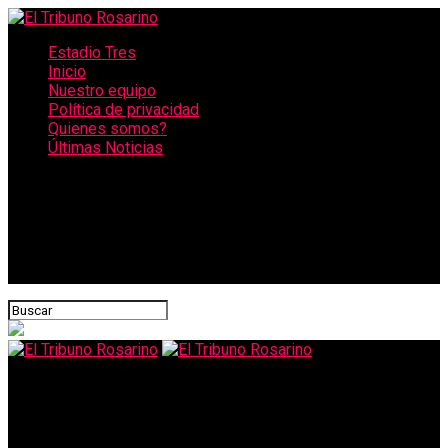
Estadio Tres
Inicio
Nuestro equipo
Política de privacidad
Quienes somos?
Últimas Noticias
CONECTATE CON NOSOTROS
El Tribuno Rosarino
Un taxi cayó en uno de los pozos abiertos de Assa