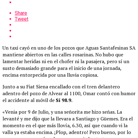
Share
Tweet
Un taxi cayó en uno de los pozos que Aguas Santafesinas SA
mantiene abiertos en las calles rosarinas. No hubo que
lamentar heridas ni en el chofer ni la pasajera, pero sí un
susto demasiado grande para el inicio de una jornada,
encima entorpecida por una lluvia copiosa.
Junto a su Fiat Siena encallado con el tren delantero
adentro del pozo de Alvear al 1100, Omar contó con humor
el accidente al móvil de
Sí 98.9.
«Venia por 9 de Julio, y una señorita me hizo señas. La
levanté y me dijo que la llevara a Santiago y Güemes. Era el
momento en el que más llovía, 6.30, así que cuando vi la
valla ya estaba encima. ¡Plop, adentro! Pero bueno, por lo