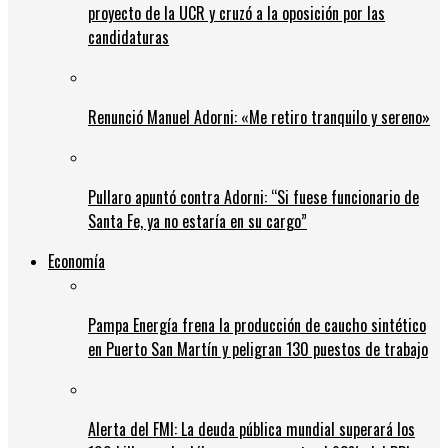
proyecto de la UCR y cruzó a la oposición por las
candidaturas
Renunció Manuel Adorni: «Me retiro tranquilo y sereno»
Pullaro apuntó contra Adorni: “Si fuese funcionario de
Santa Fe, ya no estaría en su cargo”
Economía
Pampa Energía frena la producción de caucho sintético
en Puerto San Martín y peligran 130 puestos de trabajo
Alerta del FMI: La deuda pública mundial superará los