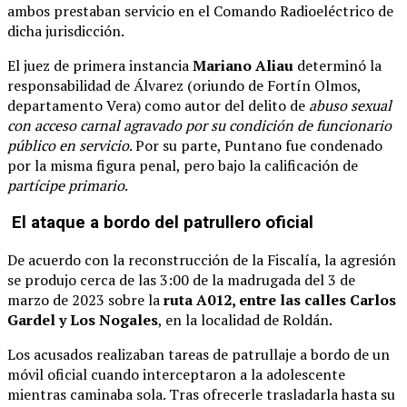
ambos prestaban servicio en el Comando Radioeléctrico de
dicha jurisdicción.
El juez de primera instancia
Mariano Aliau
determinó la
responsabilidad de Álvarez (oriundo de Fortín Olmos,
departamento Vera) como autor del delito de
abuso sexual
con acceso carnal agravado por su condición de funcionario
público en servicio
. Por su parte, Puntano fue condenado
por la misma figura penal, pero bajo la calificación de
partícipe primario
.
El ataque a bordo del patrullero oficial
De acuerdo con la reconstrucción de la Fiscalía, la agresión
se produjo cerca de las 3:00 de la madrugada del 3 de
marzo de 2023 sobre la
ruta A012, entre las calles Carlos
Gardel y Los Nogales
, en la localidad de Roldán.
Los acusados realizaban tareas de patrullaje a bordo de un
móvil oficial cuando interceptaron a la adolescente
mientras caminaba sola. Tras ofrecerle trasladarla hasta su