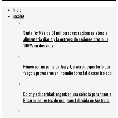
Inicio
Locales
Santa Fe: Más de 31 mil personas reciben asistencia
alimentaria diaria y la entrega de raciones creció un
106% en dos años
Pánico por un puma en Jujuy: Quisieron espantarlo con
fuego y provocaron un incendio forestal descontrolado
Dolor y solidaridad: organizan una colecta para traer a
Rosario los restos de una joven fallecida en Australia