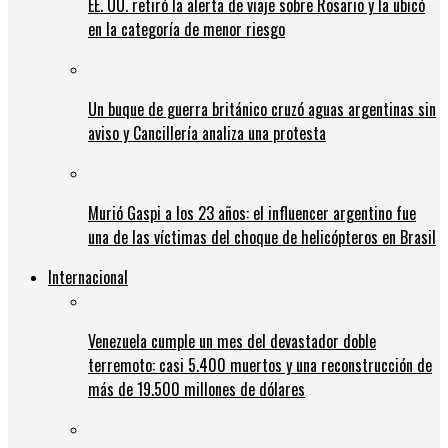
EE. UU. retiró la alerta de viaje sobre Rosario y la ubicó
en la categoría de menor riesgo
Un buque de guerra británico cruzó aguas argentinas sin
aviso y Cancillería analiza una protesta
Murió Gaspi a los 23 años: el influencer argentino fue
una de las víctimas del choque de helicópteros en Brasil
Internacional
Venezuela cumple un mes del devastador doble
terremoto: casi 5.400 muertos y una reconstrucción de
más de 19.500 millones de dólares