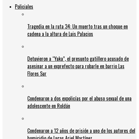
Policiales
Tragedia en la ruta 34: Un muerto tras un choque en
cadena a la altura de Luis Palacios
Detuvieron a “Yaka”, el presunto gatillero acusado de
asesinar a un exprefecto para robarle en barrio Las
Flores Sur
Condenaron a dos expolicías por el abuso sexual de una
adolescente en Roldán
Condenaron a 12 años de prisión a uno de los autores del
homicidio de Lucas Ariel Martínez