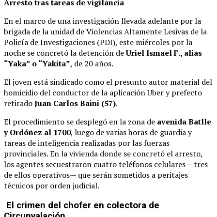
Arresto tras tareas de vigilancia
En el marco de una investigación llevada adelante por la
brigada de la unidad de Violencias Altamente Lesivas de la
Policía de Investigaciones (PDI), este miércoles por la
noche se concretó la detención de
Uriel Ismael F., alias
“Yaka” o “Yakita”
, de 20 años.
El joven está sindicado como el presunto autor material del
homicidio del conductor de la aplicación Uber y prefecto
retirado
Juan Carlos Baini (57)
.
El procedimiento se desplegó en la zona de
avenida Batlle
y Ordóñez al 1700
, luego de varias horas de guardia y
tareas de inteligencia realizadas por las fuerzas
provinciales. En la vivienda donde se concretó el arresto,
los agentes secuestraron cuatro teléfonos celulares —tres
de ellos operativos— que serán sometidos a peritajes
técnicos por orden judicial.
El crimen del chofer en colectora de
Circunvalación