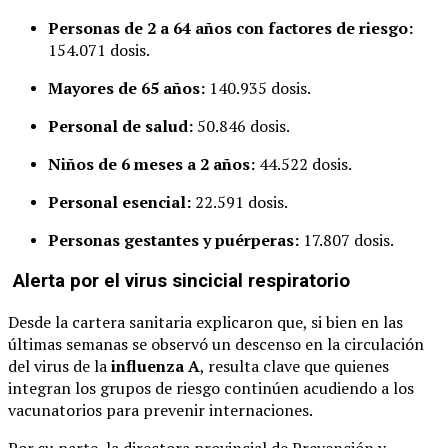
Personas de 2 a 64 años con factores de riesgo:
154.071 dosis.
Mayores de 65 años:
140.935 dosis.
Personal de salud:
50.846 dosis.
Niños de 6 meses a 2 años:
44.522 dosis.
Personal esencial:
22.591 dosis.
Personas gestantes y puérperas:
17.807 dosis.
Alerta por el virus sincicial respiratorio
Desde la cartera sanitaria explicaron que, si bien en las
últimas semanas se observó un descenso en la circulación
del virus de la
influenza A
, resulta clave que quienes
integran los grupos de riesgo continúen acudiendo a los
vacunatorios para prevenir internaciones.
Por su parte, la directora provincial de Prevención y