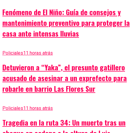
Fenómeno de El Niño: Guía de consejos y
mantenimiento preventivo para proteger la
casa ante intensas lluvias
Policiales
11 horas atrás
Detuvieron a “Yaka”, el presunto gatillero
acusado de asesinar a un exprefecto para
robarle en barrio Las Flores Sur
Policiales
11 horas atrás
Tragedia en la ruta 34: Un muerto tras un
choque en cadena a la altura de Luis