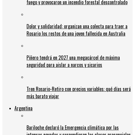
fuego y provocaron un incendio forestal descontrolado
Dolor y solidaridad: organizan una colecta para traer a
Rosario los restos de una joven fallecida en Australia
Piñero tendrá en 2027 una megacárcel de máxima
seguridad para aislar a narcos y sicarios
Tren Rosario-Retiro con precios variables: qué días será
más barato viajar
Argentina
Bariloche declaró la Emergencia climática por las
intensas nevadas y suspendieron las clases presenciales