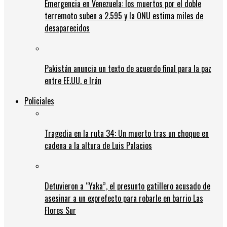
Emergencia en Venezuela: los muertos por el doble
terremoto suben a 2.595 y la ONU estima miles de
desaparecidos
Pakistán anuncia un texto de acuerdo final para la paz
entre EE.UU. e Irán
Policiales
Tragedia en la ruta 34: Un muerto tras un choque en
cadena a la altura de Luis Palacios
Detuvieron a “Yaka”, el presunto gatillero acusado de
asesinar a un exprefecto para robarle en barrio Las
Flores Sur