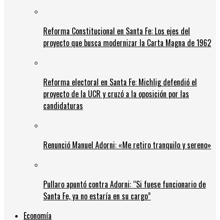
Reforma Constitucional en Santa Fe: Los ejes del
proyecto que busca modernizar la Carta Magna de 1962
Reforma electoral en Santa Fe: Michlig defendió el
proyecto de la UCR y cruzó a la oposición por las
candidaturas
Renunció Manuel Adorni: «Me retiro tranquilo y sereno»
Pullaro apuntó contra Adorni: “Si fuese funcionario de
Santa Fe, ya no estaría en su cargo”
Economía