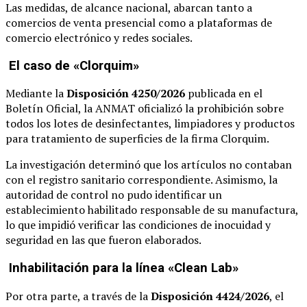
Las medidas, de alcance nacional, abarcan tanto a
comercios de venta presencial como a plataformas de
comercio electrónico y redes sociales.
El caso de «Clorquim»
Mediante la
Disposición 4250/2026
publicada en el
Boletín Oficial, la ANMAT oficializó la prohibición sobre
todos los lotes de desinfectantes, limpiadores y productos
para tratamiento de superficies de la firma Clorquim.
La investigación determinó que los artículos no contaban
con el registro sanitario correspondiente. Asimismo, la
autoridad de control no pudo identificar un
establecimiento habilitado responsable de su manufactura,
lo que impidió verificar las condiciones de inocuidad y
seguridad en las que fueron elaborados.
Inhabilitación para la línea «Clean Lab»
Por otra parte, a través de la
Disposición 4424/2026
, el