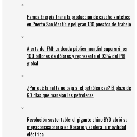
Pampa Energía frena la producción de caucho sintético
en Puerto San Martín y peligran 130 puestos de trabajo
Alerta del FMI: La deuda pública mundial superará los
100 billones de dólares y representa el 93% del PBI
global
¿Por qué la nafta no baja si el petróleo cae? El plazo de
60 días que manejan las petroleras
Revolución sustentable: el gigante chino BYD abrió su
megaconcesionaria en Rosario y acelera la movilidad
eléctrica