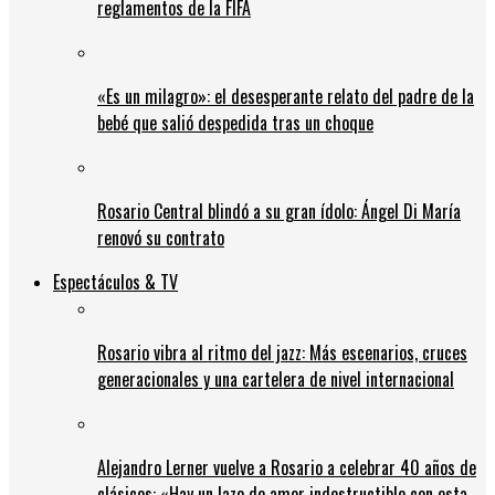
reglamentos de la FIFA
«Es un milagro»: el desesperante relato del padre de la
bebé que salió despedida tras un choque
Rosario Central blindó a su gran ídolo: Ángel Di María
renovó su contrato
Espectáculos & TV
Rosario vibra al ritmo del jazz: Más escenarios, cruces
generacionales y una cartelera de nivel internacional
Alejandro Lerner vuelve a Rosario a celebrar 40 años de
clásicos: «Hay un lazo de amor indestructible con esta