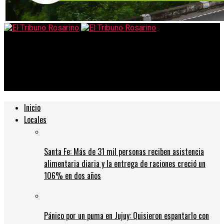
El Tribuno Rosarino
Alivio en las camas de terapia intensiva ante la baja de
contagios de covid
Inicio
Locales
Santa Fe: Más de 31 mil personas reciben asistencia
alimentaria diaria y la entrega de raciones creció un
106% en dos años
Pánico por un puma en Jujuy: Quisieron espantarlo con