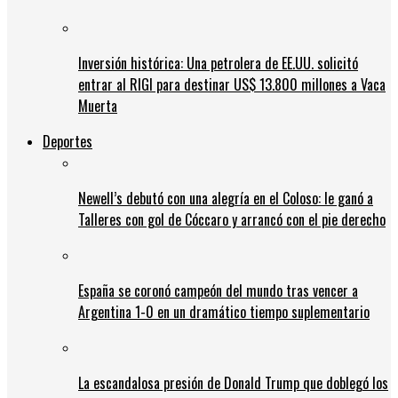
Inversión histórica: Una petrolera de EE.UU. solicitó
entrar al RIGI para destinar US$ 13.800 millones a Vaca
Muerta
Deportes
Newell’s debutó con una alegría en el Coloso: le ganó a
Talleres con gol de Cóccaro y arrancó con el pie derecho
España se coronó campeón del mundo tras vencer a
Argentina 1-0 en un dramático tiempo suplementario
La escandalosa presión de Donald Trump que doblegó los