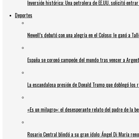
Inversión histórica: Una petrolera de EE.UU. solicitó entr
Deportes
Newell’s debutó con una alegría en el Coloso: le ganó a Tal
España se coronó campeón del mundo tras vencer a Argent
La escandalosa presión de Donald Trump que doblegó los r
«Es un milagro»: el desesperante relato del padre de la b
Rosario Central blindó a su gran ídolo: Ángel Di María ren