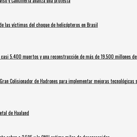
iso y Cancillería analiza una protesta
 de las víctimas del choque de helicópteros en Brasil
 casi 5.400 muertos y una reconstrucción de más de 19.500 millones de
l Gran Colisionador de Hadrones para implementar mejoras tecnológicas s
letal de Haaland