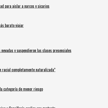
 para aislar a narcos y sicarios
ás barato viajar
s nevadas y suspendieron las clases presenciales
n racial completamente naturalizada”
n la categoría de menor riesgo