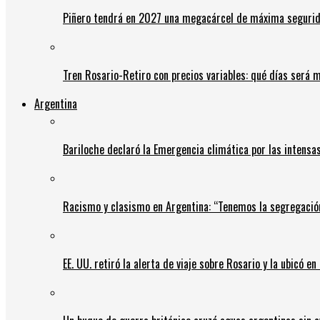
Piñero tendrá en 2027 una megacárcel de máxima seguridad
Tren Rosario-Retiro con precios variables: qué días será m
Argentina
Bariloche declaró la Emergencia climática por las intensa
Racismo y clasismo en Argentina: “Tenemos la segregació
EE. UU. retiró la alerta de viaje sobre Rosario y la ubicó e