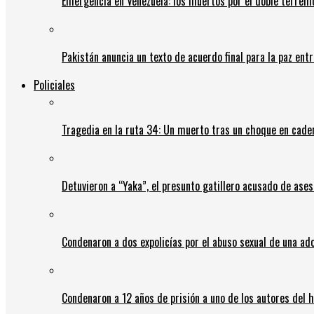
Emergencia en Venezuela: los muertos por el doble terrem
Pakistán anuncia un texto de acuerdo final para la paz entr
Policiales
Tragedia en la ruta 34: Un muerto tras un choque en cadena
Detuvieron a “Yaka”, el presunto gatillero acusado de ases
Condenaron a dos expolicías por el abuso sexual de una ad
Condenaron a 12 años de prisión a uno de los autores del 