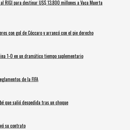
ar al RIGI para destinar US$ 13.800 millones a Vaca Muerta
leres con gol de Cóccaro y arrancó con el pie derecho
ina 1-0 en un dramático tiempo suplementario
eglamentos de la FIFA
ebé que salió despedida tras un choque
ovó su contrato