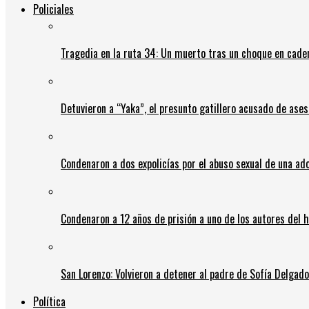
Policiales
Tragedia en la ruta 34: Un muerto tras un choque en cadena
Detuvieron a “Yaka”, el presunto gatillero acusado de ases
Condenaron a dos expolicías por el abuso sexual de una ad
Condenaron a 12 años de prisión a uno de los autores del 
San Lorenzo: Volvieron a detener al padre de Sofía Delgado y
Política