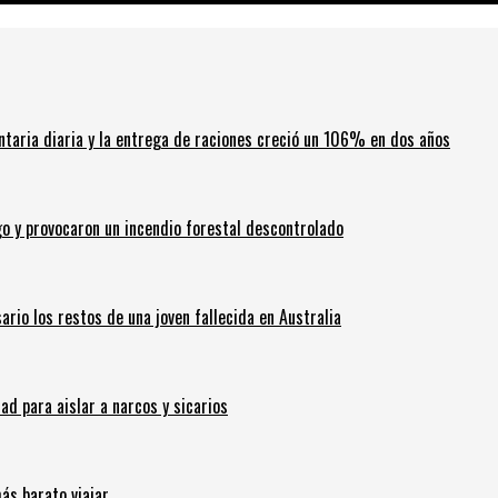
ntaria diaria y la entrega de raciones creció un 106% en dos años
go y provocaron un incendio forestal descontrolado
ario los restos de una joven fallecida en Australia
 para aislar a narcos y sicarios
ás barato viajar