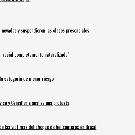
s nevadas y suspendieron las clases presenciales
n racial completamente naturalizada”
n la categoría de menor riesgo
iso y Cancillería analiza una protesta
 de las víctimas del choque de helicópteros en Brasil