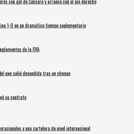
leres con gol de Cóccaro y arrancó con el pie derecho
ina 1-0 en un dramático tiempo suplementario
eglamentos de la FIFA
ebé que salió despedida tras un choque
ovó su contrato
eracionales y una cartelera de nivel internacional