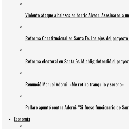
Violento ataque a balazos en barrio Alvear: Asesinaron a u
Reforma Constitucional en Santa Fe: Los ejes del proyect
Reforma electoral en Santa Fe: Michlig defendió el proyect
Renunció Manuel Adorni: «Me retiro tranquilo y sereno»
Pullaro apuntó contra Adorni: “Si fuese funcionario de Sant
Economía