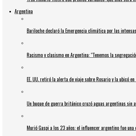
Argentina
Bariloche declaró la Emergencia climática por las intensa
Racismo y clasismo en Argentina: “Tenemos la segregació
EE. UU. retiró la alerta de viaje sobre Rosario y la ubicó e
Un buque de guerra británico cruzó aguas argentinas sin av
Murió Gaspi a los 23 años: el influencer argentino fue una