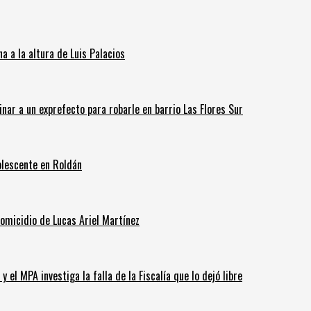
 a la altura de Luis Palacios
inar a un exprefecto para robarle en barrio Las Flores Sur
olescente en Roldán
homicidio de Lucas Ariel Martínez
 el MPA investiga la falla de la Fiscalía que lo dejó libre