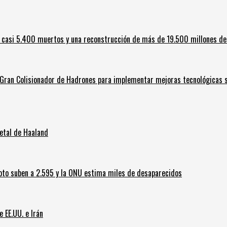
 casi 5.400 muertos y una reconstrucción de más de 19.500 millones de
l Gran Colisionador de Hadrones para implementar mejoras tecnológicas s
letal de Haaland
oto suben a 2.595 y la ONU estima miles de desaparecidos
e EE.UU. e Irán